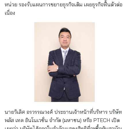
หน่วย รองรับแผนการขยายธุรกิจเดิม เผยธุรกิจฟื้นตัวต่อ
เนื่อง
นายวิเลิศ อรวรรณวงศ์ ประธานเจ้าหน้าที่บริหาร บริษัท
พลัส เทค อินโนเวชั่น จำกัด (มหาชน) หรือ PTECH เปิด
เผยว่า บริษัทได้ออกใบสำคัญแสดงสิทธิที่จะซื้อหุ้นสามัญ