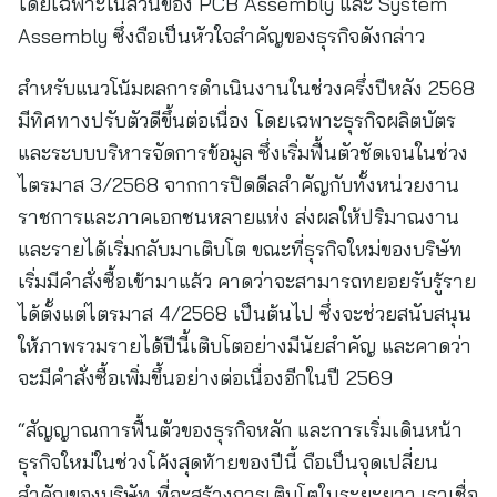
โดยเฉพาะในส่วนของ PCB Assembly และ System
Assembly ซึ่งถือเป็นหัวใจสำคัญของธุรกิจดังกล่าว
สำหรับแนวโน้มผลการดำเนินงานในช่วงครึ่งปีหลัง 2568
มีทิศทางปรับตัวดีขึ้นต่อเนื่อง โดยเฉพาะธุรกิจผลิตบัตร
และระบบบริหารจัดการข้อมูล ซึ่งเริ่มฟื้นตัวชัดเจนในช่วง
ไตรมาส 3/2568 จากการปิดดีลสำคัญกับทั้งหน่วยงาน
ราชการและภาคเอกชนหลายแห่ง ส่งผลให้ปริมาณงาน
และรายได้เริ่มกลับมาเติบโต ขณะที่ธุรกิจใหม่ของบริษัท
เริ่มมีคำสั่งซื้อเข้ามาแล้ว คาดว่าจะสามารถทยอยรับรู้ราย
ได้ตั้งแต่ไตรมาส 4/2568 เป็นต้นไป ซึ่งจะช่วยสนับสนุน
ให้ภาพรวมรายได้ปีนี้เติบโตอย่างมีนัยสำคัญ และคาดว่า
จะมีคำสั่งซื้อเพิ่มขึ้นอย่างต่อเนื่องอีกในปี 2569
“สัญญาณการฟื้นตัวของธุรกิจหลัก และการเริ่มเดินหน้า
ธุรกิจใหม่ในช่วงโค้งสุดท้ายของปีนี้ ถือเป็นจุดเปลี่ยน
สำคัญของบริษัท ที่จะสร้างการเติบโตในระยะยาว เราเชื่อ