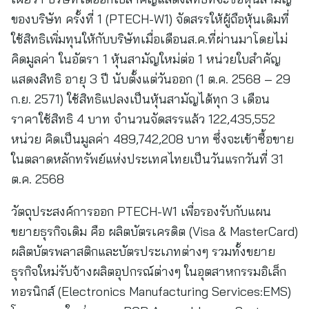
ของบริษัท ครั้งที่ 1 (PTECH-W1) จัดสรรให้ผู้ถือหุ้นเดิมที่
ใช้สิทธิเพิ่มทุนให้กับบริษัทเมื่อเดือนส.ค.ที่ผ่านมาโดยไม่
คิดมูลค่า ในอัตรา 1 หุ้นสามัญใหม่ต่อ 1 หน่วยใบสำคัญ
แสดงสิทธิ อายุ 3 ปี นับตั้งแต่วันออก (1 ต.ค. 2568 – 29
ก.ย. 2571) ใช้สิทธิแปลงเป็นหุ้นสามัญได้ทุก 3 เดือน
ราคาใช้สิทธิ 4 บาท จำนวนจัดสรรแล้ว 122,435,552
หน่วย คิดเป็นมูลค่า 489,742,208 บาท ซึ่งจะเข้าซื้อขาย
ในตลาดหลักทรัพย์แห่งประเทศไทยเป็นวันแรกวันที่ 31
ต.ค. 2568
วัตถุประสงค์การออก PTECH-W1 เพื่อรองรับกับแผน
ขยายธุรกิจเดิม คือ ผลิตบัตรเครดิต (Visa & MasterCard)
ผลิตบัตรพลาสติกและบัตรประเภทต่างๆ รวมทั้งขยาย
ธุรกิจใหม่รับจ้างผลิตอุปกรณ์ต่างๆ ในอุตสาหกรรมอิเล็ก
ทอรนิกส์ (Electronics Manufacturing Services:EMS)