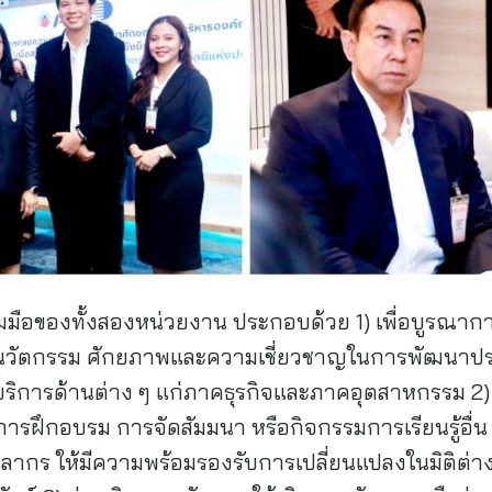
มมือของทั้งสองหน่วยงาน ประกอบด้วย 1) เพื่อบูรณากา
ะนวัตกรรม ศักยภาพและความเชี่ยวชาญในการพัฒนาปร
้บริการด้านต่าง ๆ แก่ภาคธุรกิจและภาคอุตสาหกรรม 2
ฝึกอบรม การจัดสัมมนา หรือกิจกรรมการเรียนรู้อื่น ๆ ท
ลากร ให้มีความพร้อมรองรับการเปลี่ยนแปลงในมิติต่า