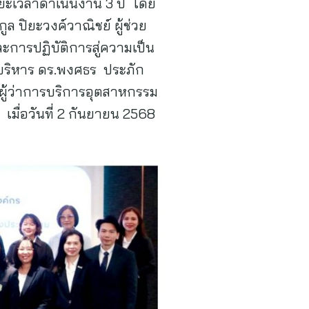
ะยะเวลาดำเนินงาน 3 ปี โดย
ล ปิยะวงค์วาณิชย์ ผู้ช่วย
การปฏิบัติการสู่ความเป็น
รบริหาร ดร.พงศธร ประภัก
ผู้ว่าการบริการอุตสาหกรรม
มื่อวันที่ 2 กันยายน 2568