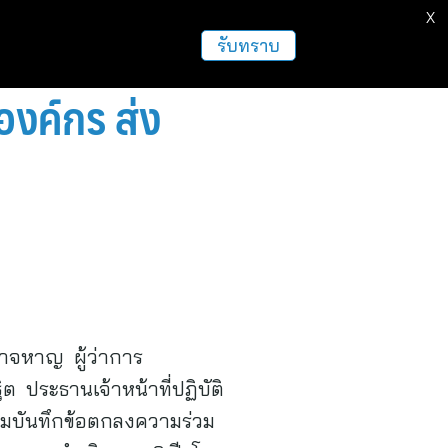
X
ธุรกิจ
ฝากข่าวประชาสัมพันธ์
อื่นๆ
รับทราบ
งค์กร ส่ง
อาจหาญ ผู้ว่าการ
 ประธานเจ้าหน้าที่ปฏิบัติ
นามบันทึกข้อตกลงความร่วม