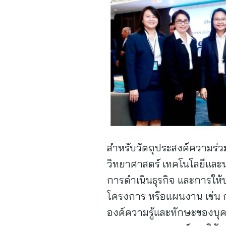
สำหรับวัตถุประสงค์ความร่ว
วิทยาศาสตร์ เทคโนโลยีแล
การดำเนินธุรกิจ และการให
โครงการ หรือแผนงาน เช่น การ
องค์ความรู้และทักษะของบุค