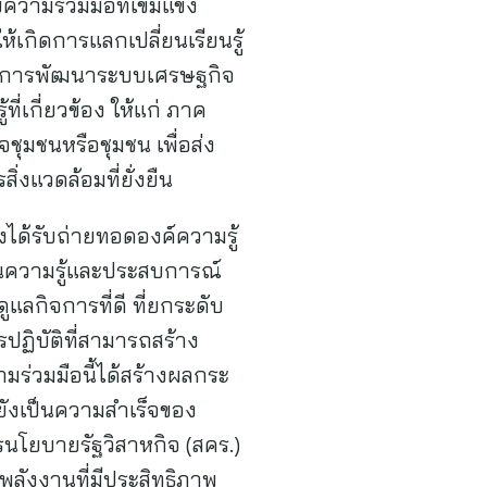
วามร่วมมือที่เข้มแข็ง
ห้เกิดการแลกเปลี่ยนเรียนรู้
สนุนการพัฒนาระบบเศรษฐกิจ
่เกี่ยวข้อง ให้แก่ ภาค
ุมชนหรือชุมชน เพื่อส่ง
งแวดล้อมที่ยั่งยืน
งได้รับถ่ายทอดองค์ความรู้
นความรู้และประสบการณ์
ลกิจการที่ดี ที่ยกระดับ
ฏิบัติที่สามารถสร้าง
ามร่วมมือนี้ได้สร้างผลกระ
ต่ยังเป็นความสำเร็จของ
โยบายรัฐวิสาหกิจ (สคร.)
รพลังงานที่มีประสิทธิภาพ