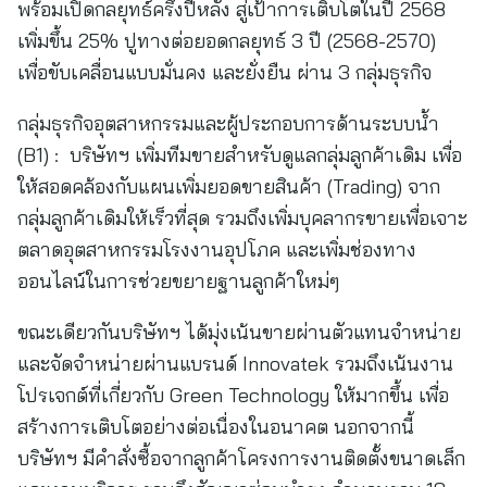
พร้อมเปิดกลยุทธ์ครึ่งปีหลัง สู่เป้าการเติบโตในปี 2568
เพิ่มขึ้น 25% ปูทางต่อยอดกลยุทธ์ 3 ปี (2568-2570)
เพื่อขับเคลื่อนแบบมั่นคง และยั่งยืน ผ่าน 3 กลุ่มธุรกิจ
กลุ่มธุรกิจอุตสาหกรรมและผู้ประกอบการด้านระบบน้ำ
(B1) : บริษัทฯ เพิ่มทีมขายสำหรับดูแลกลุ่มลูกค้าเดิม เพื่อ
ให้สอดคล้องกับแผนเพิ่มยอดขายสินค้า (Trading) จาก
กลุ่มลูกค้าเดิมให้เร็วที่สุด รวมถึงเพิ่มบุคลากรขายเพื่อเจาะ
ตลาดอุตสาหกรรมโรงงานอุปโภค และเพิ่มช่องทาง
ออนไลน์ในการช่วยขยายฐานลูกค้าใหม่ๆ
ขณะเดียวกันบริษัทฯ ได้มุ่งเน้นขายผ่านตัวแทนจำหน่าย
และจัดจำหน่ายผ่านแบรนด์ Innovatek รวมถึงเน้นงาน
โปรเจกต์ที่เกี่ยวกับ Green Technology ให้มากขึ้น เพื่อ
สร้างการเติบโตอย่างต่อเนื่องในอนาคต นอกจากนี้
บริษัทฯ มีคำสั่งซื้อจากลูกค้าโครงการงานติดตั้งขนาดเล็ก