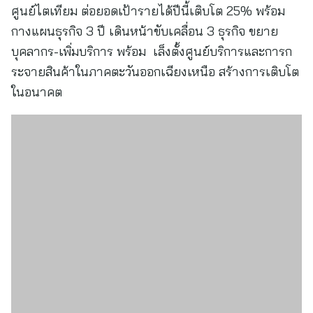
ศูนย์ไตเทียม ต่อยอดเป้ารายได้ปีนี้เติบโต 25% พร้อม
กางแผนธุรกิจ 3 ปี เดินหน้าขับเคลื่อน 3 ธุรกิจ ขยาย
บุคลากร-เพิ่มบริการ พร้อม เล็งตั้งศูนย์บริการและการก
ระจายสินค้าในภาคตะวันออกเฉียงเหนือ สร้างการเติบโต
ในอนาคต