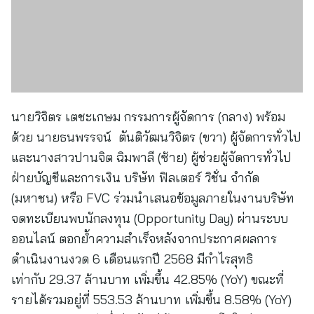
นายวิจิตร เตชะเกษม กรรมการผู้จัดการ (กลาง) พร้อม
ด้วย นายธนพรรจน์ ตันติวัฒนวิจิตร (ขวา) ผู้จัดการทั่วไป
และนางสาวปานจิต ฉิมพาลี (ซ้าย) ผู้ช่วยผู้จัดการทั่วไป
ฝ่ายบัญชีและการเงิน บริษัท ฟิลเตอร์ วิชั่น จำกัด
(มหาชน) หรือ FVC ร่วมนำเสนอข้อมูลภายในงานบริษัท
จดทะเบียนพบนักลงทุน (Opportunity Day) ผ่านระบบ
ออนไลน์ ตอกย้ำความสำเร็จหลังจากประกาศผลการ
ดำเนินงานงวด 6 เดือนแรกปี 2568 มีกำไรสุทธิ
เท่ากับ 29.37 ล้านบาท เพิ่มขึ้น 42.85% (YoY) ขณะที่
รายได้รวมอยู่ที่ 553.53 ล้านบาท เพิ่มขึ้น 8.58% (YoY)