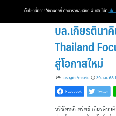
เว็บไซต์นี้มีการใช้งานคุกกี้ ศึกษารายละเอียดเพิ่มเติมได้ที่
นโยบ
บล.เกียรตินาคิ
Thailand Foc
สู่โอกาสใหม่
เศรษฐกิจ/การเงิน
29 ส.ค. 68 
Facebook
Twitter
บริษัทหลักทรัพย์ เกียรติน