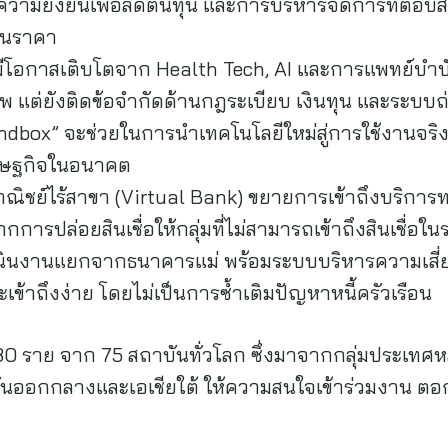
ความยั่งยืนเพื่อลดต้นทุน และการบริหารจัดการที่ตอ
ึ้นราคา
โอกาสเติบโตจาก Health Tech, AI และการแพทย์บำบัดข
พ แต่ยังติดข้อจำกัดด้านกฎระเบียบ เงินทุน และระบบ
dbox” จะช่วยในการนำเทคโนโลยีใหม่สู่การใช้งานจริง
รษฐกิจในอนาคต
ิชย์ไร้สาขา (Virtual Bank) ขยายการเข้าถึงบริการท
กการปล่อยสินเชื่อให้กลุ่มที่ไม่สามารถเข้าถึงสินเชื่อใ
เนินงานแยกจากธนาคารแม่ พร้อมระบบบริหารความเสี่
และเข้าถึงง่าย โดยไม่เป็นการซ้ำเติมปัญหาหนี้ครัวเรือน
180 ราย จาก 75 สถาบันทั่วโลก ซึ่งมาจากกลุ่มประเทศหลั
ันออกกลางและเอเชียใต้ ให้ความสนใจเข้าร่วมงาน ตอก