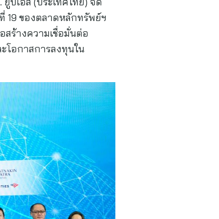
 ยูบีเอส (ประเทศไทย) จัด
ี่ 19 ของตลาดหลักทรัพย์ฯ
สร้างความเชื่อมั่นต่อ
และโอกาสการลงทุนใน