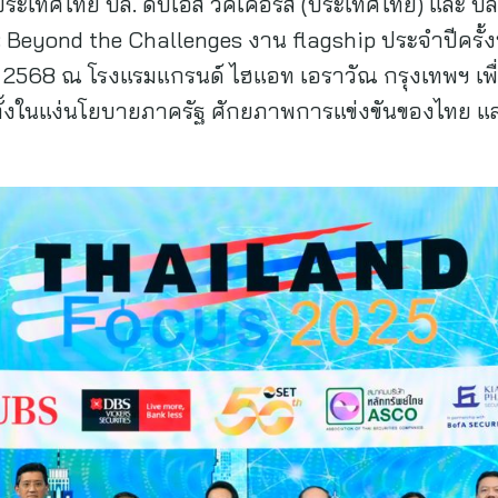
ระเทศไทย บล. ดีบีเอส วิคเคอร์ส (ประเทศไทย) และ บล.
Beyond the Challenges งาน flagship ประจำปีครั้งท
ม 2568 ณ โรงแรมแกรนด์ ไฮแอท เอราวัณ กรุงเทพฯ เพื่อ
ั้งในแง่นโยบายภาครัฐ ศักยภาพการแข่งขันของไทย 