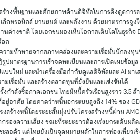
สร้างพื้นฐานและศักยภาพด้านดิจิทัลในการดึงดูดการลง
ิเล็กทรอนิกส์ ยานยนต์ และพลังงาน ด้วยมาตรการจูงใจท
านต่างชาติ โดยเอกชนมองเห็นโอกาสเติบโตในธุรกิจ 
ลือก
วามท้าทายจากสภาพคล่องและความเชื่อมั่นนักลงทุน
ฏิรูปมาตรฐานการเข้าจดทะเบียนและการเปิดเผยข้อมูล 
บใหม่ และนำเครื่องมือกำกับดูแลดิจิทัลและ AI มาเสร
ามเชื่อมั่น และสร้างตลาดทุนที่ยั่งยืนและแข่งขันได้
ุดรั้งกำลังซื้อภาคเอกชน ไทยมีหนี้ครัวเรือนสูงราว 3.5 
ี้ที่อยู่อาศัย โดยคาดว่าหนี้นอกระบบสูงถึง 14% ของ 
โครงสร้างหนี้โดยระยะสั้นมุ่งปรับโครงสร้างหนี้ผ่าน AMC 
่อคัดกรองความเสี่ยง ขณะที่ระยะยาวต้องเร่งยกระดับผล
ังชะลอตัว แต่ไทยยังเป็นจุดหมายหลักในการท่องเที่ยวเ