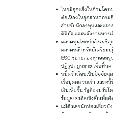
ไทยมีจุดแข็งในด้านโครง
ต่อเนื่องในอุตสาหกกรมอ
สำหรับนักลงทุนและแรงง
ดิจิทัล และพลังงานทางเ
ตลาดทุนไทยกำลังเผชิญค
ตลาดหลักทรัพย์เตรียมป
ESG ขยายกองทุนออมรูปแบ
ปฏิรูปกฎหมาย เพื่อฟื้นคว
หนี้ครัวเรือนเป็นปัจจัยฉ
เชื่อบุคคล รถเช่า และหน
เงินเพิ่มขึ้น รัฐต้องปรับ
ข้อมูลเครดิตเชิงลึกเพื
แม้ตัวเลขนักท่องเที่ยวย