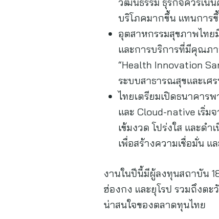
วัฒนธรรม ธุรกิจควรเน้น
บริโภคมากขึ้น แทนการข
อุตสาหกรรมสุขภาพไทยมี
และการบริการที่มีคุณภา
“Health Innovation San
ระบบสาธารณสุขและเศ
ไทยเตรียมเปิดธนาคารพาณ
และ Cloud-native เริ่มจา
เข้มงวด โปร่งใส และดำ
เพื่อสร้างความเชื่อมั่น 
งานในปีนี้มีผู้ลงทุนสถาบัน 
ฮ่องกง และยุโรป รวมถึงตะว
น่าสนใจของตลาดทุนไทย