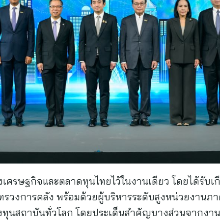
งเศรษฐกิจและตลาดทุนไทยไว้ในงานเดียว โดยได้รับเกีย
ะทรวงการคลัง พร้อมด้วยผู้บริหารระดับสูงหน่วยงานภา
ลงทุนสถาบันทั่วโลก โดยประเด็นสำคัญบางส่วนจากงาน 