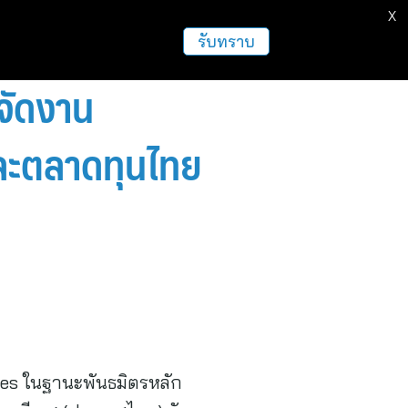
X
รับทราบ
 จัดงาน
ละตลาดทุนไทย
ies ในฐานะพันธมิตรหลัก