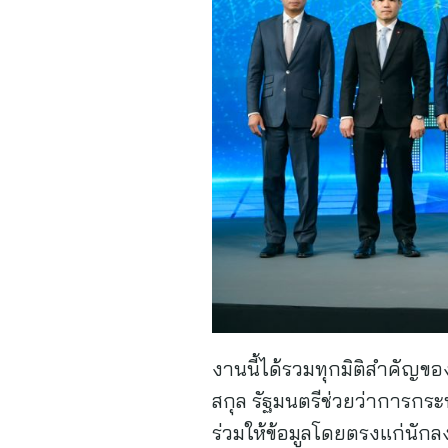
งานนี้ได้รวมทุกมิติสำคัญขอ
สกุล รัฐมนตรีช่วยว่าการกร
ร่วมให้ข้อมูลโดยตรงแก่นัก