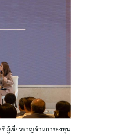
รี ผู้เชี่ยวชาญด้านการลงทุน