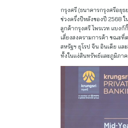
กรุงศรี (ธนาคารกรุงศรีอยุ
ช่วงครึ่งปีหลังของปี 2568
ลูกค้ากรุงศรี ไพรเวท แบงก์
เสี่ยงสงครามการค้า ขณะที่
สหรัฐฯ ยุโรป จีน อินเดีย 
ทั้งในแง่สินทรัพย์และภูมิ