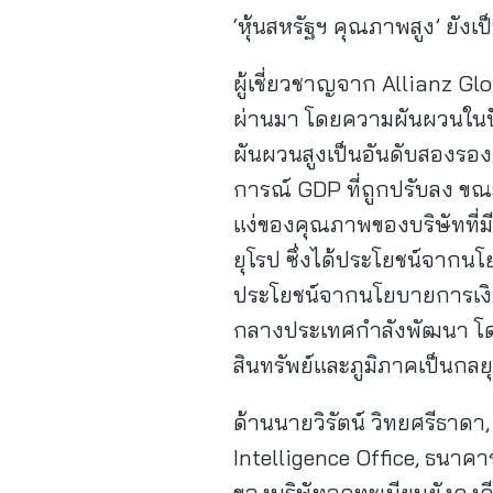
‘หุ้นสหรัฐฯ คุณภาพสูง’ ยัง
ผู้เชี่ยวชาญจาก Allianz G
ผ่านมา โดยความผันผวนในปัจ
ผันผวนสูงเป็นอันดับสองรอ
การณ์ GDP ที่ถูกปรับลง ขณะ
แง่ของคุณภาพของบริษัทที่ม
ยุโรป ซึ่งได้ประโยชน์จากน
ประโยชน์จากนโยบายการเงิ
กลางประเทศกำลังพัฒนา โดย
สินทรัพย์และภูมิภาคเป็นกลยุ
ด้านนายวิรัตน์ วิทยศรีธาดา
Intelligence Office, ธนา
ของบริษัทจดทะเบียนยังคงดีก