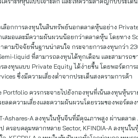
เน้นวิเคราะห์หุ้นแบบเจาะลึก และให้ความสำคัญกับประเด
งเลือกการลงทุนในสินทรัพย์นอกตลาดหุ้นอย่าง Privat
่ำเสมอและมีความผันผวนน้อยกว่าตลาดหุ้น โดยทาง Sch
ค่าตามปัจจัยพื้นฐานน่าสนใจ กระจายการลงทุนกว่า 230 
mi-liquid ที่สามารถลงทุนได้ทุกเดือน และสามารถขา
ารลงทุนแบบ Private Equity ได้ง่ายขึ้น โดยพอร์ตกา
Services ซึ่งมีความเสี่ยงต่ำจากประเด็นสงครามการค้า
e Portfolio ควรกระจายไปยังกองทุนที่เน้นลงทุนหุ้นร
อช่วยลดความเสี่ยงและความผันผวนโดยรวมของพอร์ตลงท
KT-Ashares-A ลงทุนในหุ้นจีนที่มีคุณภาพสูง ผ่านต
โรป ครอบคลุมหลากหลาย Sector, KFINDIA-A ลงทุนในหุ้น
สนใจ, KFGDIV-A ลงทุนในหุ้นปันผลทั่วโลกผ่านกองทุนร