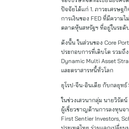
ปัจจัยได้แก่ 1. ภาวะเศรษ
การเงินของ FED ที่มีความไม
ตลาดหุ้นสหรัฐฯ ที่อยู่ในระดั
ดังนั้น ในส่วนของ Core Po
ประกอบการที่เติบโต รวมถึง
Dynamic Multi Asset Stra
และตราสารหนี้ทั่วโลก
ยุโรป-จีน-อินเดีย กับกลยุทธ
ในช่วงเสวนากลุ่ม นายวิรัตน
ผู้เชี่ยวชาญด้านการลงทุนจา
First Sentier Investors, 
ประเทศไทย ร่วมแลกเปลี่ยน