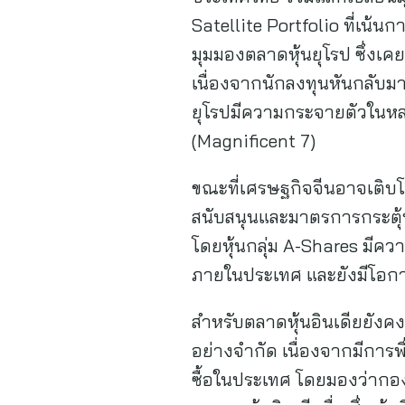
Satellite Portfolio ที่เน้นก
มุมมองตลาดหุ้นยุโรป ซึ่งเ
เนื่องจากนักลงทุนหันกลับม
ยุโรปมีความกระจายตัวในหลาย
(Magnificent 7)
ขณะที่เศรษฐกิจจีนอาจเติบโ
สนับสนุนและมาตรการกระตุ้
โดยหุ้นกลุ่ม A-Shares มีค
ภายในประเทศ และยังมีโอกาส
สำหรับตลาดหุ้นอินเดียยังค
อย่างจำกัด เนื่องจากมีกา
ซื้อในประเทศ โดยมองว่ากอ