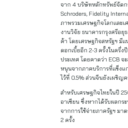
จาก 4 บริษัทหลักทรัพย์จัดก
Schroders, Fidelity Inter
ภาพรวมเศรษฐกิจโลกและเศรษฐ
งานวิจัย ธนาคารกรุงศรีอยุธ
ค้า โดยเศรษฐกิจสหรัฐฯ มี
ดอกเบี้ยอีก 2-3 ครั้งในครึ
ประเทศ โดยคาดว่า ECB จะลดดอ
หนุนจากภาคบริการที่แข็งแ
ไว้ที่ 0.5% ส่วนจีนยังเผชิ
สำหรับเศรษฐกิจไทยในปี 256
อาเซียน ซึ่งหากได้รับผลกร
จากการใช้จ่ายภาครัฐฯ มาตรก
2 ครั้ง