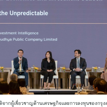
ียรติจากผู้เชี่ยวชาญด้านเศรษฐกิจและการลงทุนของกรุงศ