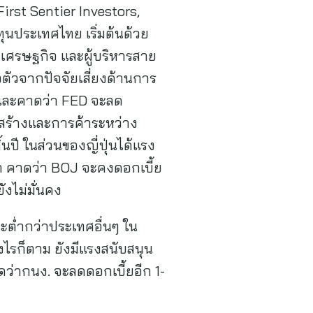
irst Sentier Investors,
นประเทศไทย เริ่มต้นด้วย
เศรษฐกิจ และผู้บริหารสาย
ตัวจากปัจจัยเสี่ยงด้านการ
 และคาดว่า FED จะลด
รงสร้างและการค้าระหว่าง
นปี ในส่วนของญี่ปุ่นได้แรง
 คาดว่า BOJ จะคงดอกเบี้ย
งไม่มั่นคง
ะต่ำกว่าประเทศอื่นๆ ใน
ไรก็ตาม ยังมีแรงสนับสนุน
ดว่ากนง. จะลดดอกเบี้ยอีก 1-