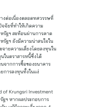
่างต่อเนื่องตลอดทศวรรษที่
จจัยที่ทำให้เกิดความ
สหรัฐฯ สะท้อนผ่านการคาด
สหรัฐฯ ยังมีความน่าสนใจใน
กระจายความเสี่ยงโดยลงทุนใน
นในตราสารหนี้ซึ่งได้
นุนจากการซื้อของธนาคาร
ยการลงทุนทั้งในแง่
ad of Krungsri Investment
นสหรัฐฯ หากผลประกอบการ
อกัน แม้มีความเสี่ยงจาก 4