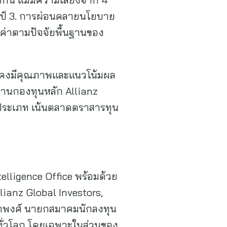
มป์ 3. การผ่อนคลายนโยบาย
ลค่าตามปัจจัยพื้นฐานของ
ยังคงมีคุณภาพและแนวโน้มผล
่านกองทุนหลัก Allianz
ยประเภท เน้นตลาดตราสารทุน
telligence Office พร้อมด้วย
lianz Global Investors,
าดาพงศ์ นายกสมาคมนักลงทุน
ทั่วโลก โดยเฉพาะในส่วนของ