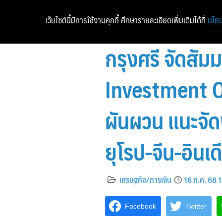
เว็บไซต์นี้มีการใช้งานคุกกี้ ศึกษารายละเอียดเพิ่มเติมได้ที่
นโยบ
กรุงศรี จัดส
Investment Ou
ผันผวน แนะจัด
ยุโรป-จีน-อิน
เศรษฐกิจ/การเงิน
16 ก.ค. 68 1
Facebook
Twitter