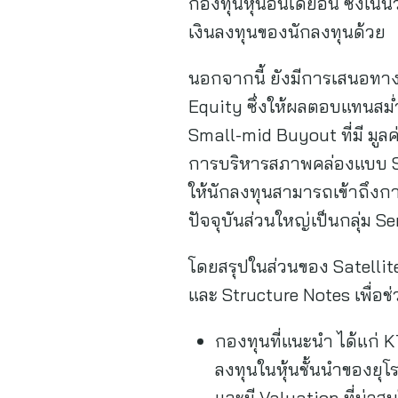
กองทุนหุ้นอินเดียอื่น ซึ่ง
เงินลงทุนของนักลงทุนด้วย
นอกจากนี้ ยังมีการเสนอทา
Equity ซึ่งให้ผลตอบแทนสม
Small-mid Buyout ที่มี มูล
การบริหารสภาพคล่องแบบ Se
ให้นักลงทุนสามารถเข้าถึงก
ปัจจุบันส่วนใหญ่เป็นกลุ่ม 
โดยสรุปในส่วนของ Satellit
และ Structure Notes เพื่
กองทุนที่แนะนำ ได้แก่ 
ลงทุนในหุ้นชั้นนำของยุ
และมี Valuation ที่น่า