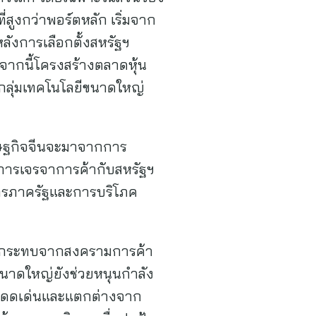
ี่สูงกว่าพอร์ตหลัก เริ่มจาก
ลังการเลือกตั้งสหรัฐฯ
จากนี้โครงสร้างตลาดหุ้น
้นกลุ่มเทคโนโลยีขนาดใหญ่
ศรษฐกิจจีนจะมาจากการ
การเจรจาการค้ากับสหรัฐฯ
รการภาครัฐและการบริโภค
ับผลกระทบจากสงครามการค้า
นาดใหญ่ยังช่วยหนุนกำลัง
มโดดเด่นและแตกต่างจาก