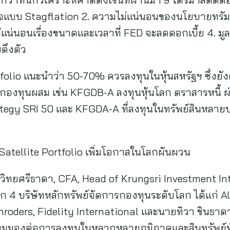
ฐกิจแบบ Stagflation 2. ความไม่แน่นอนของนโยบายทรั
่แน่นอนเรื่องขนาดและเวลาที่ FED จะลดดอกเบี้ย 4. มู
บตึงตัว
rtfolio แนะนำว่า 50-70% ควรลงทุนในหุ้นสหรัฐฯ ซึ่ง
กองทุนผสม เช่น KFGDB-A ลงทุนหุ้นโลก ตราสารหนี้ ผ
tegy SRI 50 และ KFGDA-A ที่ลงทุนในทรัพย์สินหลา
์ Satellite Portfolio เพิ่มโอกาสในโลกผันผวน
์ วิทยศรีธาดา, CFA, Head of Krungsri Investment In
ก 4 บริษัทหลักทรัพย์จัดการกองทุนระดับโลก ได้แก่ Al
Schroders, Fidelity International และนายทิวา ชินธ
มุมมองต่อการลงทุนในหลากหลายภูมิภาคและสินทรัพย์