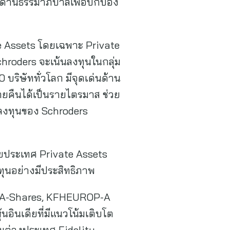
็นด้านธรรมาภิบาลเพื่อปกป้อง
e Assets โดยเฉพาะ Private
roders จะเน้นลงทุนในกลุ่ม
บริษัททั่วโลก มีจุดเด่นด้าน
ยคืนได้เป็นรายไตรมาส ช่วย
รลงทุนของ Schroders
ายประเทศ Private Assets
ุนอย่างมีประสิทธิภาพ
ลาด A-Shares, KFHEUROP-A
อินเดียที่มีแนวโน้มเติบโต
วมต่างประเทศ Fidelity