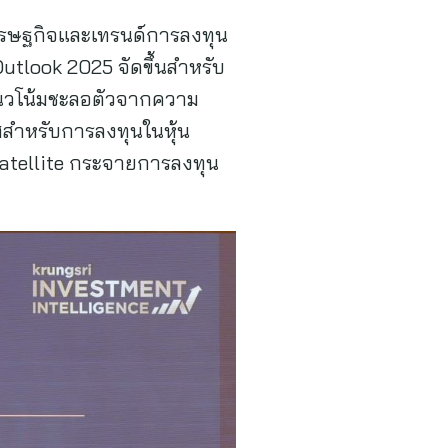
เศรษฐกิจและเทรนด์การลงทุน
utlook 2025 จัดขึ้นสำหรับ
มีแนวโน้มชะลอตัวจากความ
สสำหรับการลงทุนในหุ้น
 Satellite กระจายการลงทุน