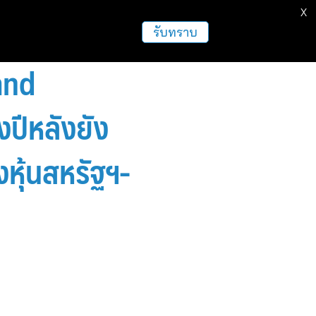
X
รับทราบ
and
งปีหลังยัง
หุ้นสหรัฐฯ-