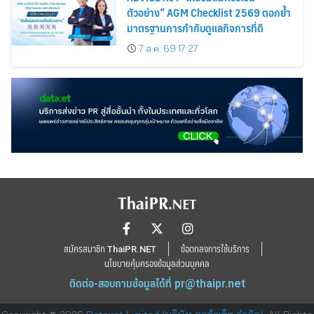
ตัวอย่าง” AGM Checklist 2569 ตอกย้ำ
มาตรฐานการกำกับดูแลกิจการที่ดี
7 ส.ค. 69 17:27
สมัครสมาชิก ThaiPR.NET
ข้อตกลงการใช้บริการ
นโยบายคุ้มครองข้อมูลส่วนบุคคล
ติดต่อ-สอบถามข้อมูลได้ที่
pr@thaipr.net