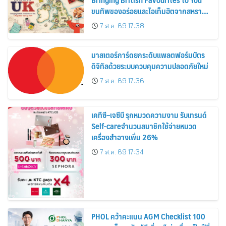
ขนทัพของอร่อยและไอเท็มฮิตจากสหราช
อาณาจักร ส่งตรงถึงมือตั้งแต่วันนี้ – 18
7 ส.ค. 69 17:38
สิงหาคมนี้
มาสเตอร์การ์ดยกระดับแพลตฟอร์มบัตร
ดิจิทัลด้วยระบบควบคุมความปลอดภัยใหม่
7 ส.ค. 69 17:36
เคทีซี–เจซีบี รุกหมวดความงาม รับเทรนด์
Self-careจำนวนสมาชิกใช้จ่ายหมวด
เครื่องสำอางเพิ่ม 26%
7 ส.ค. 69 17:34
PHOL คว้าคะแนน AGM Checklist 100