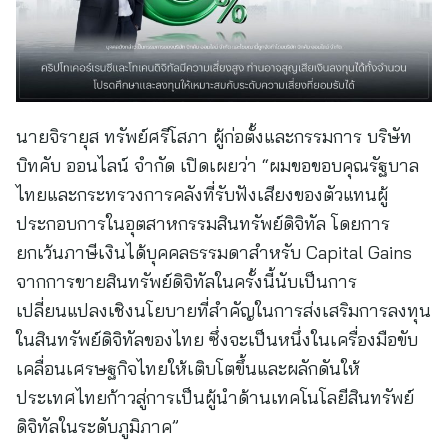
นายจิรายุส ทรัพย์ศรีโสภา ผู้ก่อตั้งและกรรมการ บริษัท
บิทคับ ออนไลน์ จำกัด เปิดเผยว่า “ผมขอขอบคุณรัฐบาล
ไทยและกระทรวงการคลังที่รับฟังเสียงของตัวแทนผู้
ประกอบการในอุตสาหกรรมสินทรัพย์ดิจิทัล โดยการ
ยกเว้นภาษีเงินได้บุคคลธรรมดาสําหรับ Capital Gains
จากการขายสินทรัพย์ดิจิทัลในครั้งนี้นับเป็นการ
เปลี่ยนแปลงเชิงนโยบายที่สำคัญในการส่งเสริมการลงทุน
ในสินทรัพย์ดิจิทัลของไทย ซึ่งจะเป็นหนึ่งในเครื่องมือขับ
เคลื่อนเศรษฐกิจไทยให้เติบโตขึ้นและผลักดันให้
ประเทศไทยก้าวสู่การเป็นผู้นำด้านเทคโนโลยีสินทรัพย์
ดิจิทัลในระดับภูมิภาค”