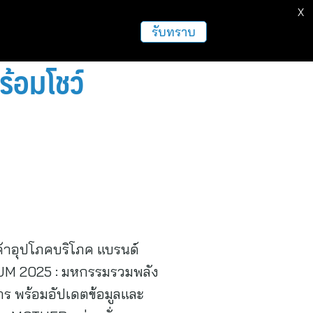
X
ธุรกิจ
ฝากข่าวประชาสัมพันธ์
อื่นๆ
รับทราบ
้อมโชว์
ินค้าอุปโภคบริโภค แบรนด์
UM 2025 : มหกรรมรวมพลัง
ิหาร พร้อมอัปเดตข้อมูลและ