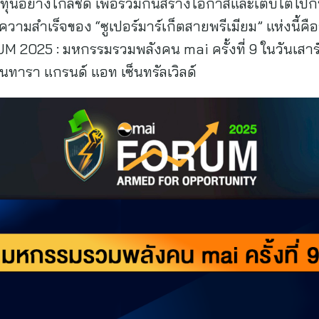
งทุนอย่างใกล้ชิด เพื่อร่วมกันสร้างโอกาสและเติบโตไ
ลังความสำเร็จของ “ซูเปอร์มาร์เก็ตสายพรีเมียม” แห่งนี้ค
2025 : มหกรรมรวมพลังคน mai ครั้งที่ 9 ในวันเสาร์ท
นทารา แกรนด์ แอท เซ็นทรัลเวิลด์