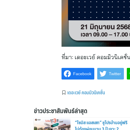
ที่มา:
เดอะเวย์ คอมมิวนิเคชั่
Facebook
Twitter
เดอะเวย์ คอมมิวนิเคชั่น
ข่าวประชาสัมพันธ์ล่าสุด
“ไซมิส แอสเสท” ชูโปรบ้านอยู่ฟรี
ไม่ต้องผ่อนนาน 3 ปี เจาะ 2