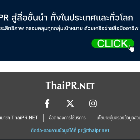
สมาชิก ThaiPR.NET
ข้อตกลงการใช้บริการ
นโยบายคุ้มครองข้อมูลส่ว
ติดต่อ-สอบถามข้อมูลได้ที่
pr@thaipr.net