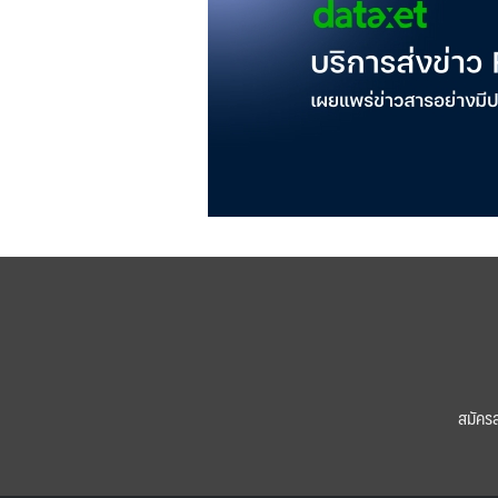
สมัคร