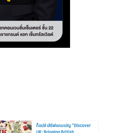
ท็อปส์ เสิร์ฟแคมเปญ “Discover
UK: Bringing British