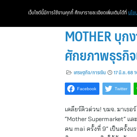
เว็บไซต์นี้มีการใช้งานคุกกี้ ศึกษารายละเอียดเพิ่มเติมได้ที่
นโยบ
MOTHER บุกงา
ศักยภาพธุรกิจ
เศรษฐกิจ/การเงิน
17 มิ.ย. 68 
Facebook
Twitter
เคลียร์คิวด่วน! บมจ. มาเธอร
“Mother Supermarket” แล
คน mai ครั้งที่ 9” เป็นครั้ง