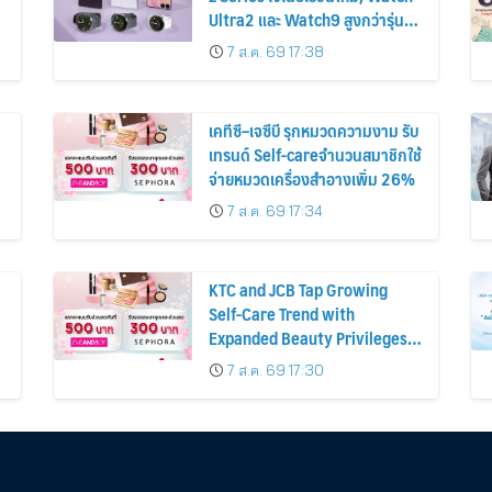
Ultra2 และ Watch9 สูงกว่ารุ่น
ก่อนหน้ากว่า 30%
7 ส.ค. 69 17:38
เคทีซี–เจซีบี รุกหมวดความงาม รับ
เทรนด์ Self-careจำนวนสมาชิกใช้
จ่ายหมวดเครื่องสำอางเพิ่ม 26%
7 ส.ค. 69 17:34
KTC and JCB Tap Growing
Self-Care Trend with
Expanded Beauty Privileges
น
Number of KTC JCB
7 ส.ค. 69 17:30
Cardmembers Spending on
Cosmetics Rises 26%