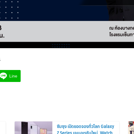
น
Line
ซัมซุง เปิดยอดจองทั่วโลก Galaxy
Z Series เจเนอเรชันใหม่, Watch