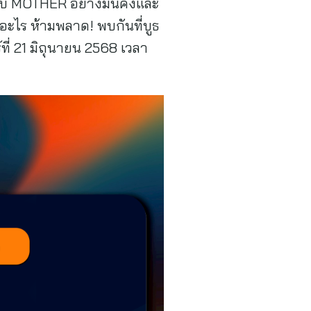
ปกับ MOTHER อย่างมั่นคงและ
ืออะไร ห้ามพลาด! พบกันที่บูธ
ี่ 21 มิถุนายน 2568 เวลา