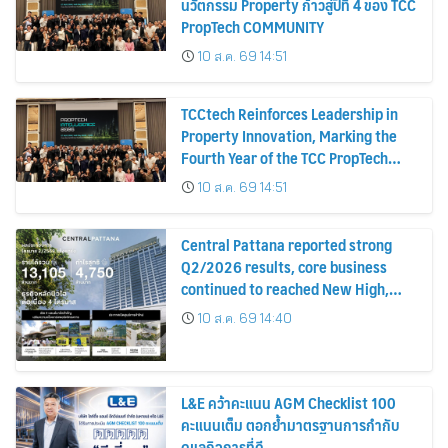
นวัตกรรม Property ก้าวสู่ปีที่ 4 ของ TCC
PropTech COMMUNITY
10 ส.ค. 69 14:51
TCCtech Reinforces Leadership in
Property Innovation, Marking the
Fourth Year of the TCC PropTech
Community
10 ส.ค. 69 14:51
Central Pattana reported strong
Q2/2026 results, core business
continued to reached New High,
driving growth across all
10 ส.ค. 69 14:40
businesses while advancing future
landmark developments
L&E คว้าคะแนน AGM Checklist 100
คะแนนเต็ม ตอกย้ำมาตรฐานการกำกับ
ดูแลกิจการที่ดี