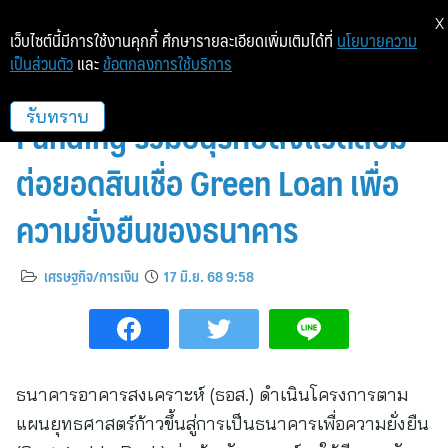
X
เว็บไซต์นี้มีการใช้งานคุกกี้ ศึกษารายละเอียดเพิ่มเติมได้ที่
นโยบายความ
เป็นส่วนตัว
และ
ข้อตกลงการใช้บริการ
ธอส. เปิดตัวโครงการ ESG
Funding ร่วมอนุรักษ์สิ่งแวดล้อม
รับทราบ
ต่อยอดสินเชื่อ Green Loan เพื่อ
ความยั่งยืนของธนาคาร
เศรษฐกิจ/การเงิน
17 มิ.ย. 68 9:58
ธนาคารอาคารสงเคราะห์ (ธอส.) ดำเนินโครงการตาม
แผนยุทธศาสตร์ก้าวขึ้นสู่การเป็นธนาคารเพื่อความยั่งยืน