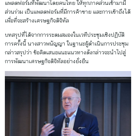
แพลตฟอร์มที่พัฒนาโดยคนไทย ให้ทุกภาคส่วนเข้ามามี
ส่วนร่วม เป็นแพลตฟอร์มที่มีการค้าขาย และการเข้าถึงได้
เพื่อที่จะสร้างเศรษฐกิจดิจิทัล
บทสรุปที่ได้จากการระดมสมองในเวทีประชุมเชิงปฏิบัติ
การครั้งนี้ นางสาวพนัญญา ในฐานะผู้ดำเนินการประชุม
กล่าวสรุปว่า ข้อคิดเสนอแนะแนวทางดังกล่าวจะนำไปสู่
การพัฒนาเศรษฐกิจดิจิทัลอย่างยั่งยืน