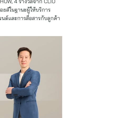
 SHOW, 4 รางวัลจาก CLIO
ยส์ในฐานะผู้ให้บริการ
ด์และการสื่อสารกับลูกค้า