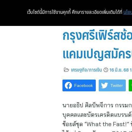
เว็บไซต์นี้มีการใช้งานคุกกี้ ศึกษารายละเอียดเพิ่มเติมได้ที่
นโยบ
กรุงศรีเฟิร์สช
แคมเปญสมัครบ
เศรษฐกิจ/การเงิน
16 มิ.ย. 68 
Facebook
Twitter
นายอธิป ศิลป์พจีการ กรรมการ
บุคคลและบัตรเครดิตแบรนด์ก
ช้อยส์ชุด “What the Fast!”