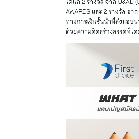
ได้แก่ 2 รางวัล จาก D&AD 
AWARDS และ 2 รางวัล จาก S
ทางการเงินชั้นนำที่ส่งมอ
ด้วยความคิดสร้างสรรค์ที่โดด