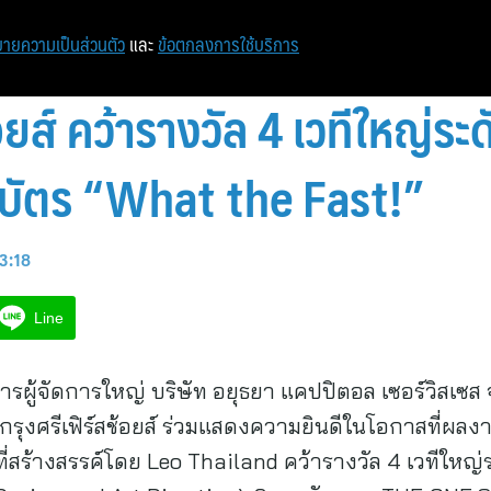
ายความเป็นส่วนตัว
และ
ข้อตกลงการใช้บริการ
้อยส์ คว้ารางวัล 4 เวทีใหญ่ร
ัตร “What the Fast!”
13:18
Line
ผู้จัดการใหญ่ บริษัท อยุธยา แคปปิตอล เซอร์วิสเซส จำก
รุงศรีเฟิร์สช้อยส์ ร่วมแสดงความยินดีในโอกาสที่ผล
 ที่สร้างสรรค์โดย Leo Thailand คว้ารางวัล 4 เวทีใหญ