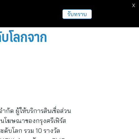
X
รับทราบ
ะดับโลกจาก
ัด ผู้ให้บริการสินเชื่อส่วน
งานโฆษณาของกรุงศรีเฟิร์ส
่ระดับโลก รวม 10 รางวัล