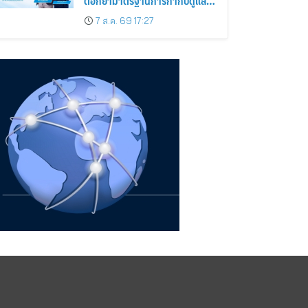
ตอกย้ำมาตรฐานการกำกับดูแล
กิจการที่ดี
7 ส.ค. 69 17:27