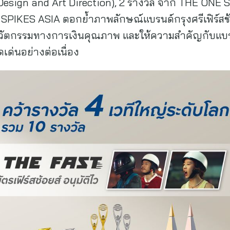
(Design and Art Direction), 2 รางวัล จาก THE ONE
PIKES ASIA ตอกย้ำภาพลักษณ์แบรนด์กรุงศรีเฟิร์สช้อ
บนวัตกรรมทางการเงินคุณภาพ และให้ความสำคัญกับแบรน
เด่นอย่างต่อเนื่อง