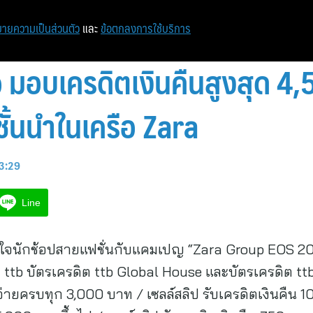
ายความเป็นส่วนตัว
และ
ข้อตกลงการใช้บริการ
 มอบเครดิตเงินคืนสูงสุด 4,5
ชั้นนำในเครือ Zara
13:29
Line
เอาใจนักช้อปสายแฟชั่นกับแคมเปญ “Zara Group EOS 20
ต ttb บัตรเครดิต ttb Global House และบัตรเครดิต ttb
จ่ายครบทุก 3,000 บาท / เซลล์สลิป รับเครดิตเงินคืน 