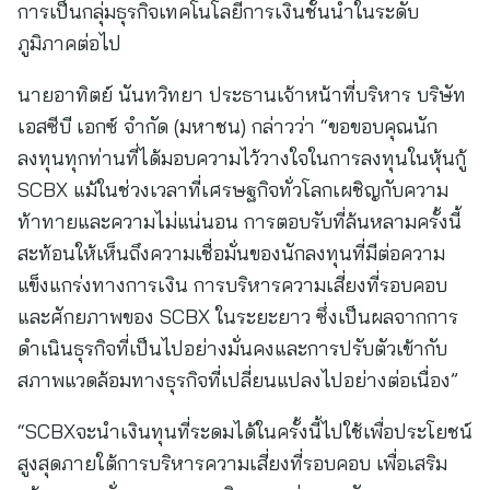
การเป็นกลุ่มธุรกิจเทคโนโลยีการเงินชั้นนำในระดับ
ภูมิภาคต่อไป
นายอาทิตย์ นันทวิทยา ประธานเจ้าหน้าที่บริหาร บริษัท
เอสซีบี เอกซ์ จำกัด (มหาชน) กล่าวว่า “ขอขอบคุณนัก
ลงทุนทุกท่านที่ได้มอบความไว้วางใจในการลงทุนในหุ้นกู้
SCBX แม้ในช่วงเวลาที่เศรษฐกิจทั่วโลกเผชิญกับความ
ท้าทายและความไม่แน่นอน การตอบรับที่ล้นหลามครั้งนี้
สะท้อนให้เห็นถึงความเชื่อมั่นของนักลงทุนที่มีต่อความ
แข็งแกร่งทางการเงิน การบริหารความเสี่ยงที่รอบคอบ
และศักยภาพของ SCBX ในระยะยาว ซึ่งเป็นผลจากการ
ดำเนินธุรกิจที่เป็นไปอย่างมั่นคงและการปรับตัวเข้ากับ
สภาพแวดล้อมทางธุรกิจที่เปลี่ยนแปลงไปอย่างต่อเนื่อง”
“SCBXจะนำเงินทุนที่ระดมได้ในครั้งนี้ไปใช้เพื่อประโยชน์
สูงสุดภายใต้การบริหารความเสี่ยงที่รอบคอบ เพื่อเสริม