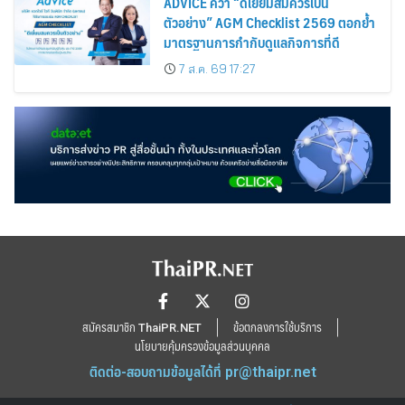
ADVICE คว้า “ดีเยี่ยมสมควรเป็น
ตัวอย่าง” AGM Checklist 2569 ตอกย้ำ
มาตรฐานการกำกับดูแลกิจการที่ดี
7 ส.ค. 69 17:27
สมัครสมาชิก ThaiPR.NET
ข้อตกลงการใช้บริการ
นโยบายคุ้มครองข้อมูลส่วนบุคคล
ติดต่อ-สอบถามข้อมูลได้ที่
pr@thaipr.net