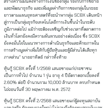
สร้างความมั่นคงทางการเงินของกลุ่ม รองรับการขยาย
และพัฒนาธุรกิจ และเพิ่มมูลค่ากิจการของกลุ่มในระยะ
ยาวตามแผนยุทธศาสตร์ที่จะนำพากลุ่ม SCBX เดินหน้า
สู่การเป็นกลุ่มธุรกิจเทคโนโลยีการเงินชั้นนำในระดับ
ภูมิภาคต่อไป แม้ว่าจะต้องเผชิญกับช่วงเวลาที่ตลาดการ
เงินทั่วโลกยังคงมีความผันผวนอย่างต่อเนื่อง ซึ่ง SCBX
ยังคงมั่นใจในแนวทางการดำเนินธุรกิจและศักยภาพใน
การสร้างมูลค่าเพิ่มให้กับผู้ถือหุ้นและผู้มีส่วนได้เสียทุก
ภาคส่วน” นายอาทิตย์ กล่าวทิ้งท้าย
หุ้นกู้ SCBX ครั้งที่ 1/2568 เสนอขายแก่ประชาชน
เป็นการทั่วไป จำนวน 1 รุ่น อายุ 4 ปีอัตราดอกเบี้ยคงที่
2.60% ต่อปี จำนวนรวม 10,000 ล้านบาท ครบกำหนด
ไถ่ถอนวันที่ 30 พฤษภาคม พ.ศ. 2572
หุ้นกู้ SCBX ครั้งที่ 2/2568 เสนอขายแก่ผู้ลงทุนสถาบัน
และ/หรือ ผู้ลงทุนรายใหญ่ (ไม่รวมถึงผู้ลงทุนสถาบันและ