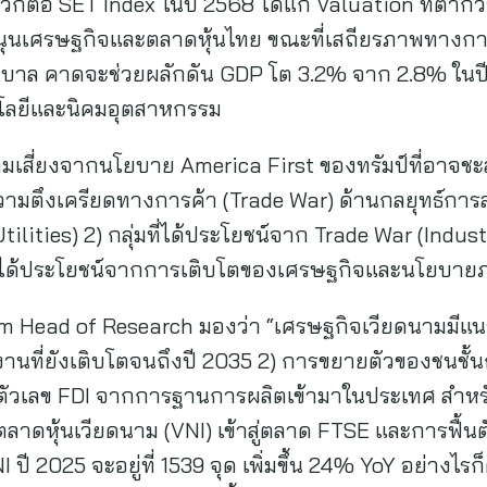
วกต่อ SET Index ในปี 2568 ได้แก่ Valuation ที่ต่ำกว่
ยหนุนเศรษฐกิจและตลาดหุ้นไทย ขณะที่เสถียรภาพทางก
 คาดจะช่วยผลักดัน GDP โต 3.2% จาก 2.8% ในปีนี้ 
โนโลยีและนิคมอุตสาหกรรม
ามเสี่ยงจากนโยบาย America First ของทรัมป์ที่อาจช
ความตึงเครียดทางการค้า (Trade War) ด้านกลยุทธ์การ
Utilities) 2) กลุ่มที่ได้ประโยชน์จาก Trade War (Indu
ุ่มที่ได้ประโยชน์จากการเติบโตของเศรษฐกิจและนโยบาย
m Head of Research มองว่า “เศรษฐกิจเวียดนามมีแ
นที่ยังเติบโตจนถึงปี 2035 2) การขยายตัวของชนชั้นกล
ตัวเลข FDI จากการฐานการผลิตเข้ามาในประเทศ สำหร
ลาดหุ้นเวียดนาม (VNI) เข้าสู่ตลาด FTSE และการฟื้น
 ปี 2025 จะอยู่ที่ 1539 จุด เพิ่มขึ้น 24% YoY อย่างไร