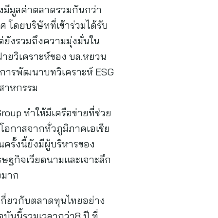
ึ่งมีมูลค่าตลาดรวมกันกว่า
ดยบริษัทที่เข้าร่วมได้รับ
่ยังรวมถึงความมุ่งมั่นใน
ี่ฝ่ายวิเคราะห์ของ บล.หยวน
มีการพัฒนาบทวิเคราะห์ ESG
ุตสาหกรรม
up ทำให้มีเครือข่ายที่ช่วย
งโอกาสจากทั่วภูมิภาคเอเชีย
งนี้ยังมีผู้บริหารของ
เศรษฐกิจเวียดนามและเจาะลึก
างมาก
ใจเกี่ยวกับตลาดทุนไทยอย่าง
ันนี้รวมเวลากว่า8 ปี ที่