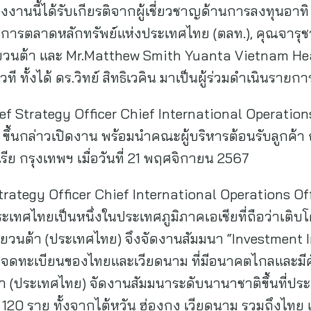
งงานนี้ได้รับเกียรติจากผู้เชี่ยวชาญด้านการลงทุนอาท
ารตลาดหลักทรัพย์แห่งประเทศไทย (ตลท.), คุณจารุชาต
หยวนต้า และ Mr.Matthew Smith Yuanta Vietnam H
ี ทั้งได้ ดร.วิทย์ สิทธิเวคิน มาเป็นผู้ร่วมดำเนินรา
ief Strategy Officer Chief International Operatio
 ขึ้นกล่าวเปิดงาน พร้อมนำคณะผู้บริหารต้อนรับลูกค้า 
ย กรุงเทพฯ เมื่อวันที่ 21 พฤศจิกายน 2567
rategy Officer Chief International Operations Of
ะเทศไทยเป็นหนึ่งในประเทศภูมิภาคเอเชียที่ถือว่าเติบโต
วนต้า (ประเทศไทย) จึงจัดงานสัมมนา “Investment Ins
ิษัทจดทะเบียนของไทยและเวียดนาม ที่มีอนาคตไกลและมี
ต้า (ประเทศไทย) จัดงานสัมมนาระดับนานาชาติขึ้นที่ปร
 120 ราย ทั้งจากไต้หวัน ฮ่องกง เวียดนาม รวมถึงไทย เข