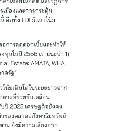
าค่าเฉลี่ยในอดีต และวัฏจักร
ารเมืองและการกระตุ้น
อีกทั้ง FDI มีแนวโน้ม
ะลอการลดดอกเบี้ยและทำให้
ลงทุนในปี 2568 เราแนะนำ 1)
strial Estate: AMATA, WHA,
ภาครัฐ”
นวโน้มเติบโตในระยะยาวจาก
างที่ช่วยขับเคลื่อน
ับปี 2025 เศรษฐกิจยังคง
ตัวของตลาดอสังหาริมทรัพย์
ก็ตาม ยังมีความเสี่ยงจาก