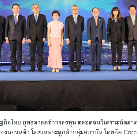
กิจไทย ยุทธศาสตร์การลงทุน ตลอดจนวิเคราะห์ตลาดข
าของหยวนต้า โดยเฉพาะลูกค้ากลุ่มสถาบัน โดยจัด Corpo