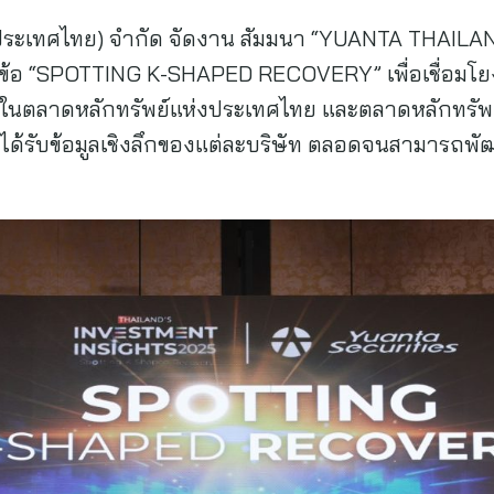
 (ประเทศไทย) จำกัด จัดงาน สัมมนา “YUANTA THAI
้อ “SPOTTING K-SHAPED RECOVERY” เพื่อเชื่อมโยงกลุ
ยนในตลาดหลักทรัพย์แห่งประเทศไทย และตลาดหลักทรัพ
นได้รับข้อมูลเชิงลึกของแต่ละบริษัท ตลอดจนสามารถพัฒ