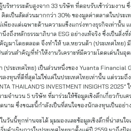
ผู้บริหารระดับสูงจาก 33 บริษัท ที่ตอบรับเข้าร่วมงาน ซ
คิดเป็นสัดส่วนมากกว่า 30% ของมูลค่าตลาดในประเทศ โ
ม่เพียงแต่เฉพาะด้านความแข็งแกร่งทางธุรกิจเท่านั้น แต
นึงถึงหลักธรรมาภิบาล ESG อย่างแท้จริง ซึ่งเป็นสิ่งท
ำคัญมาโดยตลอด จึงทำให้ บล.หยวนต้า (ประเทศไทย) 
็นส่วนสำคัญที่ทำให้งานวิเคราะห์มีความโดดเด่นในอ
า (ประเทศไทย) เป็นส่วนหนึ่งของ Yuanta Financial Gro
ุนที่ดีที่สุดไม่ใช่แค่ในประเทศไทยเท่านั้น แต่รวมถึ
ANTA THAILAND’S INVESTMENT INSIGHTS 2025” ในครั้
ามจำนวน 5 บริษัท ที่มาร่วมให้ข้อมูลเชิงลึกเกี่ยวกับ
าม ซึ่งขณะนี้กำลังเป็นที่สนใจของนักลงทุนเป็นอย่
นาในวันนี้ทุกท่านจะได้ มุมมองและข้อมูลเชิงลึกที่น่าสน
ริ่มดำเนินการในประเทศไทยมาตั้งแต่ปี 2559 มาถึงปัจจุบ