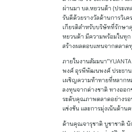
ผ่านมา บล.หยวนต้า (ประเทศไ
รันตีด้วยรางวัลด้านการวิเค
เกียรติสำหรับบริษัทที่รักษา
หยวนต้า มีความพร้อมในทุก 
สร้างผลตอบแทนจากตลาดทุ
ภายในงานสัมมนา“YUANTA T
พงศ์ อุรพีพัฒนพงศ์ ประธา
เผชิญความท้าทายที่หลากหลา
ลงทุนจากต่างชาติ ทางออกขอ
ระดับคุณภาพตลาดอย่างรอบด
แข่งขัน และการมุ่งเน้นด้านค
ด้านคุณจารุชาติ บูชาชาติ 