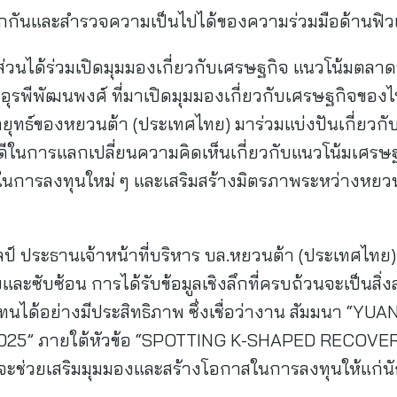
้จักกันและสำรวจความเป็นไปได้ของความร่วมมือด้านฟิว
ังมีส่วนได้ร่วมเปิดมุมมองเกี่ยวกับเศรษฐกิจ แนวโน้มต
อุรพีพัฒนพงศ์ ที่มาเปิดมุมมองเกี่ยวกับเศรษฐกิจของ
ยุทธ์ของหยวนต้า (ประเทศไทย) มาร่วมแบ่งปันเกี่ยว
ที่ดีในการแลกเปลี่ยนความคิดเห็นเกี่ยวกับแนวโน้มเ
าสในการลงทุนใหม่ ๆ และเสริมสร้างมิตรภาพระหว่างหยว
ลป์ ประธานเจ้าหน้าที่บริหาร บล.หยวนต้า (ประเทศไทย
ยและซับซ้อน การได้รับข้อมูลเชิงลึกที่ครบถ้วนจะเป็นส
นได้อย่างมีประสิทธิภาพ ซึ่งเชื่อว่างาน สัมมนา “Y
5” ภายใต้หัวข้อ “SPOTTING K-SHAPED RECOVERY”
นี้จะช่วยเสริมมุมมองและสร้างโอกาสในการลงทุนให้แก่น