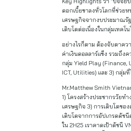
Key Highlights ว่า “ปัจจัยบ
ดอกเบี้ยขาลงทั่วโลกที่ช่ว
เศรษฐกิจจากงบประมาณรัฐบาล
เติบโตต่อเนื่องในกลุ่มเทค
อย่างไรก็ตาม ต้องจับตาคว
ค่าเงินดอลลาร์แข็ง รวมถึง
กลุ่ม Yield Play (Finance, 
ICT, Utilities) และ 3) กล
Mr.Matthew Smith Vietna
1) โครงสร้างประชากรวัยทำงา
เศรษฐกิจ 3) การเติบโตของ
เติบโตจากการอัปเกรดดัชนีต
ใน 2H25 เราคาดเป้าดัชนี VNI