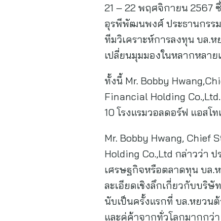
21 – 22 พฤศจิกายน 2567 ซึ่
อุรพีพัฒนพงศ์ ประธานกรรมก
ทีมวิเคราะห์การลงทุน บล.
เปลี่ยนมุมมองในหลากหลายเวท
ทั้งนี้ Mr. Bobby Hwang,Ch
Financial Holding Co.,Ltd.
10 โรงแรมวอลดอร์ฟ แอสโทเรี
Mr. Bobby Hwang, Chief St
Holding Co.,Ltd กล่าวว่า ปร
เศรษฐกิจหรือตลาดทุน บล.หย
ละเอียดเชิงลึกเกี่ยวกับบร
นับเป็นครั้งแรกที่ บล.หยวน
และคู่ค้าจากทั่วโลกมากกว่า