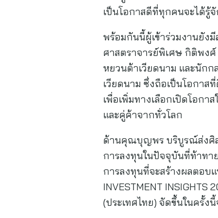
เป็นโอกาสดีที่ทุกคนจะได้รู
พร้อมกันนี้ผู้เข้าร่วมงานย
ศาสตราจารย์พิเศษ กิติพงศ์ 
หยวนต้าเวียดนาม และนักกล
เวียดนาม ซึ่งถือเป็นโอกาส
เพื่อเพิ่มทางเลือกเปิดโอก
และคู่ค้าจากทั่วโลก
ด้านคุณบุญพร บริบูรณ์ส่งศิ
การลงทุนในปัจจุบันที่ท้าทา
การลงทุนที่จะสร้างผลตอบแท
INVESTMENT INSIGHTS 202
(ประเทศไทย) จัดขึ้นในครั้ง