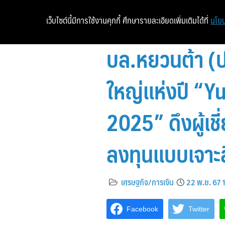
เว็บไซต์นี้มีการใช้งานคุกกี้ ศึกษารายละเอียดเพิ่มเติมได้ที่
นโยบ
บล.หยวนต้า (ป
ใหญ่แห่งปี “Y
2025” ดึงผู้เ
ลงทุนแบบเจาะ
เศรษฐกิจ/การเงิน
22 พ.ย. 67 
Facebook
Twitter