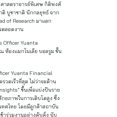
ิ ศาสตราจารย์พิเศษ กิติพงศ์
ิ บูชาชาติ นักกลยุทธ์ จาก
ead of Research มาแลก
ยการตลอดงาน
ns Officer Yuanta
ณ ห้องแมกโนเลีย บอลรูม ชั้น
ficer Yuanta Financial
รวดเร็วที่สุด ไม่ว่าจะด้าน
ights” ขึ้นเพื่อแบ่งปันราย
ศักยภาพในการเติบโตสูง ซึ่ง
ะเทศไทย โดยมีลูกค้าสถาบัน
้าร่วมงานอย่างคับคั่ง นับ