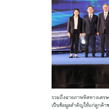
รวมถึงฉายภาพทิศทางเศรษฐ
เป็นข้อมูลสำคัญให้แก่ลูกค้