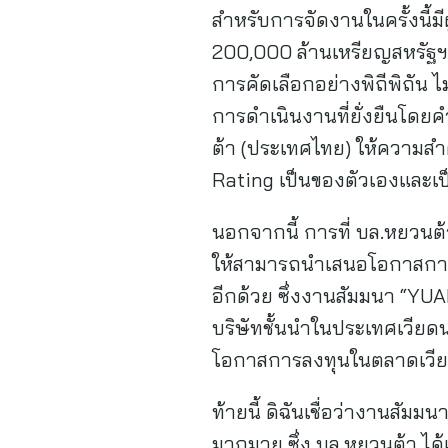
สำหรับการจัดงานในครั้งนี้มี
200,000 ล้านเหรียญสหรัฐฯ 
การคัดเลือกอย่างพิถีพิถัน ไ
การดำเนินงานที่ยั่งยืนโดยคำ
ต้า (ประเทศไทย) ให้ความส
Rating เป็นของตัวเองและเป
นอกจากนี้ การที่ บล.หยวนต้
ให้สามารถนำเสนอโอกาสการลงท
อีกด้วย ซึ่งงานสัมมนา “YU
บริษัทชั้นนำในประเทศเวียดน
โอกาสการลงทุนในตลาดเวียดน
ท้ายนี้ ดิฉันเชื่อว่างานสัมม
มากมาย ซึ่ง บล.หยวนต้า ได้เ