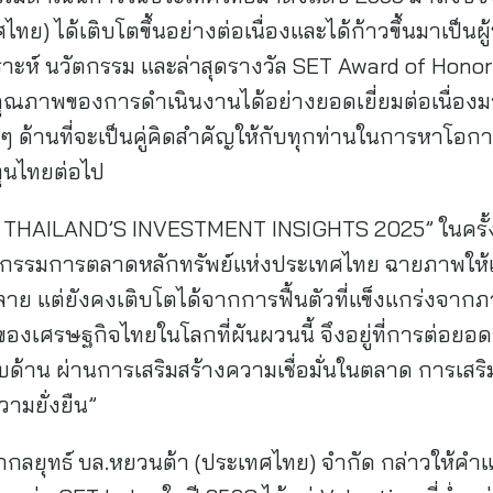
ทย) ได้เติบโตขึ้นอย่างต่อเนื่องและได้ก้าวขึ้นมาเป็น
ราะห์ นวัตกรรม และล่าสุดรางวัล SET Award of Honor 
คุณภาพของการดำเนินงานได้อย่างยอดเยี่ยมต่อเนื่องมากว
ๆ ด้านที่จะเป็นคู่คิดสำคัญให้กับทุกท่านในการหาโอ
นไทยต่อไป
HAILAND’S INVESTMENT INSIGHTS 2025” ในครั้งนี
นกรรมการตลาดหลักทรัพย์แห่งประเทศไทย ฉายภาพให้เ
ย แต่ยังคงเติบโตได้จากการฟื้นตัวที่แข็งแกร่งจากภ
งเศรษฐกิจไทยในโลกที่ผันผวนนี้ จึงอยู่ที่การต่อยอ
้าน ผ่านการเสริมสร้างความเชื่อมั่นในตลาด การเส
วามยั่งยืน”
นักกลยุทธ์ บล.หยวนต้า (ประเทศไทย) จำกัด กล่าวให้