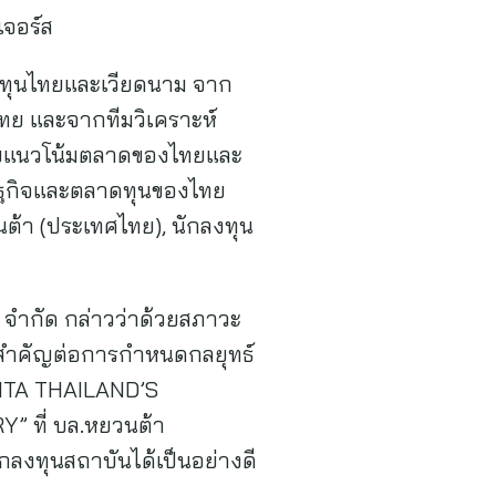
เจอร์ส
ลาดทุนไทยและเวียดนาม จาก
ไทย และจากทีมวิเคราะห์
กับแนวโน้มตลาดของไทยและ
ศรษฐกิจและตลาดทุนของไทย
นต้า (ประเทศไทย), นักลงทุน
) จำกัด กล่าวว่าด้วยสภาวะ
ิ่งสำคัญต่อการกำหนดกลยุทธ์
UANTA THAILAND’S
 ที่ บล.หยวนต้า
ักลงทุนสถาบันได้เป็นอย่างดี