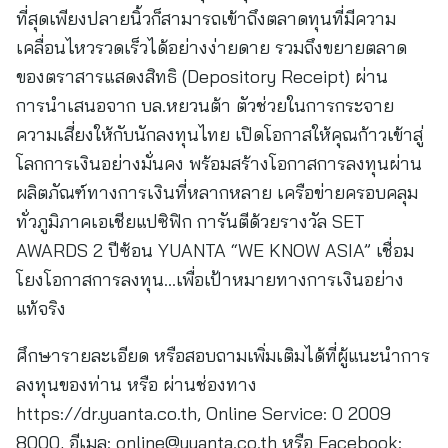
ที่สุดเพียงปลายนิ้วก็สามารถเข้าถึงตลาดทุนที่มีความ
เคลื่อนไหวรวดเร็วได้อย่างง่ายดาย รวมถึงขยายตลาด
ของตราสารแสดงสิทธิ (Depository Receipt) ผ่าน
การนำเสนอจาก บล.หยวนต้า ตัวช่วยในการกระจาย
ความเสี่ยงให้กับนักลงทุนไทย เปิดโอกาสให้คุณก้าวเข้าสู่
โลกการเงินอย่างมั่นคง พร้อมสร้างโอกาสการลงทุนผ่าน
ผลิตภัณฑ์ทางการเงินที่หลากหลาย เครือข่ายครอบคลุม
ทั่วภูมิภาคเอเชียแปซิฟิก การันตีด้วยรางวัล SET
AWARDS 2 ปีซ้อน YUANTA “WE KNOW ASIA” เชื่อม
โยงโอกาสการลงทุน…เพื่อเป้าหมายทางการเงินอย่าง
แท้จริง
ศึกษารายละเอียด หรือสอบถามเพิ่มเติมได้ที่ผู้แนะนำการ
ลงทุนของท่าน หรือ ผ่านช่องทาง
https://dr.yuanta.co.th, Online Service: 0 2009
8000, อีเมล:
online@yuanta.co.th
หรือ Facebook: