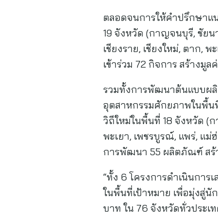
ตลอดจนการให้คำปรึกษาแนะนำ
19 จังหวัด (กาญจนบุรี, ชัยน
เชียงราย, เชียงใหม่, ตาก, พ
เข้าร่วม 72 กิจการ สร้างมู
รวมทั้งการพัฒนาต้นแบบผลิตภ
อุตสาหกรรมศักยภาพในพื้นที่
วิถีใหม่ในพื้นที่ 18 จังหวั
พะเยา, เพชรบูรณ์, แพร่, แม่ฮ
การพัฒนา 55 ผลิตภัณฑ์ สร้
“ทั้ง 6 โครงการดำเนินการ
ในพื้นที่เป้าหมาย เพื่อมุ่ง
บาท ใน 76 จังหวัดทั่วประเท