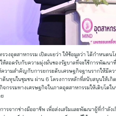
ทรวงอุตสาหกรรม เปิดเผยว่า ให้ข้อมูลว่า ได้กำหนดน
อดรับกับความมุ่งมั่นของรัฐบาลที่จะใช้การพัฒนาที่ยั
ความสำคัญกับการยกระดับเศรษฐกิจฐานรากให้มีความ
กต้นทุนในชุมชน ผ่าน 6 โครงการหลักที่สนับสนุนให้เกิ
กิจกรรมทางเศรษฐกิจในภาคอุตสาหกรรมให้เติบโตในพื้
วย
รจากช่างมืออาชีพ เพื่อส่งเสริมและพัฒนาผู้ที่กำลังเร