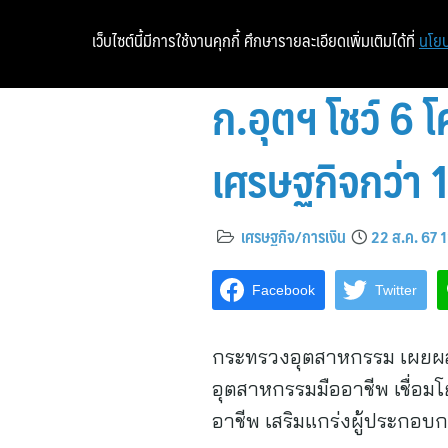
เว็บไซต์นี้มีการใช้งานคุกกี้ ศึกษารายละเอียดเพิ่มเติมได้ที่
นโยบ
ก.อุตฯ โชว์ 6 
เศรษฐกิจกว่า 
เศรษฐกิจ/การเงิน
22 ส.ค. 67 
Facebook
Twitter
กระทรวงอุตสาหกรรม เผยผลกา
อุตสาหกรรมมืออาชีพ เชื่อม
อาชีพ เสริมแกร่งผู้ประกอบก