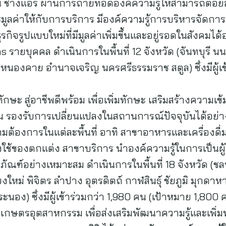
่น ช่างแอร์ ผ่านการถ่ายทอดองค์ความรู้ให้สามารถต่
ะมูลค่าให้กับการบริการ มีองค์ความรู้การบริหารจัดการธุ
กิจรูปแบบใหม่ที่มีมูลค่าเพิ่มขึ้นและอยู่รอดในสังคมได้
ายบุคคล ดำเนินการในพื้นที่ 12 จังหวัด (จันทบุรี นนทบุ
ร หนองคาย อำนาจเจริญ นครศรีธรรมราช สตูล) ซึ่งมีผู้เข
กษะ สู่อาชีพดีพร้อม เพื่อเพิ่มทักษะ เสริมสร้างความเข้
น รองรับการเปลี่ยนแปลงในสถานการณ์ปัจจุบันได้อย่าง
วามต้องการในแต่ละพื้นที่ อาทิ สาขาอาหารและเครื่องด
งใช้ของตกแต่ง สาขาบริการ นำองค์ความรู้ในการเป็นผ
ิตภัณฑ์อย่างเหมาะสม ดำเนินการในพื้นที่ 18 จังหวัด (ชลบ
ใหม่ พิจิตร ลำปาง อุตรดิตถ์ กาฬสินธุ์ ชัยภูมิ มุกดาหา
ระนอง) ซึ่งมีผู้เข้าร่วมกว่า 1,980 คน (เป้าหมาย 1,800 
ษตรอุตสาหกรรม เพื่อส่งเสริมพัฒนาความรู้และเพิ่มทัก