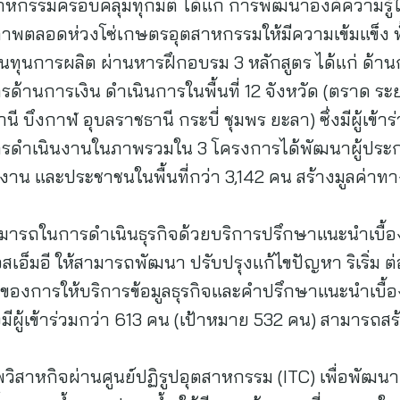
กรรมครอบคลุมทุกมิติ ได้แก่ การพัฒนาองค์ความรู้
ภาพตลอดห่วงโซ่เกษตรอุตสาหกรรมให้มีความเข้มแข็ง ท
้นทุนการผลิต ผ่านหารฝึกอบรม 3 หลักสูตร ได้แก่ ด้
้านการเงิน ดำเนินการในพื้นที่ 12 จังหวัด (ตราด ระ
านี บึงกาฬ อุบลราชธานี กระบี่ ชุมพร ยะลา) ซึ่งมีผู้เข้
การดำเนินงานในภาพรวมใน 3 โครงการได้พัฒนาผู้ประ
งาน และประชาชนในพื้นที่กว่า 3,142 คน สร้างมูลค่าท
มารถในการดำเนินธุรกิจด้วยบริการปรึกษาแนะนำเบื้อง
สเอ็มอี ให้สามารถพัฒนา ปรับปรุงแก้ไขปัญหา ริเริ่ม ต
บของการให้บริการข้อมูลธุรกิจและคำปรึกษาแนะนำเบื้อง
่งมีผู้เข้าร่วมกว่า 613 คน (เป้าหมาย 532 คน) สามารถส
สาหกิจผ่านศูนย์ปฏิรูปอุตสาหกรรม (ITC) เพื่อพัฒนา