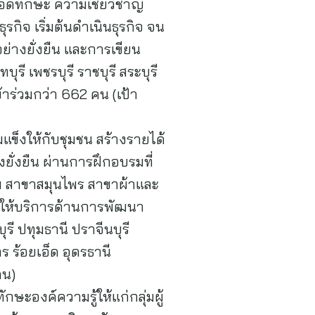
อยอดทักษะ ความเชี่ยวชาญ
รกิจ เริ่มต้นดำเนินธุรกิจ จน
อย่างยั่งยืน และการเขียน
รี เพชรบุรี ราชบุรี สระบุรี
้าร่วมกว่า 662 คน (เป้า
มแข็งให้กับชุมชน สร้างรายได้
ยั่งยืน ผ่านการฝึกอบรมที่
ื่ม สาขาสมุนไพร สาขาผ้าและ
ู้ให้บริการด้านการพัฒนา
ุรี ปทุมธานี ปราจีนบุรี
ร ร้อยเอ็ด อุดรธานี
คน)
ษะองค์ความรู้ให้แก่กลุ่มผู้