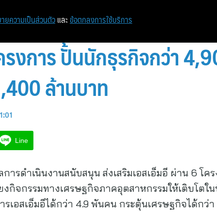
ายความเป็นส่วนตัว
และ
ข้อตกลงการใช้บริการ
โครงการ ปั้นนักธุรกิจกว่า 4,
1,400 ล้านบาท
11:01
Line
รดำเนินงานสนับสนุน ส่งเสริมเอสเอ็มอี ผ่าน 6 โครงก
โยงกิจกรรมทางเศรษฐกิจภาคอุตสาหกรรมให้เติบโตในพื
ารเอสเอ็มอีได้กว่า 4.9 พันคน กระตุ้นเศรษฐกิจได้กว่า