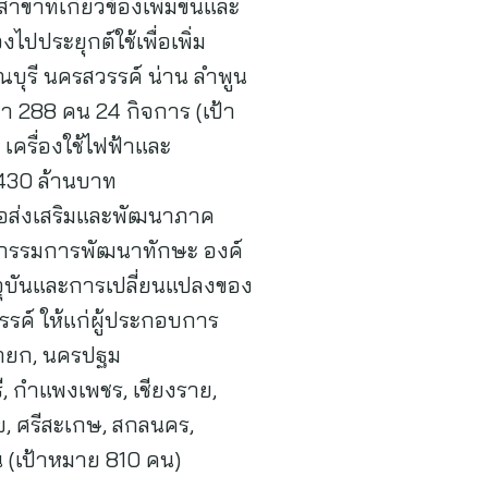
าที่เกี่ยวข้องเพิ่มขึ้นและ
ไปประยุกต์ใช้เพื่อเพิ่ม
บุรี นครสวรรค์ น่าน ลำพูน
่า 288 คน 24 กิจการ (เป้า
เครื่องใช้ไฟฟ้าและ
า 430 ล้านบาท
ื่อส่งเสริมและพัฒนาภาค
กิจกรรมการพัฒนาทักษะ องค์
จุบันและการเปลี่ยนแปลงของ
รค์ ให้แก่ผู้ประกอบการ
นายก, นครปฐม
รี, กำแพงเพชร, เชียงราย,
ย, ศรีสะเกษ, สกลนคร,
คน (เป้าหมาย 810 คน)