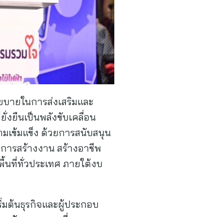
โยบายในการส่งเสริมและ
่งยืนเป็นพลังขับเคลื่อน
เข้มแข็ง ด้วยการสนับสนุน
ดการสร้างงาน สร้างอาชีพ
นที่ทั่วประเทศ ภายใต้งบ
ิ่มต้นธุรกิจและผู้ประกอบ