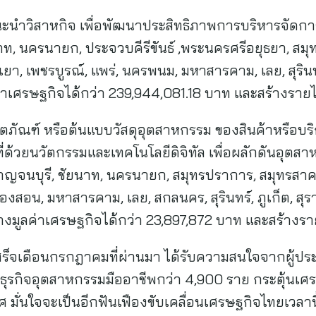
วิสาหกิจ เพื่อพัฒนาประสิทธิภาพการบริหารจัดการธุรก
าท, นครนายก, ประจวบคีรีขันธ์ ,พระนครศรีอยุธยา, สมุทร
ะเยา, เพชรบูรณ์, แพร่, นครพนม, มหาสารคาม, เลย, สุรินท
ลค่าเศรษฐกิจได้กว่า 239,944,081.18 บาท และสร้างราย
ัณฑ์ หรือต้นแบบวัสดุอุตสาหกรรม ของสินค้าหรือบริการ
ด้วยนวัตกรรมและเทคโนโลยีดิจิทัล เพื่อผลักดันอุตสาหก
ด (กาญจนบุรี, ชัยนาท, นครนายก, สมุทรปราการ, สมุทรสาค
่องสอน, มหาสารคาม, เลย, สกลนคร, สุรินทร์, ภูเก็ต, สุร
างมูลค่าเศรษฐกิจได้กว่า 23,897,872 บาท และสร้างรา
เสร็จเดือนกรกฎาคมที่ผ่านมา ได้รับความสนใจจากผู้ป
สู่นักธุรกิจอุตสาหกรรมมืออาชีพกว่า 4,900 ราย กระตุ้นเ
ศ มั่นใจจะเป็นอีกฟันเฟืองขับเคลื่อนเศรษฐกิจไทยเวลาน