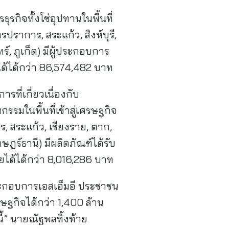
ิจทั้งโซ่อุปทานในพื้นที่
ปราการ, สระแก้ว, สิงห์บุรี,
ร์, ภูเก็ต) มีผู้ประกอบการ
ได้ได้กว่า 86,574,482 บาท
ที่เกี่ยวเนื่องกับ
รรมในพื้นที่เข้าสู่เศรษฐกิจ
ร, สระแก้ว, เชียงราย, ตาก,
าษฎร์ธานี) มีผลิตภัณฑ์ได้รับ
ยได้ได้กว่า 8,016,286 บาท
ระกอบการเอสเอ็มอี ประชาชน
ศรษฐกิจได้กว่า 1,400 ล้าน
ี้” นายณัฐพลทิ้งท้าย