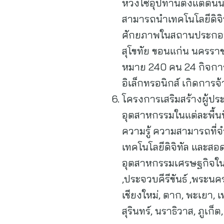
ห่วงโซ่อุปทานตั้งแต่ต้นน
สามารถนำเทคโนโลยีดิจิทัล
ศักยภาพในสถานประกอบการ
สุโขทัย ขอนแก่น นครราชส
หมาย 240 คน 24 กิจการ)
อิเล็กทรอนิกส์ เกิดการจ
โครงการเสริมสร้างผู้ปร
อุตสาหกรรมในแต่ละพื้นท
ความรู้ ความสามารถที่
เทคโนโลยีดิจิทัล และสอ
อุตสาหกรรมเศรษฐกิจในพ
,ประจวบคีรีขันธ์ ,พระนค
เชียงใหม่, ตาก, พะเยา,
สุรินทร์, นราธิวาส, ภูเ