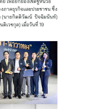
 เพื่อยกย่องเชิดชูหน่วย
งภาคธุรกิจและประชาชน ซึ่ง
(นายกิตติวัฒน์ ปัจฉิมนันท์)
เวชกุล) เมื่อวันที่ 19