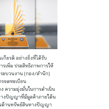
ียรติ อย่างยิ่งที่ได้รับ
รเพิ่ม ประสิทธิภาพการให้
ระบวนงาน (กอง/สํานัก)
การจดทะเบียน
อง ความมุ่งมั่นในการดําเนิน
นทางปัญญาที่มีมูลค้าภายใต้น
ารด้านทรัพย์สินทางปัญญา