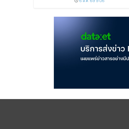
6 ส.ค. 69 9:06