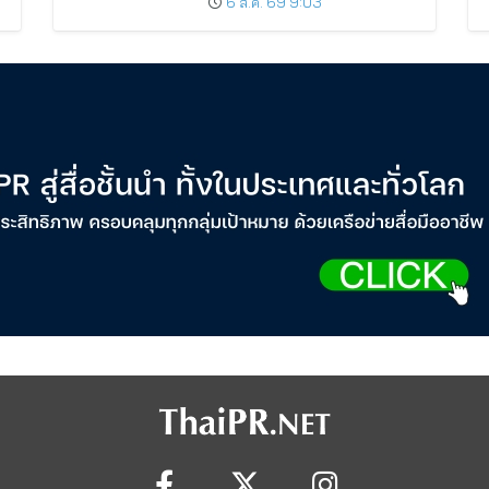
6 ส.ค. 69 9:03