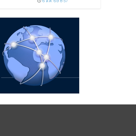
6 ส.ค. 69 8:57