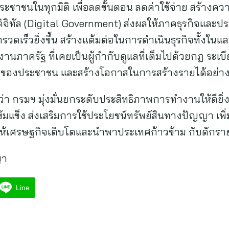
าชนในทุกมิติ เพื่อลดขั้นตอน ลดค่าใช้จ่าย สร้างควา
ิจิทัล (Digital Government) ส่งผลให้ภาคธุรกิจและป
ดเร็วยิ่งขึ้น สร้างแต้มต่อในการดําเนินธุรกิจทั้งในแล
ภาครัฐ ที่เคยเป็นผู้กํากับดูแลที่เต็มไปด้วยกฎ ระเบียบ
ัด ของประชาชน และสร้างโอกาสในการสร้างรายได้อย่างย
มว่า กรมฯ มุ่งมั่นยกระดับประสิทธิภาพการทํางานให้ดียิ่
้มแข็ง ส่งเสริมการใช้ประโยชน์ทรัพย์สินทางปัญญา เพ
อให้เศรษฐกิจเติบโตและนําพาประเทศก้าวข้าม กับดักร
ญา
Line