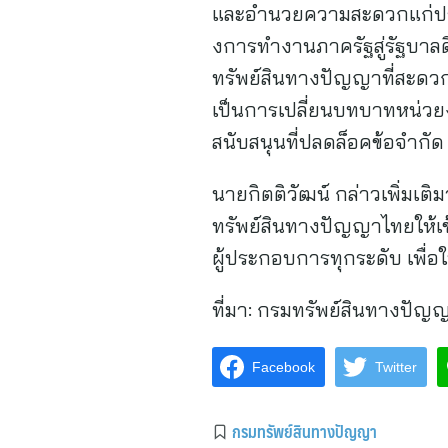
และอํานวยความสะดวกแก่ประช
งการทํางานภาครัฐสู่รัฐบาลด
ทรัพย์สินทางปัญญาที่สะดวกรว
เป็นการเปลี่ยนบทบาทหน่วยงาน
สนับสนุนที่ปลดล็อคข้อจําก
นายกิตติวัฒน์ กล่าวเพิ่มเติ
ทรัพย์สินทางปัญญาไทยให้เข
ผู้ประกอบการทุกระดับ เพื่
ที่มา:
กรมทรัพย์สินทางปัญ
Facebook
Twitter
กรมทรัพย์สินทางปัญญา