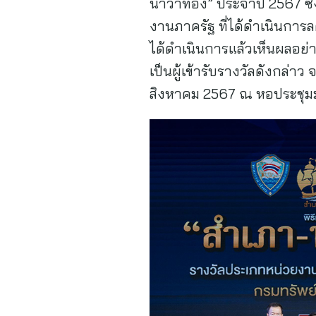
นาวาทอง” ประจําปี 2567 ซึ
งานภาครัฐ ที่ได้ดําเนินก
ได้ดําเนินการแล้วเห็นผลอย่
เป็นผู้เข้ารับรางวัลดังกล่าว
สิงหาคม 2567 ณ หอประชุม