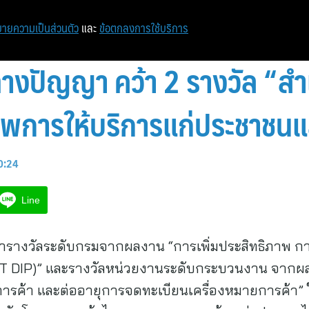
หน้าแรก
ท่องเที่ยว
ไอที
เศรษฐกิจ/การเงิน
ายความเป็นส่วนตัว
และ
ข้อตกลงการใช้บริการ
างปัญญา คว้า 2 รางวัล “สํ
ภาพการให้บริการแก่ประชาชนแ
10:24
Line
ารางวัลระดับกรมจากผลงาน “การเพิ่มประสิทธิภาพ กา
T DIP)” และรางวัลหน่วยงานระดับกระบวนงาน จากผลง
ารค้า และต่ออายุการจดทะเบียนเครื่องหมายการค้า” 