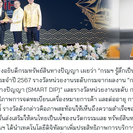
งอธิบดีกรมทรัพย์สินทางปัญญา เผยว่า “กรมฯ รู้สึกเป็นเก
ระจําปี 2567 รางวัลหน่วยงานระดับกรมจากผลงาน “กา
ทางปัญญา (SMART DIP)” และรางวัลหน่วยงานระดับ ก
ธิภาพการจดทะเบียนเครื่องหมายการค้า และต่ออายุ 
ี้ รางวัลดังกล่าวคือภาพสะท้อนให้เห็นถึงความสําเร็จข
มั่นส่งเสริมให้คนไทยเป็นเจ่้ของนวัตกรรมและ ทรัพย์สิ
 ได้นําเทคโนโลยีดิจิทัลมาเพิ่มประสิทธิภาพการบริก