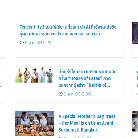
Tencent Hy3 เปิดให้ใช้งานทั่วโลก นำ AI ที่ใช้งานได้จริง
สู่ผลิตภัณฑ์ ระบบการทำงาน และบริการคลาวด์
6 ส.ค. 69 9:25
ศึกแห่งโชคชะตาเตรียมหวนคืนอีก
ครั้ง! “House of Fates” ภาค
แยกจากผู้สร้าง “Battle of
Fates” เตรียมสตรีมบน Disney+
6 ส.ค. 69 9:09
ที่นี่ที่เดียว
A Special Mother’s Day Treat
– Her Meal Is on Us at Avani
Sukhumvit Bangkok