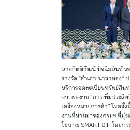
นายกิตติวัฒน์ ปัจฉิมนันท์ รอ
รางวัล “สําเภา-นาวาทอง” ป
บริการจดทะเบียนทรัพย์สิน
จากผลงาน “การเพิ่มประสิท
เครื่องหมายการค้า” ในครั้งน
งานที่ผ่านมาของกรมฯ ที่มุ่ง
โยบ าย SMART DIP โดยกรมฯ