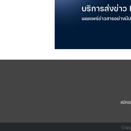
สมัคร
Copy