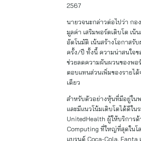
2567
นายวจนะกล่าวต่อไปว่า กองท
มูลค่า เสริมพอร์ตเติบโต เ
อัตโนมัติ เน้นสร้างโอกาสรั
ครั้ง/ปี ทั้งนี้ ความน่าสน
ช่วยลดความผันผวนของพอร์ต
ตอบแทนส่วนเพิ่มของรายได้
เดียว
สำหรับตัวอย่างหุ้นที่มีอย
และมีแนวโน้มเติบโตได้ดีใน
UnitedHealth ผู้ให้บริการ
Computing ที่ใหญ่ที่สุดในโ
แบรนด์ Coca-Cola, Fanta แล