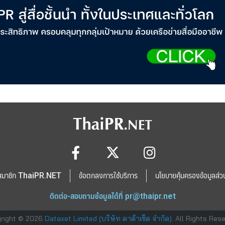
สมาชิก ThaiPR.NET
ข้อตกลงการใช้บริการ
นโยบายคุ้มครองข้อมูลส่ว
ติดต่อ-สอบถามข้อมูลได้ที่
pr@thaipr.net
right © 2026
Dataxet Limited (บริษัท ดาต้าเซ็ต จำกัด)
. All Rights Res