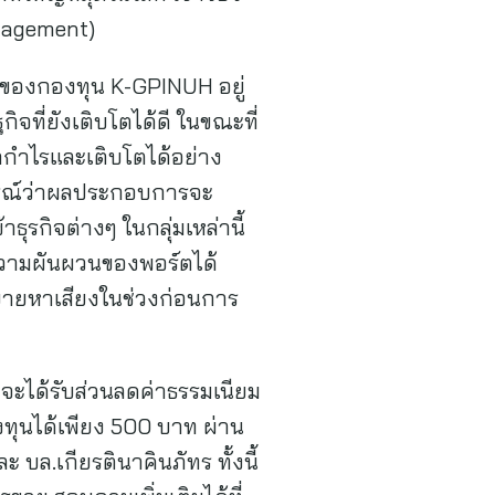
anagement)
ตของกองทุน K-GPINUH อยู่
จที่ยังเติบโตได้ดี ในขณะที่
ทำกำไรและเติบโตได้อย่าง
าดการณ์ว่าผลประกอบการจะ
ธุรกิจต่างๆ ในกลุ่มเหล่านี้
ความผันผวนของพอร์ตได้
ยบายหาเสียงในช่วงก่อนการ
 จะได้รับส่วนลดค่าธรรมเนียม
ลงทุนได้เพียง 500 บาท ผ่าน
ล.เกียรตินาคินภัทร ทั้งนี้