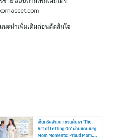
ขาย สอบถามเพิ่มเติมได้ที่
ikornasset.com
นะนำเพิ่มเติมก่อนตัดสินใจ
เซ็นทรัลพัฒนา ชวนค้นหา ‘The
Art of Letting Go’ ผ่านแคมเปญ
Mom Moments: Proud Mom.