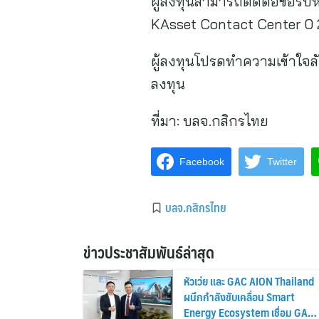
ผู้ลงทุนสามารถติดต่อขอรับห
KAsset Contact Center 0 2
ผู้ลงทุนโปรดทำความเข้าใจล
ลงทุน
ที่มา:
บลจ.กสิกรไทย
Facebook
Twitter
บลจ.กสิกรไทย
ข่าวประชาสัมพันธ์ล่าสุด
หัวเว่ย และ GAC AION Thailand
ผนึกกำลังขับเคลื่อน Smart
Energy Ecosystem เชื่อม GAC