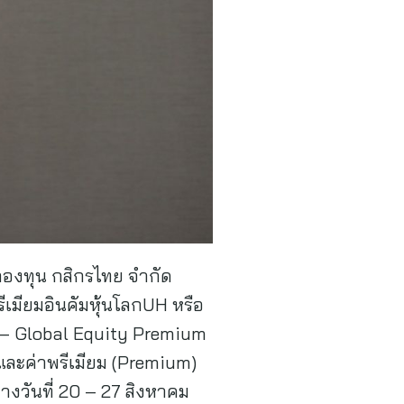
รกองทุน กสิกรไทย จำกัด
รีเมียมอินคัมหุ้นโลกUH หรือ
V – Global Equity Premium
และค่าพรีเมียม (Premium)
างวันที่ 20 – 27 สิงหาคม