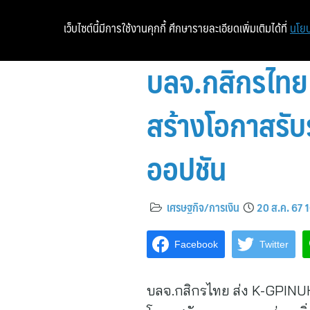
เว็บไซต์นี้มีการใช้งานคุกกี้ ศึกษารายละเอียดเพิ่มเติมได้ที่
นโยบ
บลจ.กสิกรไทย 
สร้างโอกาสรั
ออปชัน
เศรษฐกิจ/การเงิน
20 ส.ค. 67 
Facebook
Twitter
บลจ.กสิกรไทย ส่ง K-GPINUH