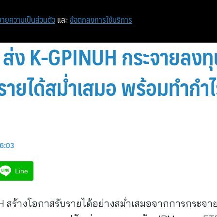
หน้าแรก
ท่องเที่ยว
ไอที
เศรษฐกิจ/การเงิน
ายความเป็นส่วนตัว
และ
ข้อตกลงการใช้บริการ
ส่ง K-GPINUH กระจายลงทุนห
บรายได้สม่ำเสมอ พร้อมทำก
16:03
Line
 สร้างโอกาสรับรายได้อย่างสม่ำเสมอจากการกระจายลง