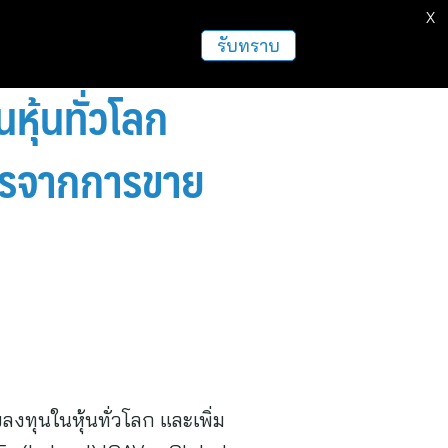
X
ธุรกิจ
ฝากข่าวประชาสัมพันธ์
อื่นๆ
รับทราบ
ุ้นทั่วโลก
ำไรจากการขาย
ทุนในหุ้นทั่วโลก และเพิ่ม