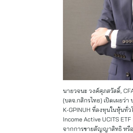
นายวจนะ วงศ์ศุภสวัสดิ์, CF
(บลจ.กสิกรไทย) เปิดเผยว่า บ
K-GPINUH ที่ลงทุนในหุ้นทั
Income Active UCITS ETF ม
จากการขายสัญญาสิทธิ หรือ 