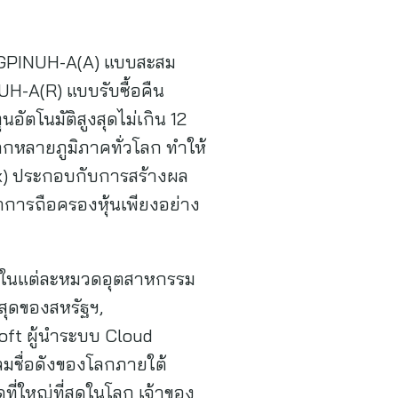
 K-GPINUH-A(A) แบบสะสม
H-A(R) แบบรับซื้อคืน
ัตโนมัติสูงสุดไม่เกิน 12
ากหลายภูมิภาคทั่วโลก ทำให้
ex) ประกอบกับการสร้างผล
การถือครองหุ้นเพียงอย่าง
ใหญ่ในแต่ละหมวดอุตสาหกรรม
สุดของสหรัฐฯ,
oft ผู้นำระบบ Cloud
ดลมชื่อดังของโลกภายใต้
ี่ใหญ่ที่สุดในโลก เจ้าของ