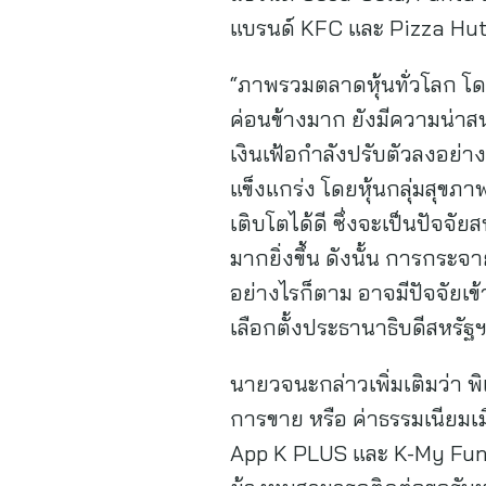
แบรนด์ KFC และ Pizza Hut 
“ภาพรวมตลาดหุ้นทั่วโลก โด
ค่อนข้างมาก ยังมีความน่าสน
เงินเฟ้อกำลังปรับตัวลงอย่า
แข็งแกร่ง โดยหุ้นกลุ่มสุขภา
เติบโตได้ดี ซึ่งจะเป็นปัจจัย
มากยิ่งขึ้น ดังนั้น การก
อย่างไรก็ตาม อาจมีปัจจัยเ
เลือกตั้งประธานาธิบดีสหรั
นายวจนะกล่าวเพิ่มเติมว่า พ
การขาย หรือ ค่าธรรมเนียมเมื
App K PLUS และ K-My Funds