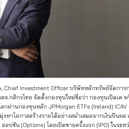
A, Chief Investment Officer บริษัทหลักทรัพย์จัดกา
ลจ.กสิกรไทย จัดตั้งกองทุนใหม่ชื่อว่า กองทุนเปิดเค พ
่วโลกผ่านกองทุนหลัก JPMorgan ETFs (Ireland) ICA
ุ่งหาโอกาสสร้างรายได้อย่างสม่ำเสมอจากเงินปันผล 
ออปชัน (Options) โดยเปิดขายครั้งแรก (IPO) ในระหว่