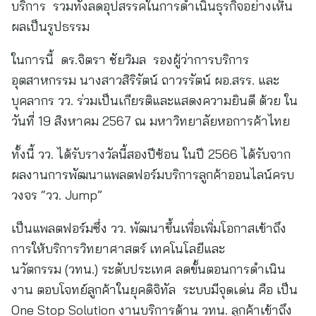
บริการ รวมทั้งลดอุปสรรคในการดำเนินธุรกิจอย่างเห็น
ผลเป็นรูปธรรม
ในการนี้ ดร.จิตรา ชัยวิมล รองผู้ว่าการบริการ
อุตสาหกรรม นางสาวสิริรัตน์ ถาวรรัตน์ ผอ.สรร. และ
บุคลากร วว. ร่วมเป็นเกียรติและแสดงความยินดี ด้วย ใน
วันที่ 19 สิงหาคม 2567 ณ มหาวิทยาลัยหอการค้าไทย
ทั้งนี้ วว. ได้รับรางวัลนี้สองปีซ้อน ในปี 2566 ได้รับจาก
ผลงานการพัฒนาแพลตฟอร์มบริการลูกค้าออนไลน์ครบ
วงจร “วว. Jump”
เป็นแพลตฟอร์มซึ่ง วว. พัฒนาขึ้นเพื่อเพิ่มโอกาสเข้าถึง
การให้บริการวิทยาศาสตร์ เทคโนโลยีและ
นวัตกรรม (วทน.) ระดับประเทศ ลดขั้นตอนการดำเนิน
งาน ตอบโจทย์ลูกค้าในยุคดิจิทัล ระบบมีจุดเด่น คือ เป็น
One Stop Solution งานบริการด้าน วทน. ลูกค้าเข้าถึง