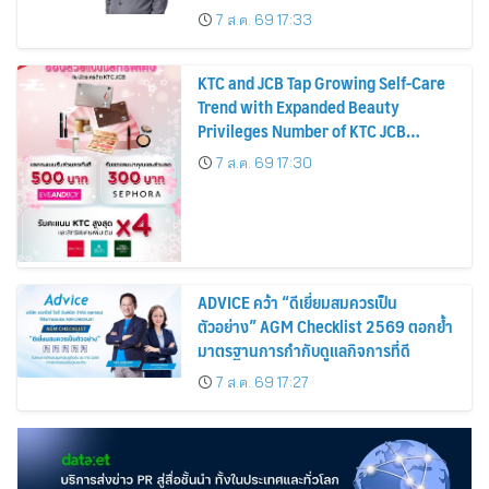
บาทต่อหุ้น ครึ่งปีหลังมุ่งเติบโตต่อเนื่อง
7 ส.ค. 69 17:33
KTC and JCB Tap Growing Self-Care
Trend with Expanded Beauty
Privileges Number of KTC JCB
Cardmembers Spending on
7 ส.ค. 69 17:30
Cosmetics Rises 26%
ADVICE คว้า “ดีเยี่ยมสมควรเป็น
ตัวอย่าง” AGM Checklist 2569 ตอกย้ำ
มาตรฐานการกำกับดูแลกิจการที่ดี
7 ส.ค. 69 17:27