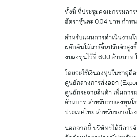
ทั้งนี้ ที่ประชุมคณะกรรมก
อัตราหุ้นละ 0.04 บาท กำหน
สำหรับแผนการดำเนินงานในครึ
ผลักดันให้มาร์จิ้นปรับตัวสู
งบลงทุนไว้ที่ 600 ล้านบาท
โดยจะใช้เงินลงทุนในซาอุดี
ศูนย์กลางการส่งออก (Expor
ศูนย์กระจายสินค้า เพิ่มกา
ล้านบาท สำหรับการลงทุนโรงง
ประเทศไทย สำหรับขยายโรงง
นอกจากนี้ บริษัทฯได้มีการจัด