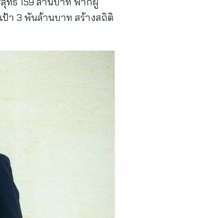
สุทธิ 159 ล้านบาท ฟากผู้
เป้า 3 พันล้านบาท สร้างสถิติ