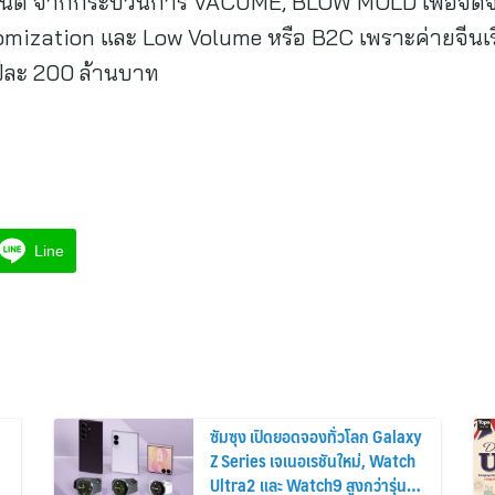
ยนต์ จากกระบวนการ VACUME, BLOW MOLD เพื่อจัดจ
omization และ Low Volume หรือ B2C เพราะค่ายจีนเร
ยปีละ 200 ล้านบาท
Line
ซัมซุง เปิดยอดจองทั่วโลก Galaxy
Z Series เจเนอเรชันใหม่, Watch
Ultra2 และ Watch9 สูงกว่ารุ่น