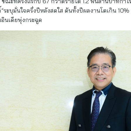
ี้ ขณะที่ครึ่งแรกปี 67 กวาดรายได้ 1.2 พันล้านบาทกำไร
ระบุมั่นใจครึ่งปีหลังสดใส ดันทั้งปีผลงานโตเกิน 10% 
นอินเดียพุ่งกระฉูด