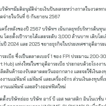
ารบริษัทฯมีมติอนุมัติจ่ายเงินปันผลระหว่างกาลในงวดห
ดจ่ายในวันที่ 6 กันยายน 2567
่งหลังของปี 2567 บริษัทฯ เน้นกลยุทธ์บริหารต้นทุนอย
งขึ้น โดยตั้งเป้ารายได้แตะระดับ 3,000 ล้านบาท เติบโต
 ในปี 2024 และ 2025 ขยายธุรกิจในประเทศซาอุดีอาระ
อาระเบีย ซึ่งเป็นตลาดเบอร์ 1 ของ FPI ประมาณ 200-3
t Hub) แห่งใหม่ในซาอุดีอาระเบีย ประกอบด้วยโรงงาน
รผลิตสินค้ารองรับตลาดตะวันออกกลาง และจะใช้เงินล
านแม่พิมพ์ แม่พิมพ์ และเครื่องจักร ส่วนเงินลงทุนที่เ
านแม่พิมพ์ และสร้างออฟฟิศใหม่
ตั้งบริษัทย่อย บริษัท อาร์ บี เอส พลาสติก อินโนเวชั่น 