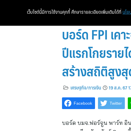
เว็บไซต์นี้มีการใช้งานคุกกี้ ศึกษารายละเอียดเพิ่มเติมได้ที่
นโยบ
บอร์ด FPI เคาะ
ปีแรกโกยรายได้
สร้างสถิติสูงส
เศรษฐกิจ/การเงิน
19 ส.ค. 67 1
Facebook
Twitter
บอร์ด บมจ.ฟอร์จูน พาร์ท อิน