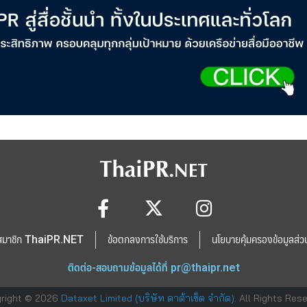
สมาชิก ThaiPR.NET
ข้อตกลงการใช้บริการ
นโยบายคุ้มครองข้อมูลส่ว
ติดต่อ-สอบถามข้อมูลได้ที่
pr@thaipr.net
right © 2026
Dataxet Limited (บริษัท ดาต้าเซ็ต จำกัด)
. All Rights Res