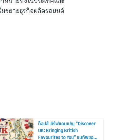
ำหน่ายทั้งในประเทศและ
ิ่มขยายธุรกิจผลิตรถยนต์
ท็อปส์ เสิร์ฟแคมเปญ “Discover
UK: Bringing British
Favourites to You” ขนทัพของ