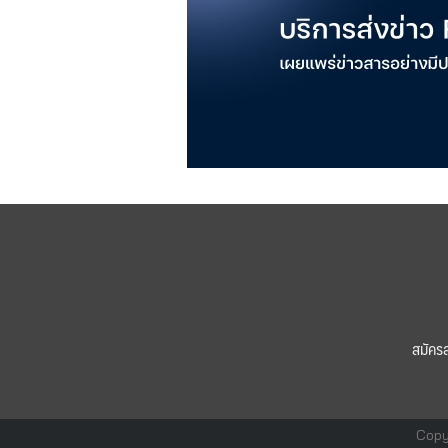
สมัคร
Copy