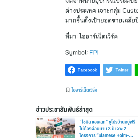
จัดจำหน่ายอุปกรณ์ประดับ
ต่างประเทศ เจาะกลุ่ม Cust
มากขึ้นตั้งเป้ายอดขายเฉลี่
ที่มา:
ไออาร์เน็ตเวิร์ค
Symbol:
FPI
Facebook
Twitter
ไออาร์เน็ตเวิร์ค
ข่าวประชาสัมพันธ์ล่าสุด
“ไซมิส แอสเสท” ชูโปรบ้านอยู่ฟรี
ไม่ต้องผ่อนนาน 3 ปี เจาะ 2
โครงการ “Siamese Holm–