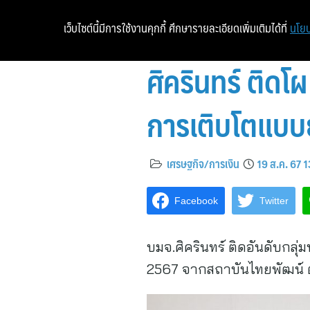
เว็บไซต์นี้มีการใช้งานคุกกี้ ศึกษารายละเอียดเพิ่มเติมได้ที่
นโยบ
ศิครินทร์ ติดโ
การเติบโตแบบย
เศรษฐกิจ/การเงิน
19 ส.ค. 67 
Facebook
Twitter
บมจ.ศิครินทร์ ติดอันดับกลุ
2567 จากสถาบันไทยพัฒน์ ต่อ