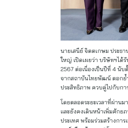
นายเสนีย์ จิตตเกษม ประธาน
ใหญ่ เปิดเผยว่า บริษัทฯได้ร
2567 ต่อเนื่องเป็นปีที่ 4 น
จากสถาบันไทยพัฒน์ ตอกย้ำก
ประสิทธิภาพ ควบคู่ไปกับกา
โดยตลอดระยะเวลาที่ผ่านมา 
และยังคงเดินหน้าเพิ่มศักย
ประเทศ พร้อมร่วมสร้างการเป