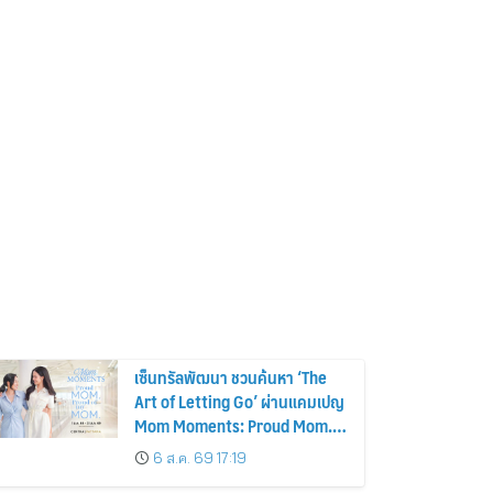
เซ็นทรัลพัฒนา ชวนค้นหา ‘The
Art of Letting Go’ ผ่านแคมเปญ
Mom Moments: Proud Mom.
Proud of My Mom.
6 ส.ค. 69 17:19