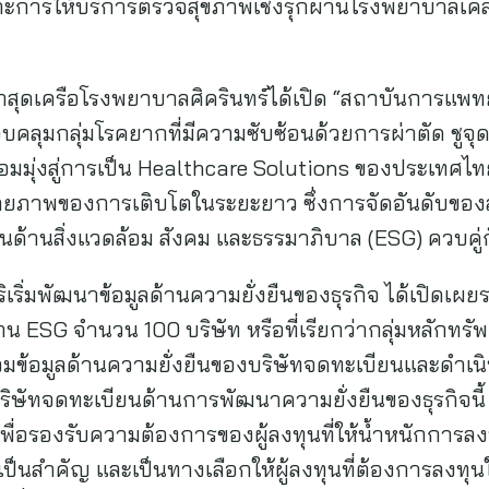
าะการให้บริการตรวจสุขภาพเชิงรุกผ่านโรงพยาบาลเคลื
 ล่าสุดเครือโรงพยาบาลศิครินทร์ได้เปิด “สถาบันการแพทย
คลุมกลุ่มโรคยากที่มีความซับซ้อนด้วยการผ่าตัด ชูจ
พร้อมมุ่งสู่การเป็น Healthcare Solutions ของประเท
กยภาพของการเติบโตในระยะยาว ซึ่งการจัดอันดับของ
นด้านสิ่งแวดล้อม สังคม และธรรมาภิบาล (ESG) ควบค
ู้ริเริ่มพัฒนาข้อมูลด้านความยั่งยืนของธุรกิจ ได้เปิดเผ
าน ESG จำนวน 100 บริษัท หรือที่เรียกว่ากลุ่มหลักทรัพ
ข้อมูลด้านความยั่งยืนของบริษัทจดทะเบียนและดำเนินก
บริษัทจดทะเบียนด้านการพัฒนาความยั่งยืนของธุรกิจนี้
เพื่อรองรับความต้องการของผู้ลงทุนที่ให้น้ำหนักการลงท
ป็นสำคัญ และเป็นทางเลือกให้ผู้ลงทุนที่ต้องการลงทุนใ