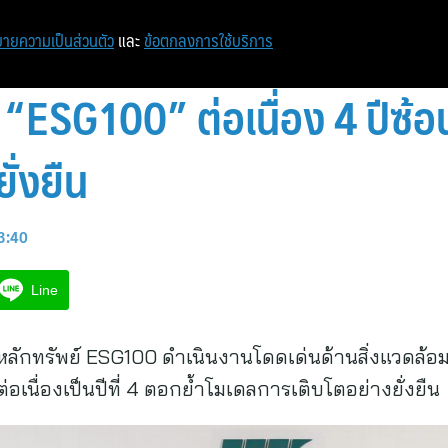
ายความเป็นส่วนตัว
และ
ข้อตกลงการใช้บริการ
ผ “ESG100” ต่อเนื่อง 4 ปีซ้
ั่งยืน
13:40
Line
่มหลักทรัพย์ ESG100 ดำเนินงานโดดเด่นด้านสิ่งแวดล้อ
เนื่องเป็นปีที่ 4 ตอกย้ำโมเดลการเติบโตอย่างยั่งยืน