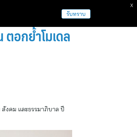
X
รับทราบ
อน ตอกย้ำโมเดล
ม สังคม และธรรมาภิบาล ปี