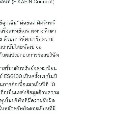
่อนที่ (SIKARIN Connect)
์ฉุกเฉิน” ต่อยอด ศิครินทร์
ุดแข็งแพทย์เฉพาะทางรักษา
ศไทย ด้วยการพัฒนาขีดความ
สถาบันไทยพัฒน์ จะ
ู่กับผลประกอบการของบริษัท
ยรายชื่อหลักทรัพย์จดทะเบียน
ย์ ESG100 เป็นครั้งแรกในปี
ารต่อเนื่องมาเป็นปีที่ 10
 ถือเป็นแหล่งข้อมูลด้านความ
ุนในบริษัทที่มีความรับผิด
นหลักทรัพย์จดทะเบียนที่มี