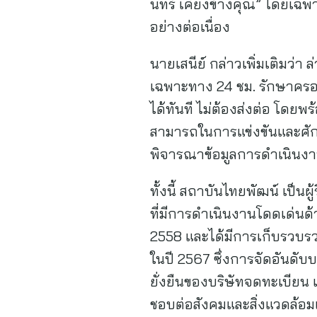
นทร์ เคียงข้างคุณ” โดยเฉพ
อย่างต่อเนื่อง
นายเสนีย์ กล่าวเพิ่มเติมว่า
เฉพาะทาง 24 ชม. รักษาครอบ
ได้ทันที ไม่ต้องส่งต่อ โดย
สามารถในการแข่งขันและศั
พิจารณาข้อมูลการดำเนินงา
ทั้งนี้ สถาบันไทยพัฒน์ เป็นผ
ที่มีการดำเนินงานโดดเด่นด้
2558 และได้มีการเก็บรวบรวม
ในปี 2567 ซึ่งการจัดอันดับ
ยั่งยืนของบริษัทจดทะเบียน 
ชอบต่อสังคมและสิ่งแวดล้อมเ