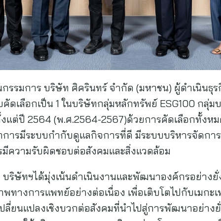
กรรมการ บริษัท ศิครินทร์ จำกัด (มหาชน) ผู้ดำเนิน
ับคัดเลือกเป็น 1 ในบริษัทกลุ่มหลักทรัพย์ ESG100 กลุ
ับตั้งแต่ปี 2564 (พ.ศ.2564-2567)ด้วยการคัดเลือกทั้ง
ารมีระบบกำกับดูแลกิจการที่ดี มีระบบบริหารจัดการค
รมีความรับผิดชอบต่อสังคมและสิ่งแวดล้อม
บริษัทฯได้มุ่งเน้นดำเนินงานและพัฒนาองค์กรอย่างยั่
ภาพทางการแพทย์อย่างต่อเนื่อง เพื่อเติบโตไปกับเมกะ
ลี่ยนแปลงเชิงบวกต่อสังคมที่นำไปสู่การพัฒนาอย่างยั่