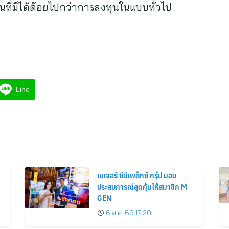
ี่มิได้ด้อยไปกว่าการลงทุนในแบบทั่วไป
Line
เมเจอร์ ซีนีเพล็กซ์ กรุ้ป มอบ
ประสบการณ์สุดคุ้มให้สมาชิก M
GEN
6 ส.ค. 69 17:20