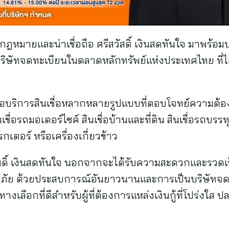
่ถูกกฎหมายและน่าเชื่อถือ ศรีสวัสดิ์ เงินสดทันใจ มาพร
ิษัทจดทะเบียนในตลาดหลักทรัพย์แห่งประเทศไทย ที่ได้ส
สนอบริการสินเชื่อหลากหลายรูปแบบที่ตอบโจทย์ความต้องก
นเชื่อรถมอเตอร์ไซค์ สินเชื่อบ้านและที่ดิน สินเชื่อรถบรรทุ
กเตอร์ หรือเครื่องเกี่ยวข้าว
วัสดิ์ เงินสดทันใจ นอกจากจะได้รับความสะดวกและรวดเร็ว
อดภัย ด้วยประสบการณ์อันยาวนานและการเป็นบริษัทจ
็นทางเลือกที่ดีสำหรับผู้ที่ต้องการแหล่งเงินกู้ที่โปร่งใ