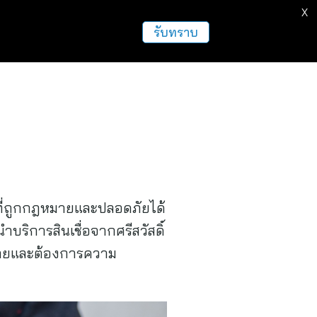
X
ธุรกิจ
ฝากข่าวประชาสัมพันธ์
อื่นๆ
รับทราบ
้ที่ถูกกฎหมายและปลอดภัยได้
ำบริการสินเชื่อจากศรีสวัสดิ์
ฎหมายและต้องการความ