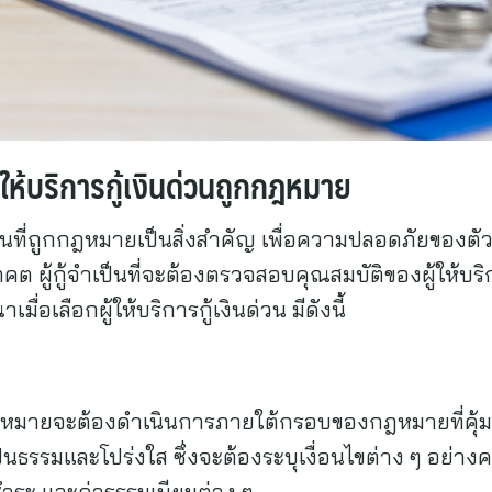
ู้ให้บริการกู้เงินด่วนถูกกฎหมาย
่วนที่ถูกกฎหมายเป็นสิ่งสำคัญ เพื่อความปลอดภัยของตัวผู้
คต ผู้กู้จำเป็นที่จะต้องตรวจสอบคุณสมบัติของผู้ให้บร
มื่อเลือกผู้ให้บริการกู้เงินด่วน มีดังนี้
ูกกฎหมายจะต้องดำเนินการภายใต้กรอบของกฎหมายที่คุ้มคร
นธรรมและโปร่งใส ซึ่งจะต้องระบุเงื่อนไขต่าง ๆ อย่างค
ำระ และค่าธรรมเนียมต่าง ๆ