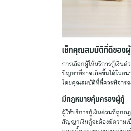
เช็กคุณสมบัติที่ดีของผ
การเลือกผู้ให้บริการกู้เงินด
ปัญหาที่อาจเกิดขึ้นได้ในอนา
โดยคุณสมบัติที่ที่ควรพิจารณาเ
มีกฎหมายคุ้มครองผู้กู้
ผู้ให้บริการกู้เงินด่วนที่ถ
สัญญาเงินกู้จะต้องมีความเป็
ดอกเบี้ย ระยะเวลาการผ่อนช