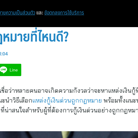
หน้าแรก
ท่องเที่ยว
ไอที
เศรษฐกิจ/การเงิน
ายความเป็นส่วนตัว
และ
ข้อตกลงการใช้บริการ
กฎหมายที่ไหนดี?
11:04
Line
น เชื่อว่าหลายคนอาจเกิดความกังวลว่าจะหาแหล่งเงินกู
ะนำวิธีเลือก
แหล่งกู้เงินด่วนถูกกฎหมาย
พร้อมทั้งแนะน
อกที่น่าสนใจสำหรับผู้ที่ต้องการกู้เงินด่วนอย่างถูกก