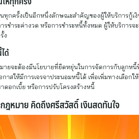
ห้ทุกครั้ง
กครั้งเป็นอีกหนึ่งลักษณะสำคัญของผู้ให้บริการกู้เงิ
เป็นการชำระค่างวด หรือการชำระหนี้ทั้งหมด ผู้ให้บริการ
ั้ง
ได้
กฎหมายจะต้องมีนโยบายที่ยืดหยุ่นในการจัดการกับลูกหน
กาสให้มีการเจรจาประนอมหนี้ได้ เพื่อเพิ่มทางเลือกให
าดอกเบี้ย หรือการปรับโครงสร้างหนี้
กกฎหมาย คิดถึงศรีสวัสดิ์ เงินสดทันใจ