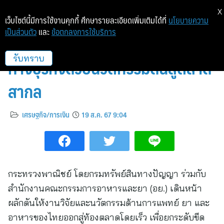
X
เว็บไซต์นี้มีการใช้งานคุกกี้ ศึกษารายละเอียดเพิ่มเติมได้ที่
นโยบายความ
เป็นส่วนตัว
และ
ข้อตกลงการใช้บริการ
พาณิชย์ จับมือ อย. สร้างแต้มต่อ
ทางธุรกิจด้วยนวัตกรรมดันสู่ตลาด
รับทราบ
สากล
เศรษฐกิจ/การเงิน
19 ส.ค. 67 9:04
กระทรวงพาณิชย์ โดยกรมทรัพย์สินทางปัญญา ร่วมกับ
สำนักงานคณะกรรมการอาหารและยา (อย.) เดินหน้า
ผลักดันให้งานวิจัยและนวัตกรรมด้านการแพทย์ ยา และ
อาหารของไทยออกสู่ท้องตลาดโดยเร็ว เพื่อยกระดับขีด