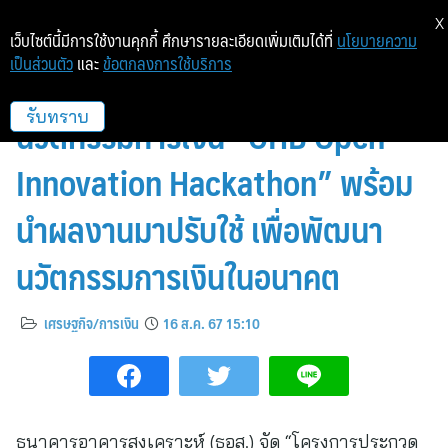
X
เว็บไซต์นี้มีการใช้งานคุกกี้ ศึกษารายละเอียดเพิ่มเติมได้ที่
นโยบายความ
เป็นส่วนตัว
และ
ข้อตกลงการใช้บริการ
ธอส. ประกาศผู้ชนะการประกวด
นวัตกรรมการเงิน “GHB Open
รับทราบ
Innovation Hackathon” พร้อม
นำผลงานมาปรับใช้ เพื่อพัฒนา
นวัตกรรมการเงินในอนาคต
เศรษฐกิจ/การเงิน
16 ส.ค. 67 15:10
ธนาคารอาคารสงเคราะห์ (ธอส.) จัด “โครงการประกวด