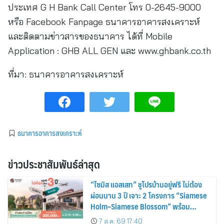
ประเทศ G H Bank Call Center โทร 0-2645-9000
หรือ Facebook Fanpage ธนาคารอาคารสงเคราะห์
และติดตามข่าวสารของธนาคาร ได้ที่ Mobile
Application : GHB ALL GEN และ www.ghbank.co.th
ที่มา:
ธนาคารอาคารสงเคราะห์
ธนาคารอาคารสงเคราะห์
ข่าวประชาสัมพันธ์ล่าสุด
“ไซมิส แอสเสท” ชูโปรบ้านอยู่ฟรี ไม่ต้อง
ผ่อนนาน 3 ปี เจาะ 2 โครงการ “Siamese
Holm–Siamese Blossom” พร้อม
ส่วนลดและสิทธิพิเศษถึง 31 สิงหาคม
7 ส.ค. 69 17:40