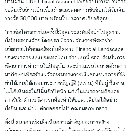
บ้านผ่าน LINE Official Account เพื่อช่วยให้กระบวนการ
ขอสินเชื่อบ้านเป็นเรื่องง่ายและลดความซับซ้อนได้รับเงิน
รางวัล 30,000 บาท พร้อมใบประกาศเกียรติคุณ
“การจัดโครงการในครั้งนี้มีจุดประสงค์เพื่อนำไปสู่ความ
ยั่งยืนขององค์กร โดยธอส.มีความต้องการที่จะสร้าง
นวัตกรรมให้สอดคล้องกับทิศทาง Financial Landscape
ของธนาคารแห่งประเทศไทย ด้วยเหตุนี้ ธอส. จึงเห็นควร
พัฒนาการทำงานในปัจจุบัน และนำแนวนโยบายดังกล่าว
มาศึกษาเพื่อสร้างนวัตกรรมทางการเงินของธนาคารที่พึง
ทำได้ภายใต้กรอบพระราชบัญญัติ (พ.ร.บ.) ที่มีอยู่ ซึ่งอาจ
ไม่ได้เห็นผลในปีนี้หรือปีหน้า แต่เป็นแนวความคิดและ
การริเริ่มด้านนวัตกรรมที่จะทำให้ธอส. เติบโตได้อย่าง
ยั่งยืน และนำไปต่อยอดต่อไป” คุณกมลภพ กล่าว
ทั้งนี้ ธนาคารยังเล็งเห็นความสำคัญของการสร้าง
นวัตกรรม เพื่อลดความเหลื่อมล้ำของประชาชนผู้มีรายได้