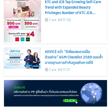
KTC and JCB Tap Growing Self-Care
Trend with Expanded Beauty
Privileges Number of KTC JCB
Cardmembers Spending on
7 ส.ค. 69 17:30
Cosmetics Rises 26%
ADVICE คว้า “ดีเยี่ยมสมควรเป็น
ตัวอย่าง” AGM Checklist 2569 ตอกย้ำ
มาตรฐานการกำกับดูแลกิจการที่ดี
7 ส.ค. 69 17:27