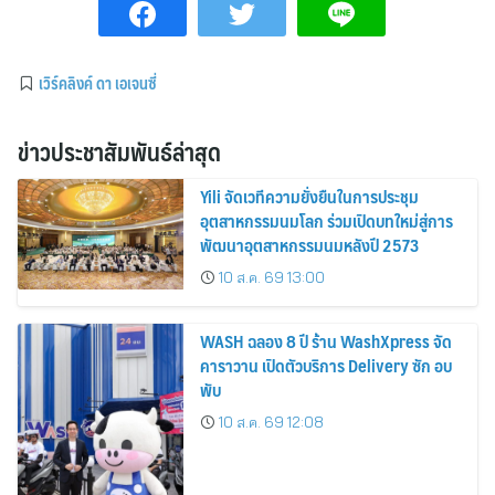
เวิร์คลิงค์ ดา เอเจนซี่
ข่าวประชาสัมพันธ์ล่าสุด
Yili จัดเวทีความยั่งยืนในการประชุม
อุตสาหกรรมนมโลก ร่วมเปิดบทใหม่สู่การ
พัฒนาอุตสาหกรรมนมหลังปี 2573
10 ส.ค. 69 13:00
WASH ฉลอง 8 ปี ร้าน WashXpress จัด
คาราวาน เปิดตัวบริการ Delivery ซัก อบ
พับ
10 ส.ค. 69 12:08