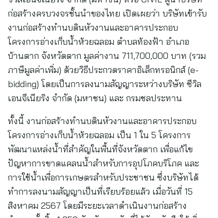
ก่อสร้างครบวงจรชั้นนำของไทย เปิดเผยว่า บริษัทเข้ารับ
งานก่อสร้างทำนบดินหัวงานและอาคารประกอบ
โครงการอ่างเก็บน้ำห้วยฉลอม ตำบลท้องฟ้า อำเภอ
บ้านตาก จังหวัดตาก มูลค่างาน 711,700,000 บาท (รวม
ภาษีมูลค่าเพิ่ม) ด้วยวิธีประกวดราคาอิเล็กทรอนิกส์ (e-
bidding) โดยเป็นการลงนามสัญญาระหว่างบริษัท ซีวิล
เอนจีเนียริง จำกัด (มหาชน) และ กรมชลประทาน
ทั้งนี้ งานก่อสร้างทำนบดินหัวงานและอาคารประกอบ
โครงการอ่างเก็บน้ำห้วยฉลอม เป็น 1 ใน 5 โครงการ
พัฒนาแหล่งน้ำที่สำคัญในพื้นที่จังหวัดตาก เพื่อแก้ไข
ปัญหาการขาดแคลนน้ำสำหรับการอุปโภคบริโภค และ
การใช้น้ำเพื่อการเกษตรสำหรับประชาชน ซึ่งบริษัทได้
ทำการลงนามสัญญาเป็นที่เรียบร้อยแล้ว เมื่อวันที่ 15
สิงหาคม 2567 โดยมีระยะเวลาดำเนินงานก่อสร้าง