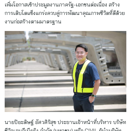
เพิ่มโอกาสเข้าประมูลงานภาครัฐ-เอกชนต่อเนื่อง สร้าง
การเติบโตแข็งแกร่งควบคู่การพัฒนาคุณภาพชีวิตที่ดีด้วย
งานก่อสร้างตามมาตรฐาน
นายปิยะดิษฐ์ อัศวศิริสุข ประธานเจ้าหน้าที่บริหาร บริษัท
ซีวิลเอนจีเนียริง จำกัด (มหาชน) หรือ CIVIL ผู้นำบริษัท