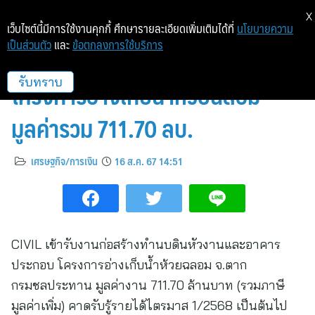
X
เว็บไซต์นี้มีการใช้งานคุกกี้ ศึกษารายละเอียดเพิ่มเติมได้ที่
นโยบายความ
เป็นส่วนตัว
และ
ข้อตกลงการใช้บริการ
CIVIL คว้างานใหม่กรมชลฯ
โครงการอ่างเก็บน้ำห้วยฉลอม
รับทราบ
มูลค่ารวม 711.70 ลบ.
เศรษฐกิจ/การเงิน
16 ส.ค. 67 14:51
CIVIL เข้ารับงานก่อสร้างทำนบดินหัวงานและอาคาร
ประกอบ โครงการอ่างเก็บน้ำห้วยฉลอม จ.ตาก
กรมชลประทาน มูลค่างาน 711.70 ล้านบาท (รวมภาษี
มูลค่าเพิ่ม) คาดรับรู้รายได้ไตรมาส 1/2568 เป็นต้นไป