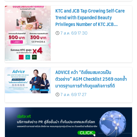
KTC and JCB Tap Growing Self-Care
Trend with Expanded Beauty
Privileges Number of KTC JCB
Cardmembers Spending on
7 ส.ค. 69 17:30
Cosmetics Rises 26%
ADVICE คว้า “ดีเยี่ยมสมควรเป็น
ตัวอย่าง” AGM Checklist 2569 ตอกย้ำ
มาตรฐานการกำกับดูแลกิจการที่ดี
7 ส.ค. 69 17:27