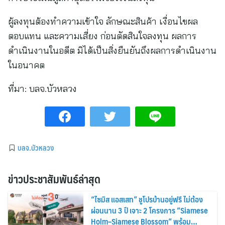
ผู้ลงทุนต้องทำความเข้าใจ ลักษณะสินค้า เงื่อนไขผล
ตอบแทน และความเสี่ยง ก่อนตัดสินใจลงทุน ผลการ
ดำเนินงานในอดีต มิได้เป็นสิ่งยืนยันถึงผลการดำเนินงาน
ในอนาคต
ที่มา:
บลจ.บัวหลวง
บลจ.บัวหลวง
ข่าวประชาสัมพันธ์ล่าสุด
“ไซมิส แอสเสท” ชูโปรบ้านอยู่ฟรี ไม่ต้อง
ผ่อนนาน 3 ปี เจาะ 2 โครงการ “Siamese
Holm–Siamese Blossom” พร้อม