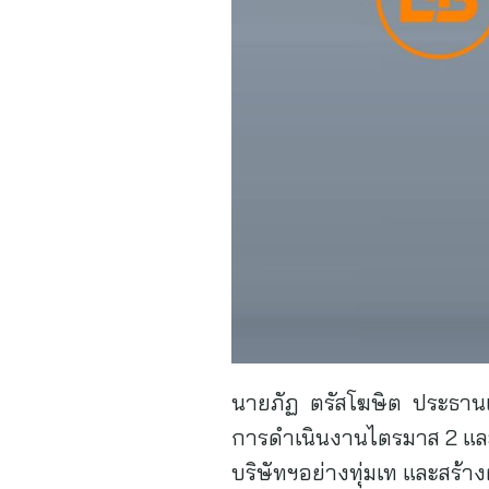
นายภัฏ ตรัสโฆษิต ประธานเจ้า
การดำเนินงานไตรมาส 2 และง
บริษัทฯอย่างทุ่มเท และสร้