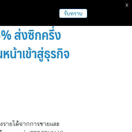
X
ธุรกิจ
ฝากข่าวประชาสัมพันธ์
อื่นๆ
รับทราบ
% ส่งซิกครึ่ง
น้าเข้าสู่ธุรกิจ
ตทั้งรายได้จากการขายและ