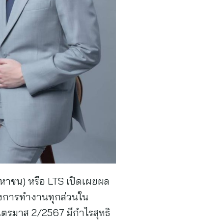
(มหาชน) หรือ LTS เปิดเผยผล
ถึงการทำงานทุกส่วนใน
ไตรมาส 2/2567 มีกำไรสุทธิ