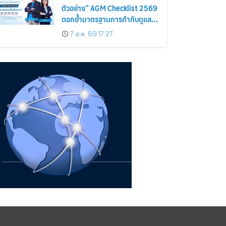
ตัวอย่าง” AGM Checklist 2569
ตอกย้ำมาตรฐานการกำกับดูแล
กิจการที่ดี
7 ส.ค. 69 17:27