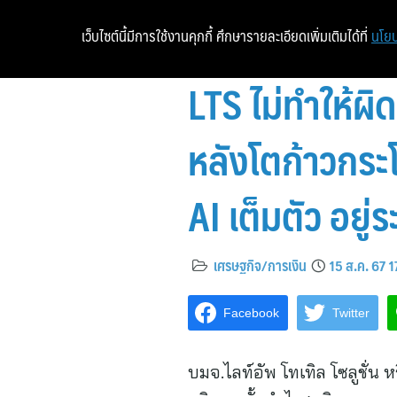
เว็บไซต์นี้มีการใช้งานคุกกี้ ศึกษารายละเอียดเพิ่มเติมได้ที่
นโยบ
LTS ไม่ทำให้ผ
หลังโตก้าวกระโด
AI เต็มตัว อยู่
เศรษฐกิจ/การเงิน
15 ส.ค. 67 
Facebook
Twitter
บมจ.ไลท์อัพ โทเทิล โซลูชั่