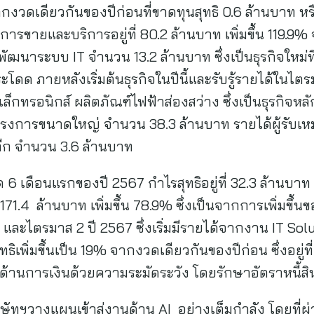
ึ้นจากงวดเดียวกันของปีก่อนที่ขาดทุนสุทธิ 0.6 ล้านบาท 
รขายและบริการอยู่ที่ 80.2 ล้านบาท เพิ่มขึ้น 119.9
ฒนาระบบ IT จำนวน 13.2 ล้านบาท ซึ่งเป็นธุรกิจใหม่ท
ดด ภายหลังเริ่มต้นธุรกิจในปีนี้และรับรู้รายได้ในไตร
ล็กทรอนิกส์ ผลิตภัณฑ์ไฟฟ้าส่องสว่าง ซึ่งเป็นธุรกิจห
โครงการขนาดใหญ่ จำนวน 38.3 ล้านบาท รายได้ผู้รับเ
ลีก จำนวน 3.6 ล้านบาท
เดือนแรกของปี 2567 กำไรสุทธิอยู่ที่ 32.3 ล้านบาท เ
171.4 ล้านบาท เพิ่มขึ้น 78.9% ซึ่งเป็นจากการเพิ่ม
1 และไตรมาส 2 ปี 2567 ซึ่งเริ่มมีรายได้จากงาน IT Solu
ทธิเพิ่มขึ้นเป็น 19% จากงวดเดียวกันของปีก่อน ซึ่งอย
านการเงินด้วยความระมัดระวัง โดยรักษาอัตราหนี้สินต
ริษัทฯวางแผนเข้าสู่งานด้าน AI อย่างเต็มกำลัง โดยที