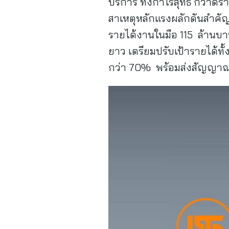
บริการ ทั้งกำไรสุทธิ กวาดรา
สาเหตุหลักแรงผลักดันสำคัญจา
รายได้งานในมือ 115 ล้านบาท
ยาว เตรียมปรับเป้ารายได้ทั้
กว่า 70% พร้อมส่งสัญญาณครึ