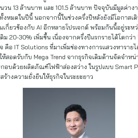
นวน 13 ล้านบาท และ 101.5 ล้านบาท ปัจจุบันมีมูลค่างา
ทั้งหมดในปีนี้ นอกจากนี้ในช่วงครึ่งปีหลังยังมีโอกาสเต
กี่ยวข้องกับ AI อีกหลายโปรเจกต์ พร้อมกันนี้อยู่ระ
ิม 20-30% เพิ่มขึ้น เนื่องจากครึ่งปีแรกรายได้โตกว
 คือ IT Solutions ที่มาเพิ่มช่องทางการแสวงหารายได้ 
ห้สอดรับกับ Mega Trend จากธุรกิจเดิมด้านจัดจำหน
ประกอบด้วยผลิตภัณฑ์ไฟฟ้าส่องสว่าง ในรูปแบบ Smart
สร้างความยั่งยืนให้ธุรกิจในระยะยาว