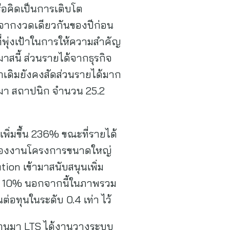
หรือคิดเป็นการเติบโต
% จากงวดเดียวกันของปีก่อน
ี่พุ่งเป้าในการให้ความสำคัญ
มาสนี้ ส่วนรายได้จากธุรกิจ
ลักเดิมยังคงสัดส่วนรายได้มาก
หมา สถาปนิก จำนวน 25.2
พิ่มขึ้น 236% ขณะที่รายได้
ขึ้นของงานโครงการขนาดใหญ่
tion เข้ามาสนับสนุนเพิ่ม
ู่ที่ 10% นอกจากนี้ในภาพรวม
่อทุนในระดับ 0.4 เท่า ไว้
่ผ่านมา LTS ได้งานวางระบบ