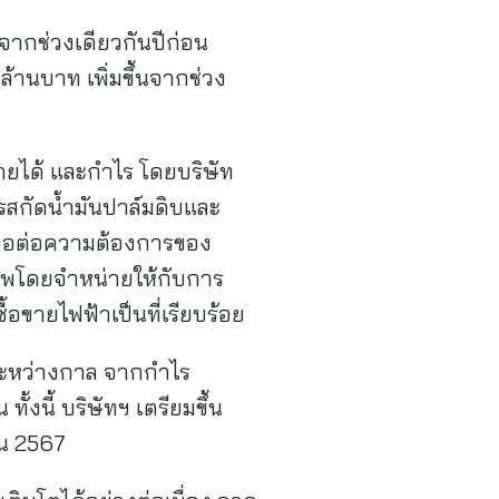
จากช่วงเดียวกันปีก่อน
้านบาท เพิ่มขึ้นจากช่วง
รายได้ และกำไร โดยบริษัท
รสกัดน้ำมันปาล์มดิบและ
ยงพอต่อความต้องการของ
วภาพโดยจำหน่ายให้กับการ
้อขายไฟฟ้าเป็นที่เรียบร้อย
ลระหว่างกาล จากกำไร
ั้งนี้ บริษัทฯ เตรียมขึ้น
ยน 2567