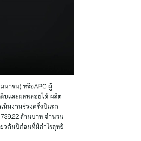
(มหาชน) หรือAPO ผู้
์มดิบและผลพลอยได้ ผลิต
เนินงานช่วงครึ่งปีแรก
วม 739.22 ล้านบาท จำนวน
ยวกันปีก่อนที่มีกำไรสุทธิ