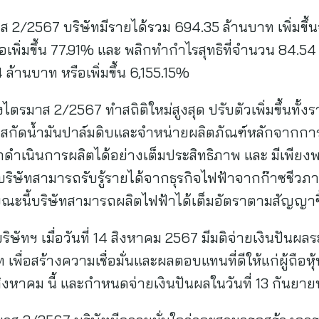
/2567 บริษัทมีรายได้รวม 694.35 ล้านบาท เพิ่มขึ้น
พิ่มขึ้น 77.91% และ พลิกทำกำไรสุทธิที่จำนวน 84.54 ล
ล้านบาท หรือเพิ่มขึ้น 6,155.15%
มาส 2/2567 ทำสถิติใหม่สูงสุด ปรับตัวเพิ่มขึ้นทั้ง
ิจสกัดน้ำมันปาล์มดิบและจำหน่ายผลิตภัณฑ์หลักจากกา
ถดำเนินการผลิตได้อย่างเต็มประสิทธิภาพ และ มีเพี
ากนี้บริษัทสามารถรับรู้รายได้จากธุรกิจไฟฟ้าจากก๊าซชี
งขณะนี้บริษัทสามารถผลิตไฟฟ้าได้เต็มอัตราตามสัญญาซื
ษัทฯ เมื่อวันที่ 14 สิงหาคม 2567 มีมติจ่ายเงินปันผ
พื่อสร้างความเชื่อมั่นและผลตอบแทนที่ดีให้แก่ผู้ถือหุ้น ท
 สิงหาคม นี้ และกำหนดจ่ายเงินปันผลในวันที่ 13 กันยา