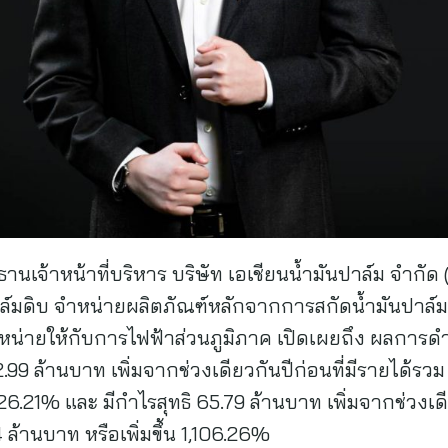
านเจ้าหน้าที่บริหาร บริษัท เอเชียนน้ำมันปาล์ม จำกัด 
ปาล์มดิบ จำหน่ายผลิตภัณฑ์หลักจากการสกัดน้ำมันปาล
หน่ายให้กับการไฟฟ้าส่วนภูมิภาค เปิดเผยถึง ผลการดำ
.99 ล้านบาท เพิ่มจากช่วงเดียวกันปีก่อนที่มีรายได้ร
 26.21% และ มีกำไรสุทธิ 65.79 ล้านบาท เพิ่มจากช่วงเดี
้านบาท หรือเพิ่มขึ้น 1,106.26%