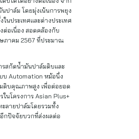
ติบโตได้อย่างต่อเนื่อง จาก
มันปาล์ม โดยมุ่งเน้นการพยุง
ั้งในประเทศและต่างประเทศ
างต่อเนื่อง สอดคล้องกับ
ฤษภาคม 2567 ที่ประมาณ
ากการสกัดน้ำมันปาล์มดิบและ
บบ Automation หม้อนึ่ง
มดิบคุณภาพสูง เพื่อต่อยอด
กรในโครงการ Asian Plus+
ตทะลายปาล์มโดยรวมทั้ง
อีกปัจจัยบวกที่ส่งผลต่อ