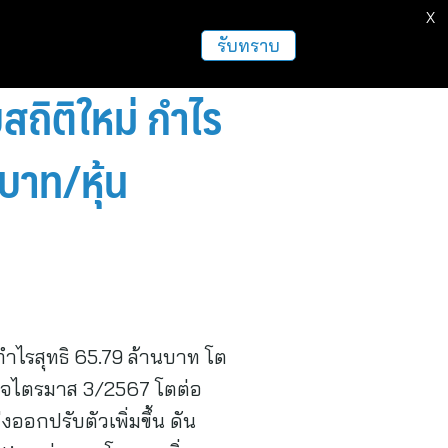
X
ธุรกิจ
ฝากข่าวประชาสัมพันธ์
อื่นๆ
รับทราบ
สถิติใหม่ กำไร
บาท/หุ้น
ำไรสุทธิ 65.79 ล้านบาท โต
รกิจไตรมาส 3/2567 โตต่อ
่งออกปรับตัวเพิ่มขึ้น ดัน