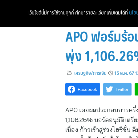
เว็บไซต์นี้มีการใช้งานคุกกี้ ศึกษารายละเอียดเพิ่มเติมได้ที่
นโยบ
APO ฟอร์มร้อนแ
พุ่ง 1,106.26
เศรษฐกิจ/การเงิน
15 ส.ค. 67 
Facebook
Twitter
APO เผยผลประกอบการครึ่งปี
1,106.26% บอร์ดอนุมัติเตร
เนื่อง ก้าวเข้าสู่ช่วงไฮซีซั