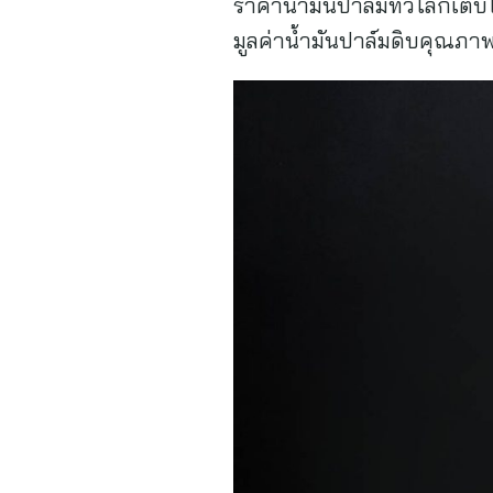
ราคาน้ำมันปาล์มทั่วโลกเต
มูลค่าน้ำมันปาล์มดิบคุณภาพส