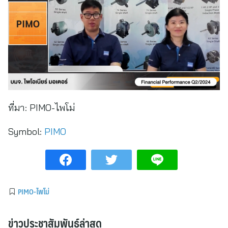
ที่มา:
PIMO-ไพโม่
Symbol:
PIMO
PIMO-ไพโม่
ข่าวประชาสัมพันธ์ล่าสุด