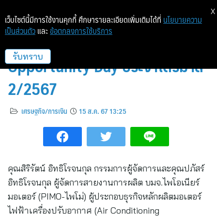
X
เว็บไซต์นี้มีการใช้งานคุกกี้ ศึกษารายละเอียดเพิ่มเติมได้ที่
นโยบายความ
เป็นส่วนตัว
และ
ข้อตกลงการใช้บริการ
PIMO-ไพโม่ ร่วมงาน
Opportunity Day ประจำไตรมาส
รับทราบ
2/2567
เศรษฐกิจ/การเงิน
15 ส.ค. 67 13:25
คุณสิริรัตน์ อิทธิโรจนกุล กรรมการผู้จัดการและคุณปภัสร์
อิทธิโรจนกุล ผู้จัดการสายงานการผลิต บมจ.ไพโอเนียร์
มอเตอร์ (PIMO-ไพโม่) ผู้ประกอบธุรกิจหลักผลิตมอเตอร์
ไฟฟ้าเครื่องปรับอากาศ (Air Conditioning