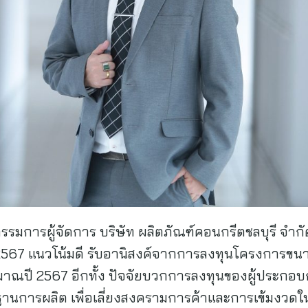
รรมการผู้จัดการ บริษัท ผลิตภัณฑ์คอนกรีตชลบุรี จำกั
ง 2567 แนวโน้มดี รับอานิสงค์จากการลงทุนโครงการขนา
าณปี 2567 อีกทั้ง ปัจจัยบวกการลงทุนของผู้ประกอ
ฐานการผลิต เพื่อเลี่ยงสงครามการค้าและการเข้มงวดในป