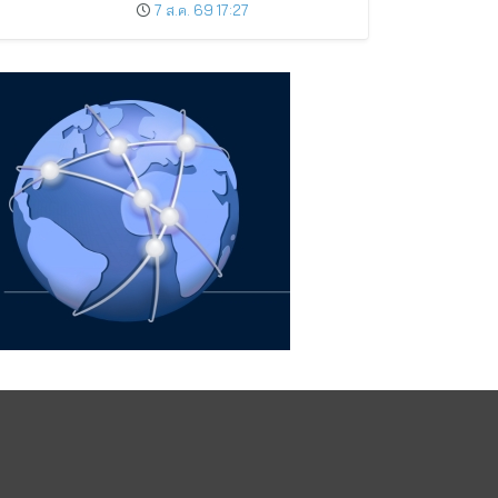
กิจการที่ดี
7 ส.ค. 69 17:27