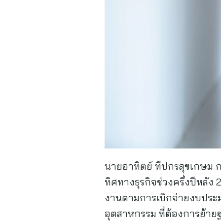
นายอาทิตย์ ทีปกรสุขเกษม ก
ทิศทางธุรกิจช่วงครึ่งปีหลั
งานตามการเบิกจ่ายงบประม
อุตสาหกรรม ที่ต้องการย้าย