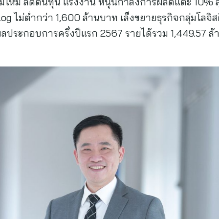
รมใหม่ ลดต้นทุน แรงงาน หนุนกำลังการผลิตแตะ 10% ล
g ไม่ต่ำกว่า 1,600 ล้านบาท เล็งขยายธุรกิจกลุ่มโลจิส
ลประกอบการครึ่งปีแรก 2567 รายได้รวม 1,449.57 ล้า