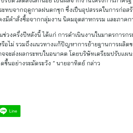
วมปรับตัวลดลงเล็กน้อย เป็นผลจากงานโครงการภาครั
ลกระทบจากฤดูกาลฝนตกชุก ซึ่งเป็นอุปสรรคในการก่อสร้
งคงมีคำสั่งซื้อจากกลุ่มงาน นิคมอุตสาหกรรม และภาคการ
ในช่วงครึ่งปีหลังนี้ ได้แก่ การดำเนินงานในมาตรการก
ือไม่ รวมถึงแนวทางแก้ปัญหาการย้ายฐานการผลิตของ
าจจะส่งผลกระทบในอนาคต โดยบริษัทเตรียมปรับแผนก
ดขึ้นอย่างระมัดระวัง ” นายอาทิตย์ กล่าว
Line