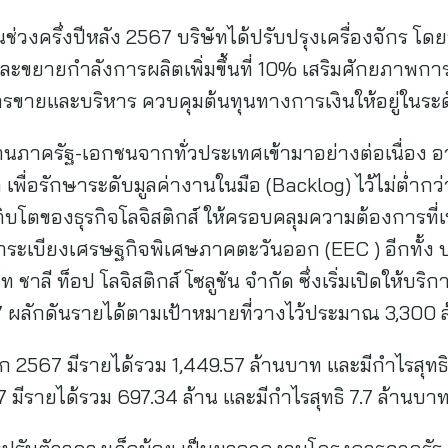
่วงครึ่งปีหลัง 2567 บริษัทได้ปรับปรุงเครื่องจักร โด
ขยายกำลังการผลิตเพิ่มขึ้นที่ 10% เสริมศักยภาพการแ
ารขายและบริหาร ควบคุมต้นทุนทางการเงินให้อยู่ในร
านภาครัฐ-เอกชนจากทั่วประเทศเข้ามาอย่างต่อเนื่อง
า เพื่อรักษาระดับมูลค่างานในมือ (Backlog) ไว้ไม่ต่ำกว
โตของธุรกิจโลจิสติกส์ ให้ครอบคลุมความต้องการที่เ
ระเบียงเศรษฐกิจพิเศษภาคตะวันออก (EEC ) อีกทั้ง บริษ
ชาลี ท็อป โลจิสติกส์ โซลูชัน จำกัด ซึ่งเริ่มเปิดให้บร
ผลักดันรายได้ตามเป้าหมายที่วางไว้ประมาณ 3,300 
 2567 มีรายได้รวม 1,449.57 ล้านบาท และมีกำไรสุทธิ
รายได้รวม 697.34 ล้าน และมีกำไรสุทธิ 7.7 ล้านบา