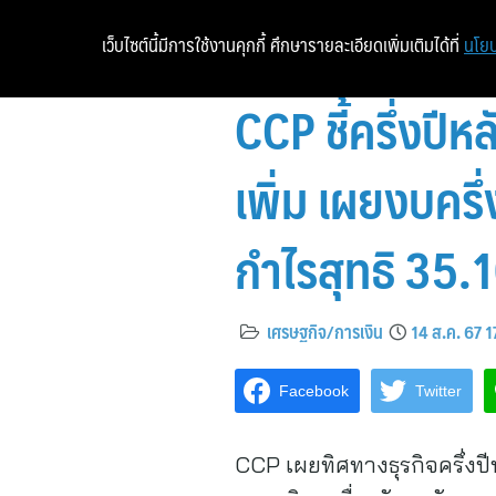
เว็บไซต์นี้มีการใช้งานคุกกี้ ศึกษารายละเอียดเพิ่มเติมได้ที่
นโยบ
CCP ชี้ครึ่งปี
เพิ่ม เผยงบคร
กำไรสุทธิ 35.
เศรษฐกิจ/การเงิน
14 ส.ค. 67 1
Facebook
Twitter
CCP เผยทิศทางธุรกิจครึ่งปีห