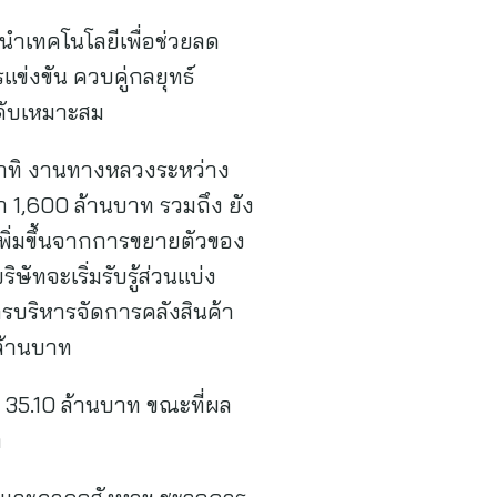
ยนำเทคโนโลยีเพื่อช่วยลด
ข่งขัน ควบคู่กลยุทธ์
ะดับเหมาะสม
 อาทิ งานทางหลวงระหว่าง
่า 1,600 ล้านบาท รวมถึง ยัง
พิ่มขึ้นจากการขยายตัวของ
ัทจะเริ่มรับรู้ส่วนแบ่ง
ิการบริหารจัดการคลังสินค้า
ล้านบาท
 35.10 ล้านบาท ขณะที่ผล
ท