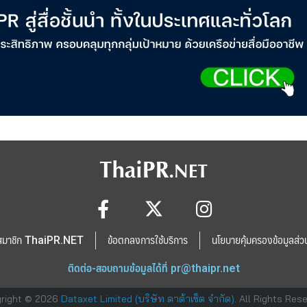
สมาชิก ThaiPR.NET
ข้อตกลงการใช้บริการ
นโยบายคุ้มครองข้อมูลส่ว
ติดต่อ-สอบถามข้อมูลได้ที่
pr@thaipr.net
right © 2026
Dataxet Limited (บริษัท ดาต้าเซ็ต จำกัด)
. All Rights Res