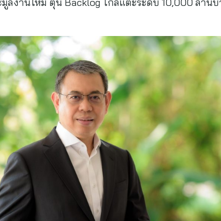
าประมูลงานใหม่ ตุน Backlog ใกล้แตะระดับ 10,000 ล้านบ