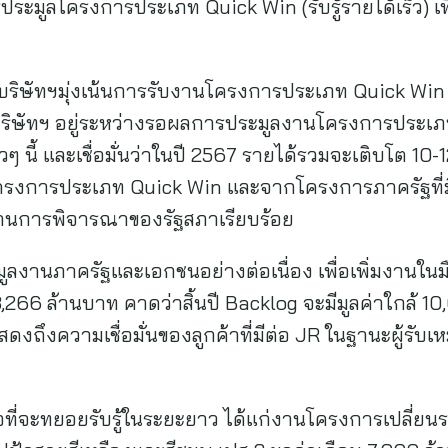
ระมูลโครงการประเภท Quick Win (รับรู้รายได้เร็ว) เพื
 บริษัทฯมุ่งเน้นการรับงานโครงการประเภท Quick Win ซึ
ขณะนี้บริษัทฯ อยู่ระหว่างรอผลการประมูลงานโครงการประ
ๆ นี้ และเชื่อมั่นว่าในปี 2567 รายได้รวมจะเติบโต 10
 โครงการประเภท Quick Win และจากโครงการภาครัฐที่ม
านการพิจารณาของรัฐสภาเรียบร้อย
มูลงานภาครัฐและเอกชนอย่างต่อเนื่อง เพื่อเพิ่มงานในมื
8,266 ล้านบาท คาดว่าสิ้นปี Backlog จะมีมูลค่าใกล้
งแสดงถึงความเชื่อมั่นของลูกค้าที่มีต่อ JR ในฐานะผู้รับเ
อที่จะทยอยรับรู้ในระยะยาว ได้แก่งานโครงการเปลี่