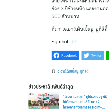
สายไฟฟ้าใต้ดินตามแนวรถไฟฟ
ช่วง 3 ปีข้างหน้า และงานก
500 ล้านบาท
ที่มา:
เจ.อาร์.ดับเบิ้ลยู. ยูทิลิตี้
Symbol:
JR
Facebook
Twitter
เจ.อาร์.ดับเบิ้ลยู. ยูทิลิตี้
ข่าวประชาสัมพันธ์ล่าสุด
“ไซมิส แอสเสท” ชูโปรบ้านอยู่ฟรี
ไม่ต้องผ่อนนาน 3 ปี เจาะ 2
โครงการ “Siamese Holm–