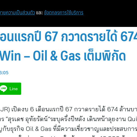
ายความเป็นส่วนตัว
และ
ข้อตกลงการใช้บริการ
ดือนแรกปี 67 กวาดรายได้ 67
Win – Oil & Gas เต็มพิกัด
16:05
Line
ิลิตี้ (JR) เปิดงบ 6 เดือนแรกปี 67 กวาดรายได้ 674 ล้
าร “สุรเดช อุทัยรัตน์”ระบุครึ่งปีหลัง เดินหน้าลุยงาน Q
ญกับธุรกิจ Oil & Gas ที่มีความเชี่ยวชาญและประสบกา