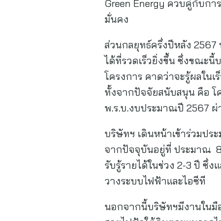
Green Energy ควบคู่กับการป
มั่นคง
ส่วนกลยุทธ์ครึ่งปีหลัง 2567
ได้ที่รวดเร็วยิ่งขึ้น ซึ่ง
โครงการ คาดว่าจะรู้ผลในเร็ว
ทั้งจากปัจจัยสนับสนุน คือ
พ.ร.บ.งบประมาณปี 2567 ผ่
บริษัทฯ เดินหน้าเข้าร่วมประ
จากปัจจุบันอยู่ที่ ประมาณ 
รับรู้รายได้ในช่วง 2-3 ปี ซึ่
วางระบบไฟฟ้าและไอซีที
นอกจากนี้บริษัทฯมีงานในมื