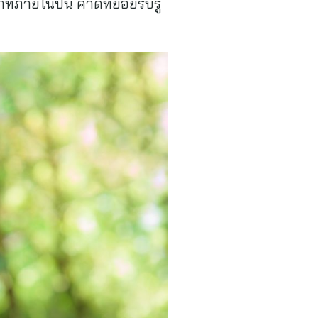
าทภายในปีนี้ คาดทยอยรับรู้