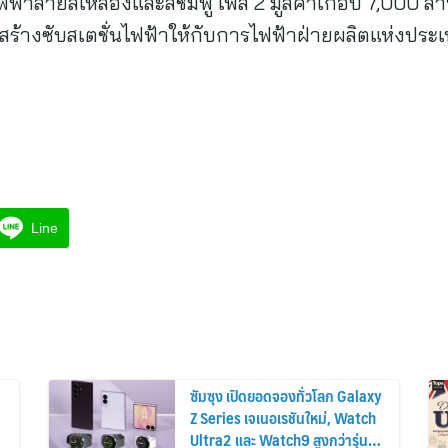
้าสายสีเหลืองและสีชมพู เฟส 2 มูลค่าเกือบ 7,000 ล้
่อสร้างซับสเตชั่นไฟฟ้าให้กับการไฟฟ้าฝ่ายผลิตแห่งปร
Line
ซัมซุง เปิดยอดจองทั่วโลก Galaxy
Z Series เจเนอเรชันใหม่, Watch
Ultra2 และ Watch9 สูงกว่ารุ่น