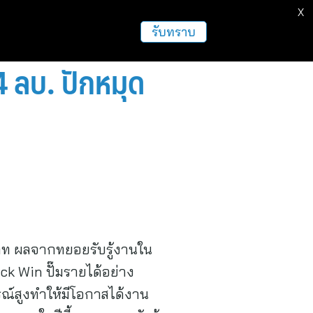
X
รับทราบ
4 ลบ. ปักหมุด
านบาท ผลจากทยอยรับรู้งานใน
uick Win ปั๊มรายได้อย่าง
รณ์สูงทำให้มีโอกาสได้งาน