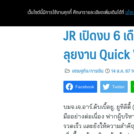
เว็บไซต์นี้มีการใช้งานคุกกี้ ศึกษารายละเอียดเพิ่มเติมได้ที่
นโยบ
JR เปิดงบ 6 เ
ลุยงาน Quick 
เศรษฐกิจ/การเงิน
14 ส.ค. 67 
Facebook
Twitter
บมจ.เจ.อาร์.ดับเบิ้ลยู. ยูท
มืออย่างต่อเนื่อง ฟากผู้บริห
รวดเร็ว และยังให้ความสำคั