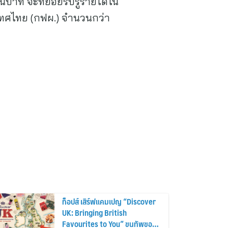
านบาท จะทยอยรับรู้รายได้ใน
ะเทศไทย (กฟผ.) จำนวนกว่า
ท็อปส์ เสิร์ฟแคมเปญ “Discover
UK: Bringing British
Favourites to You” ขนทัพของ