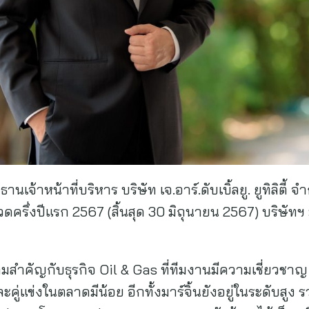
นเจ้าหน้าที่บริหาร บริษัท เจ.อาร์.ดับเบิ้ลยู. ยูทิลิตี้ 
ึ่งปีแรก 2567 (สิ้นสุด 30 มิถุนายน 2567) บริษัทฯ 
วามสำคัญกับธุรกิจ Oil & Gas ที่ทีมงานมีความเชี่ยว
ะคู่แข่งในตลาดมีน้อย อีกทั้งมาร์จิ้นยังอยู่ในระดับสูง 