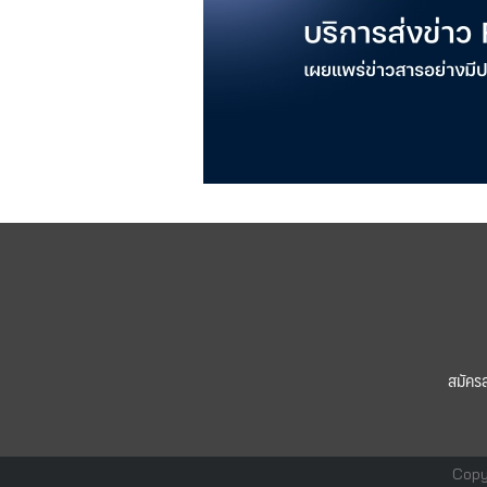
สมัคร
Copy