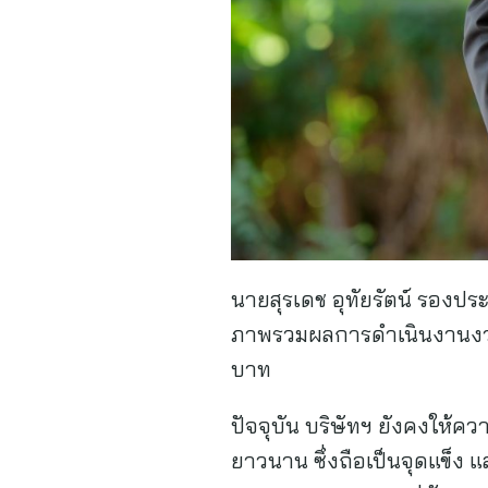
นายสุรเดช อุทัยรัตน์ รองประธา
ภาพรวมผลการดำเนินงานงวดคร
บาท
ปัจจุบัน บริษัทฯ ยังคงให้ค
ยาวนาน ซึ่งถือเป็นจุดแข็ง แล