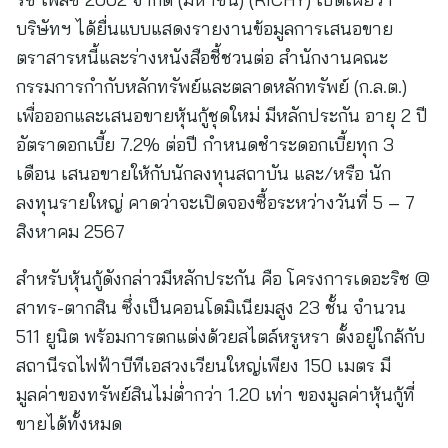
บริษัทฯ ได้ยื่นแบบแสดงรายงานข้อมูลการเสนอขาย
ตราสารหนี้และร่างหนังสือชี้ชวนต่อ สำนักงานคณะ
กรรมการกำกับหลักทรัพย์และตลาดหลักทรัพย์ (ก.ล.ต.)
เพื่อออกและเสนอขายหุ้นกู้ชุดใหม่ มีหลักประกัน อายุ 2 ปี
อัตราดอกเบี้ย 7.2% ต่อปี กำหนดชำระดอกเบี้ยทุก 3
เดือน เสนอขายให้กับนักลงทุนสถาบัน และ/หรือ นัก
ลงทุนรายใหญ่ คาดว่าจะเปิดจองซื้อระหว่างวันที่ 5 – 7
สิงหาคม 2567
สำหรับหุ้นกู้ดังกล่าวมีหลักประกัน คือ โครงการเดอะริช @
สาทร-ตากสิน ซึ่งเป็นคอนโดมิเนียมสูง 23 ชั้น จำนวน
511 ยูนิต พร้อมการตกแต่งด้วยสไตล์หรูหรา ตั้งอยู่ใกล้กับ
สถานีรถไฟฟ้าบีทีเอสวงเวียนใหญ่เพียง 150 เมตร มี
มูลค่าของทรัพย์สินไม่ต่ำกว่า 1.20 เท่า ของมูลค่าหุ้นกู้ที่
ขายได้ทั้งหมด