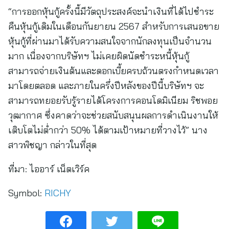
“การออกหุ้นกู้ครั้งนี้มีวัตถุประสงค์จะนำเงินที่ได้ไปชำระ
คืนหุ้นกู้เดิมในเดือนกันยายน 2567 สำหรับการเสนอขาย
หุ้นกู้ที่ผ่านมาได้รับความสนใจจากนักลงทุนเป็นจำนวน
มาก เนื่องจากบริษัทฯ ไม่เคยผิดนัดชำระหนี้หุ้นกู้
สามารถจ่ายเงินต้นและดอกเบี้ยครบถ้วนตรงกำหนดเวลา
มาโดยตลอด และภายในครึ่งปีหลังของปีนี้บริษัทฯ จะ
สามารถทยอยรับรู้รายได้โครงการคอนโดมิเนียม ริชพอย
วุฒากาศ ซึ่งคาดว่าจะช่วยสนับสนุนผลการดำเนินงานให้
เติบโตไม่ต่ำกว่า 50% ได้ตามเป้าหมายที่วางไว้” นาง
สาวพิชญา กล่าวในที่สุด
ที่มา:
ไออาร์ เน็ตเวิร์ค
Symbol:
RICHY