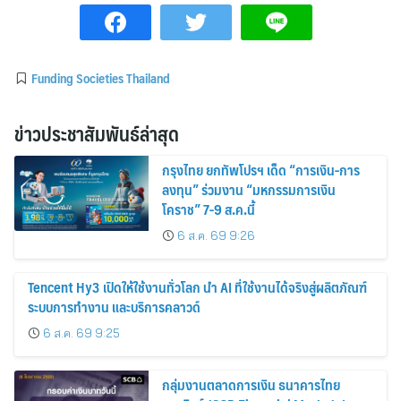
Funding Societies Thailand
ข่าวประชาสัมพันธ์ล่าสุด
กรุงไทย ยกทัพโปรฯ เด็ด “การเงิน-การ
ลงทุน” ร่วมงาน “มหกรรมการเงิน
โคราช” 7-9 ส.ค.นี้
6 ส.ค. 69 9:26
Tencent Hy3 เปิดให้ใช้งานทั่วโลก นำ AI ที่ใช้งานได้จริงสู่ผลิตภัณฑ์
ระบบการทำงาน และบริการคลาวด์
6 ส.ค. 69 9:25
กลุ่มงานตลาดการเงิน ธนาคารไทย