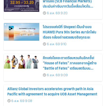
พาณิชย์ (SCB Financial Markets)
ประเมินค่าเงินบาทวันนี้เคลื่อนไหวใน
กรอบ 32.95-33.20 บาท/ดอลลาร์
6 ส.ค. 69 9:20
โปรแรงแห่งปีที่ Shopee! เป็นเจ้าของ
HUAWEI Pura 90s Series สมาร์ทโฟน
เรือธง กล้องถ่ายสวยสมจริงทุกระยะ
6 ส.ค. 69 9:10
ศึกแห่งโชคชะตาเตรียมหวนคืนอีกครั้ง!
“House of Fates” ภาคแยกจากผู้สร้าง
“Battle of Fates” เตรียมสตรีมบน
Disney+ ที่นี่ที่เดียว
6 ส.ค. 69 9:09
Allianz Global Investors accelerates growth path in Asia
Pacific with agreement to acquire UOB Asset Management
6 ส.ค. 69 9:08