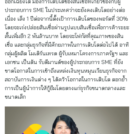
ออกเฉียงใต้ มองการเติบโตของสินเชื่อที่เกี่ยวข้องกับผู้
ประกอบการ SME ในประเทศว่าจะยังคงเติบโตอย่างต่อ
เนื่อง เล็ง 1 ปีต่อจากนี้ตั้งเป้าการเติบโตของพอร์ตที่ 30%
โดยจะเร่งปล่อยสินเชื่อผ่านรูปแบบสินเชื่อเพื่อการค้าระยะ
สั้นเพิ่มอีก 2 พันล้านบาท โดยจะโฟกัสที่คุณภาพของสิน
เชื่อ และกลุ่มธุรกิจที่มีศักยภาพในการเติบโตต่อไปได้ อาทิ
กลุ่มผู้ผลิต โมเดิร์นเทรด ผู้รับเหมาโครงการภาครัฐฯ และ
เอกชน เป็นต้น รับดีมานด์ของผู้ประกอบการ SME ที่ยัง
ขาดโอกาสในการเข้าถึงแหล่งเงินทุนหมุนเวียนธุรกิจจาก
สถาบันการเงินต่าง ๆ ได้คว้าโอกาสในการเติบโต ตอกย้ำ
การเป็นผู้นำการให้กู้ยืมโดยตรงแก่ธุรกิจขนาดกลางและ
ขนาดเล็ก