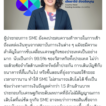
ผู้ประกอบการ SME ยังคงประสบความท้าทายในการเข้า
ถึงแหล่งเงินทุนจากสถาบันการเงินต่าง ๆ แม้จะมีความ
สำคัญในการขับเคลื่อนเศรษฐกิจของประเทศเป็นอย่าง
มาก นับเป็นกว่า 99.5% ของวิสาหกิจทั้งประเทศ ไม่ว่า
จะด้วยข้อจำกัดด้านหลักทรัพย์ค้ำประกัน การเดินบัญชีกับ
ธนาคารที่สั้นเกินไป หรือขั้นตอนที่ยุ่งยากและใช้ระยะ
เวลายาวนาน ทำให้ SME ไม่สามารถเติบโตได้ ซึ่งเป็น
ช่องว่างทางการเงินถึงมูลค่ากว่า 1.5 ล้านล้านบาท
ประกอบกับเศรษฐกิจระดับมหภาคที่ยังไม่มีสัญญาณการ
เติบโตที่แน่ชัด ธุรกิจ SME อาจพบว่าการขอสินเชื่อจาก