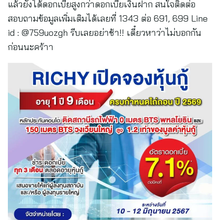
แล้วยังได้ดอกเบี้ยสูงกว่าดอกเบี้ยเงินฝาก สนใจติดต่อ
สอบถามข้อมูลเพิ่มเติมได้เลยที่ 1343 ต่อ 691, 699 Line
id : @759uozgh รีบเลยอย่าช้า!! เดี๋ยวหาว่าไม่บอกกัน
ก่อนนะคร้าา