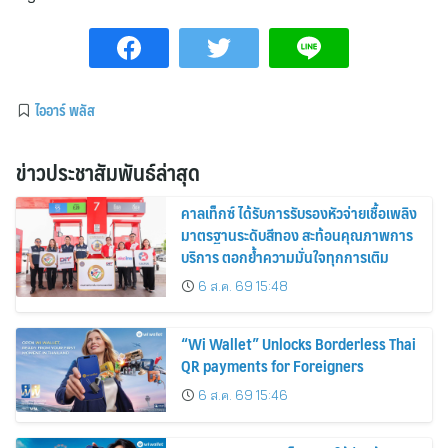
ไออาร์ พลัส
ข่าวประชาสัมพันธ์ล่าสุด
คาลเท็กซ์ ได้รับการรับรองหัวจ่ายเชื้อเพลิง
มาตรฐานระดับสีทอง สะท้อนคุณภาพการ
บริการ ตอกย้ำความมั่นใจทุกการเติม
6 ส.ค. 69 15:48
“Wi Wallet” Unlocks Borderless Thai
QR payments for Foreigners
6 ส.ค. 69 15:46