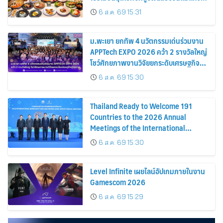
ชาติ
6 ส.ค. 69 15:31
ม.พะเยา ยกทัพ 4 นวัตกรรมเด่นร่วมงาน
APPTech EXPO 2026 คว้า 2 รางวัลใหญ่
โชว์ศักยภาพงานวิจัยยกระดับเศรษฐกิจ
ฐานราก
6 ส.ค. 69 15:30
Thailand Ready to Welcome 191
Countries to the 2026 Annual
Meetings of the International
Monetary Fund and the World Bank
6 ส.ค. 69 15:30
Group Showcasing Thai Soft Power
to the World
Level Infinite เผยไลน์อัปเกมภายในงาน
Gamescom 2026
6 ส.ค. 69 15:29