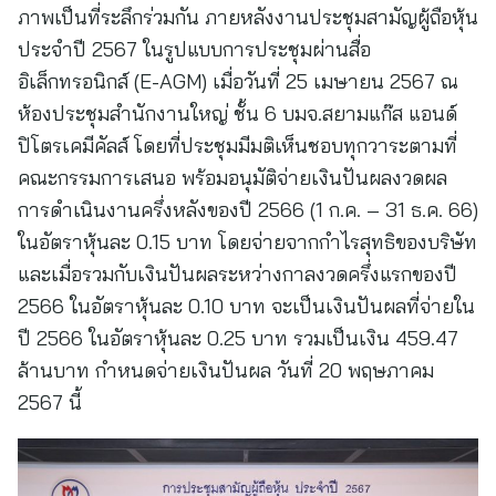
ภาพเป็นที่ระลึกร่วมกัน ภายหลังงานประชุมสามัญผู้ถือหุ้น
ประจำปี 2567 ในรูปแบบการประชุมผ่านสื่อ
อิเล็กทรอนิกส์ (E-AGM) เมื่อวันที่ 25 เมษายน 2567 ณ
ห้องประชุมสำนักงานใหญ่ ชั้น 6 บมจ.สยามแก๊ส แอนด์
ปิโตรเคมีคัลส์ โดยที่ประชุมมีมติเห็นชอบทุกวาระตามที่
คณะกรรมการเสนอ พร้อมอนุมัติจ่ายเงินปันผลงวดผล
การดำเนินงานครึ่งหลังของปี 2566 (1 ก.ค. – 31 ธ.ค. 66)
ในอัตราหุ้นละ 0.15 บาท โดยจ่ายจากกำไรสุทธิของบริษัท
และเมื่อรวมกับเงินปันผลระหว่างกาลงวดครึ่งแรกของปี
2566 ในอัตราหุ้นละ 0.10 บาท จะเป็นเงินปันผลที่จ่ายใน
ปี 2566 ในอัตราหุ้นละ 0.25 บาท รวมเป็นเงิน 459.47
ล้านบาท กำหนดจ่ายเงินปันผล วันที่ 20 พฤษภาคม
2567 นี้