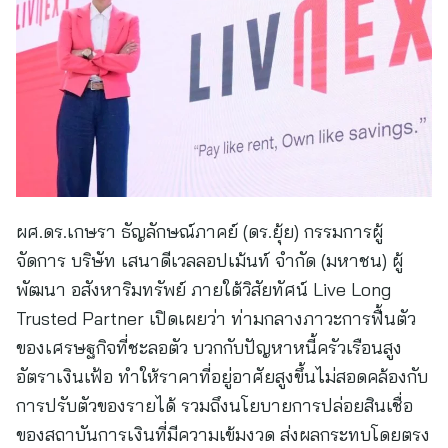
ผศ.ดร.เกษรา ธัญลักษณ์ภาคย์ (ดร.ยุ้ย) กรรมการผู้
จัดการ บริษัท เสนาดีเวลลอปเม้นท์ จำกัด (มหาชน) ผู้
พัฒนา อสังหาริมทรัพย์ ภายใต้วิสัยทัศน์ Live Long
Trusted Partner เปิดเผยว่า ท่ามกลางภาวะการฟื้นตัว
ของเศรษฐกิจที่ชะลอตัว บวกกับปัญหาหนี้ครัวเรือนสูง
อัตราเงินเฟ้อ ทำให้ราคาที่อยู่อาศัยสูงขึ้นไม่สอดคล้องกับ
การปรับตัวของรายได้ รวมถึงนโยบายการปล่อยสินเชื่อ
ของสถาบันการเงินที่มีความเข้มงวด ส่งผลกระทบโดยตรง