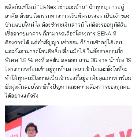
ผลิตภัณฑ์ใหม่ “LivNex เช่าออมบ้าน” ฉีกทุกกฎการอยู่
อาศัย ด้วยนวัตกรรมทางการเงินที่ครบวงจร เป็นเจ้าของ
บ้านแบบใหม่ ไม่ต้องชำระเงินดาวน์ ไม่ต้องรออนุมัติสิน
เชื่อจากธนาคาร ก็สามารถเลือกโครงการ SENA ที่
ต้องการได้ แค่ทำสัญญา เช่าออม ก็ย้ายเข้าอยู่ได้เลย
และยังสามารถโอนสิทธิ์เปลี่ยนมือได้ ในอัตราดอกเบี้ย
พิเศษ 1.8 % คงที่ ลดต้น ลดดอก นาน 36 งวด นำร่อง 19
โครงการพร้อมเข้าอยู่ทุกทำเล เสนาเข้าใจและตั้งใจที่จะ
ทำให้ทุกคนมีโอกาสเป็นเจ้าของที่อยู่อาศัยคุณภาพ พร้อม
ยังมุ่งมั่นตอบโจทย์ทั้งปัญหาและความต้องการของทุกคน
ได้อย่างแท้จริง