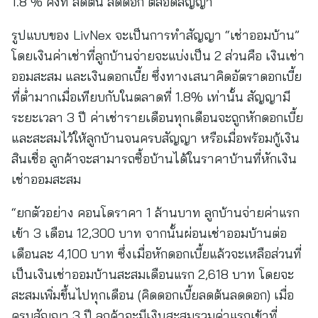
1.8 % คงที่ ลดต้น ลดดอก ตลอดสัญญา
รูปแบบของ LivNex จะเป็นการทำสัญญา “เช่าออมบ้าน”
โดยเงินค่าเช่าที่ลูกบ้านจ่ายจะแบ่งเป็น 2 ส่วนคือ เงินเช่า
ออมสะสม และเงินดอกเบี้ย ซึ่งทางเสนาคิดอัตราดอกเบี้ย
ที่ต่ำมากเมื่อเทียบกับในตลาดที่ 1.8% เท่านั้น สัญญามี
ระยะเวลา 3 ปี ค่าเช่ารายเดือนทุกเดือนจะถูกหักดอกเบี้ย
และสะสมไว้ให้ลูกบ้านจนครบสัญญา หรือเมื่อพร้อมกู้เงิน
สินเชื่อ ลูกค้าจะสามารถซื้อบ้านได้ในราคาบ้านที่หักเงิน
เช่าออมสะสม
“ยกตัวอย่าง คอนโดราคา 1 ล้านบาท ลูกบ้านจ่ายค่าแรก
เข้า 3 เดือน 12,300 บาท จากนั้นผ่อนเช่าออมบ้านต่อ
เดือนละ 4,100 บาท ซึ่งเมื่อหักดอกเบี้ยแล้วจะเหลือส่วนที่
เป็นเงินเช่าออมบ้านสะสมเดือนแรก 2,618 บาท โดยจะ
สะสมเพิ่มขึ้นไปทุกเดือน (คิดดอกเบี้ยลดต้นลดดอก) เมื่อ
ครบสัญญา 3 ปี ลูกค้าจะมีเงินสะสมรวมค่าแรกเข้าที่