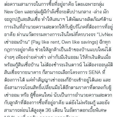
ต่อความสามารถในการซื้อที่อยู่อาศัย โดยเฉพาะกลุ่ม
New Gen และกลุ่มผู้มีกำลังซื้อระดับปานกลาง -ล่าง มัก
จะถูกปฏิเสธสินเชื่อ ทำให้เสนาฯ ได้พัฒนาผลิตภัณฑ์ด้าน
การเงินที่อำนวยความสะดวกให้กับผู้บริโภคที่ต้องการที่อยู่
อาศัย ผ่านนวัตกรรมทางการเงินใหม่ที่ครบวงจร “LivNex
เช่าออมบ้าน” (Pay like rent, Own like savings) ฉีกทุก
กฎการอยู่อาศัย ช่วยให้ลูกค้าเป็นเจ้าของบ้านแบบใหม่ได้
ง่ายๆ เพียงจ่ายค่าเช่า เท่ากับมีเงินออม ไว้หักเงินต้นเมื่อ
พร้อมกู้สินเชื่อบ้าน ไม่ต้องชำระเงินดาวน์ ไม่ต้องรออนุมัติ
สินเชื่อจากธนาคาร ก็สามารถเลือกโครงการ SENA ที่
ต้องการได้ แค่ทำสัญญาเช่าออมก็ย้ายเข้าอยู่ได้เลย และ
ยังสามารถโอนสิทธิ์เปลี่ยนมือได้อีกตามราคาที่ตกลงกับผู้
เช่าออม หรือ ผู้ซื้อคนใหม่ นับเป็นการอำนวยความสะดวก
กับลูกค้าที่ต้องการซื้อที่อยู่อาศัย แต่ยังไม่พร้อมกู้ และยัง
สามารถผ่อนได้สูงสุด 36 เดือน ในอัตราดอกเบี้ยพิเศษ