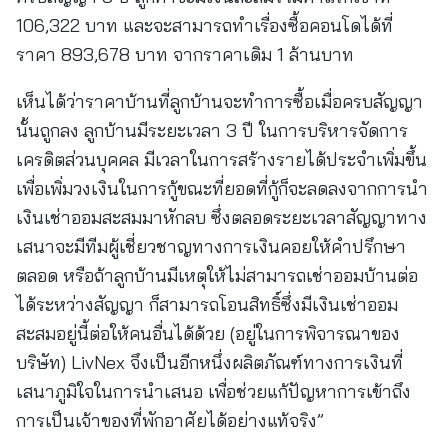
106,322 บาท และจะสามารถทำเรื่องซื้อคอนโดได้ที่
ราคา 893,678 บาท จากราคาเดิม 1 ล้านบาท
เห็นได้ว่าราคาบ้านที่ลูกบ้านจะทำการซื้อเมื่อครบสัญญา
นั้นถูกลง ลูกบ้านมีระยะเวลา 3 ปี ในการบริหารจัดการ
เครดิตส่วนบุคคล มีเวลาในการสร้างรายได้ประจำเพิ่มขึ้น
เพื่อเพิ่มวงเงินในการกู้ขณะที่ยอดที่กู้ก็จะลดลงจากการนำ
เงินเช่าออมสะสมมาหักลบ ซึ่งตลอดระยะเวลาสัญญาทาง
เสนาจะมีทีมผู้เชี่ยวชาญทางการเงินคอยให้คำปรึกษา
ตลอด หรือถ้าลูกบ้านมีเหตุให้ไม่สามารถเช่าออมบ้านต่อ
ได้ระหว่างสัญญา ก็สามารถโอนสิทธิ์ซึ่งมีเงินเช่าออม
สะสมอยู่นี้ต่อให้คนอื่นได้ด้วย (อยู่ในการพิจารณาของ
บริษัท) LivNex จึงเป็นอีกหนึ่งผลิตภัณฑ์ทางการเงินที่
เสนาภูมิใจในการนำเสนอ เพื่อช่วยแก้ปัญหาการเข้าถึง
การเป็นเจ้าของที่พักอาศัยได้อย่างแท้จริง”