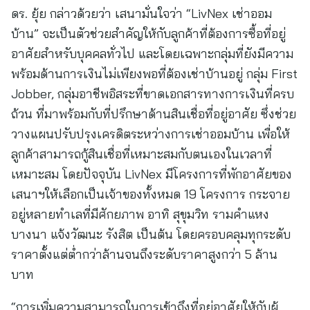
ดร. ยุ้ย กล่าวด้วยว่า เสนามั่นใจว่า “LivNex เช่าออม
บ้าน” จะเป็นตัวช่วยสำคัญให้กับลูกค้าที่ต้องการซื้อที่อยู่
อาศัยสำหรับบุคคลทั่วไป และโดยเฉพาะกลุ่มที่ยังมีความ
พร้อมด้านการเงินไม่เพียงพอที่ต้องเช่าบ้านอยู่ กลุ่ม First
Jobber, กลุ่มอาชีพอิสระที่ขาดเอกสารทางการเงินที่ครบ
ถ้วน ที่มาพร้อมกับที่ปรึกษาด้านสินเชื่อที่อยู่อาศัย ซึ่งช่วย
วางแผนปรับปรุงเครดิตระหว่างการเช่าออมบ้าน เพื่อให้
ลูกค้าสามารถกู้สินเชื่อที่เหมาะสมกับตนเองในเวลาที่
เหมาะสม โดยปัจจุบัน LivNex มีโครงการที่พักอาศัยของ
เสนาฯให้เลือกเป็นเจ้าของทั้งหมด 19 โครงการ กระจาย
อยู่หลายทำเลที่มีศักยภาพ อาทิ สุขุมวิท รามคำแหง
บางนา แจ้งวัฒนะ รังสิต เป็นต้น โดยครอบคลุมทุกระดับ
ราคาตั้งแต่ต่ำกว่าล้านจนถึงระดับราคาสูงกว่า 5 ล้าน
บาท
“การเพิ่มความสามารถในการเข้าถึงที่อยู่อาศัยให้กับผู้