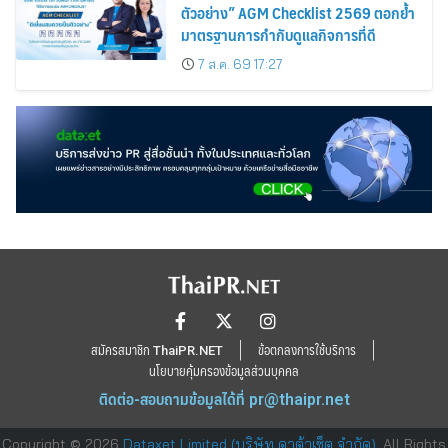
ตัวอย่าง” AGM Checklist 2569 ตอกย้ำ
มาตรฐานการกำกับดูแลกิจการที่ดี
7 ส.ค. 69 17:27
สมัครสมาชิก ThaiPR.NET
ข้อตกลงการใช้บริการ
นโยบายคุ้มครองข้อมูลส่วนบุคคล
ติดต่อ-สอบถามข้อมูลได้ที่
pr@thaipr.net
Copyright © 2026
Dataxet Limited (บริษัท ดาต้าเซ็ต จำกัด)
. All Rights