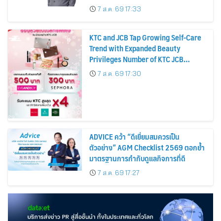
บาทต่อหุ้น ครึ่งปีหลังมุ่งเติบโตต่อเนื่อง
7 ส.ค. 69 17:33
KTC and JCB Tap Growing Self-Care
Trend with Expanded Beauty
Privileges Number of KTC JCB
Cardmembers Spending on
7 ส.ค. 69 17:30
Cosmetics Rises 26%
ADVICE คว้า “ดีเยี่ยมสมควรเป็น
ตัวอย่าง” AGM Checklist 2569 ตอกย้ำ
มาตรฐานการกำกับดูแลกิจการที่ดี
7 ส.ค. 69 17:27