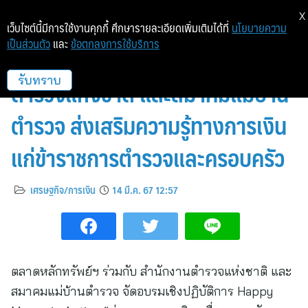
X
เว็บไซต์นี้มีการใช้งานคุกกี้ ศึกษารายละเอียดเพิ่มเติมได้ที่
นโยบายความ
เป็นส่วนตัว
และ
ข้อตกลงการใช้บริการ
ตลาดหลักทรัพย์ฯ จับมือ สำนักงาน
ตำรวจแห่งชาติ และสมาคมแม่บ้าน
รับทราบ
ตำรวจ ส่งเสริมความรู้ทางการเงิน
แก่ข้าราชการตำรวจและครอบครัว
เศรษฐกิจ/การเงิน
14 มี.ค. 67 12:57
ตลาดหลักทรัพย์ฯ ร่วมกับ สำนักงานตำรวจแห่งชาติ และ
สมาคมแม่บ้านตำรวจ จัดอบรมเชิงปฏิบัติการ Happy