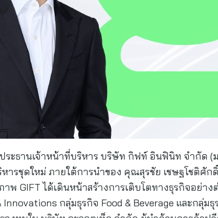
วยประธานเจ้าหน้าที่บริหาร บริษัท กิฟท์ อินฟินิท จำกัด
บริหารชุดใหม่ ภายใต้การนำของ คุณสุรชัย เชษฐโชติศัก
ธิภาพ GIFT ได้เดินหน้าสร้างการเติบโตทางธุรกิจอย่างต่อ
h & Innovations กลุ่มธุรกิจ Food & Beverage และกลุ่มธ