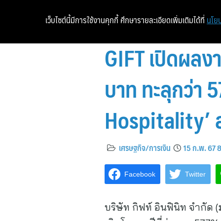
เว็บไซต์นี้มีการใช้งานคุกกี้ ศึกษารายละเอียดเพิ่มเติมได้ที่
นโยบ
GIFT เปิดผลงา
บาท ทะลุกว่า 
Hospitality’ 
เศรษฐกิจ/การเงิน
15 ก.พ. 67 
Facebook
Twitter
บริษัท กิฟท์ อินฟินิท จำก