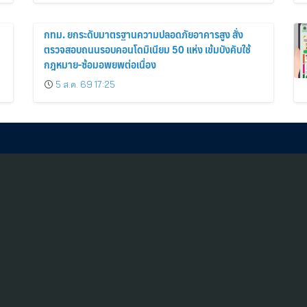
กทม. ยกระดับมาตรฐานความปลอดภัยอาคารสูง สั่ง
ตรวจสอบถนนรอบคอนโดมิเนียม 50 แห่ง เข้มบังคับใช้
กฎหมาย-ซ้อมอพยพต่อเนื่อง
5 ส.ค. 69 17:25