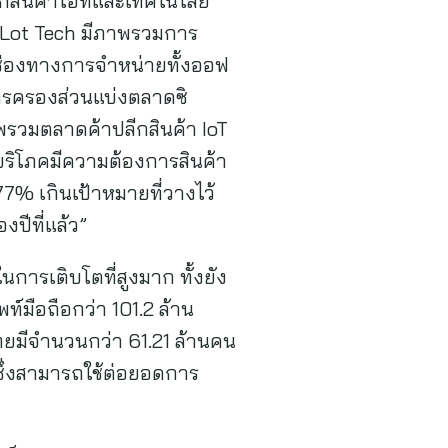
ีกสินค้าไอทีและเทคโนโลยี
A Lot Tech มีภาพรวมการ
์ ช่องทางการจำหน่ายทั้งออฟ
รครองส่วนแบ่งตลาดซิ
พรวมตลาดค้าปลีกสินค้า IoT
ู้บริโภคมีความต้องการสินค้า
77% เกินเป้าหมายที่วางไว้
ปีที่แล้ว”
การเติบโตที่สูงมาก ทั้งยัง
์มือถือกว่า 101.2 ล้าน
ไทยมีจำนวนกว่า 61.21 ล้านคน
ซึ่งสามารถใช้ต่อยอดการ