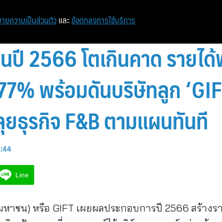
ายความเป็นส่วนตัว
และ
ข้อตกลงการใช้บริการ
นปี 2566 โตเกินคาด รายได้พ
577% พร้อมดันบริษัทลูก ‘GI
ลุยธุรกิจ F&B ตามแผนทันที
8:44
Line
ัด (มหาชน) หรือ GIFT เผยผลประกอบการปี 2566 สร้างรา