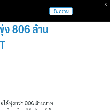
X
รับทราบ
ุ่ง 806 ล้าน
FT
ยได้พุ่งกว่า 806 ล้านบาท