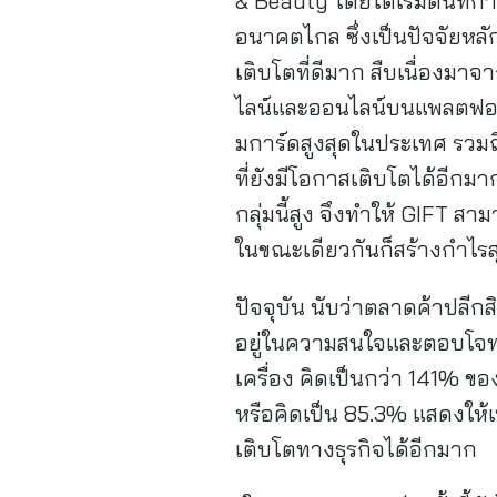
& Beauty โดยได้เริ่มต้นที่
อนาคตไกล ซึ่งเป็นปัจจัยหล
เติบโตที่ดีมาก สืบเนื่องมา
ไลน์และออนไลน์บนแพลตฟอร
มการ์ดสูงสุดในประเทศ รวมถ
ที่ยังมีโอกาสเติบโตได้อีกมา
กลุ่มนี้สูง จึงทำให้ GIFT 
ในขณะเดียวกันก็สร้างกำไรสุ
ปัจจุบัน นับว่าตลาดค้าปลีก
อยู่ในความสนใจและตอบโจทย์ไ
เครื่อง คิดเป็นกว่า 141% ข
หรือคิดเป็น 85.3% แสดงให้
เติบโตทางธุรกิจได้อีกมาก