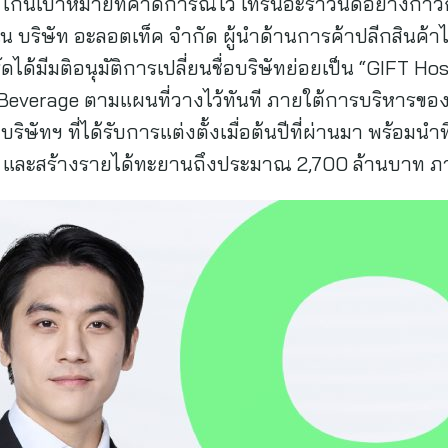
เกินเป้าหมายที่คาดการณ์ไว้ เทิร์นอะราวนด์อย่างก้า
น บริษัท อะลอตเท็ค จำกัด ผู้นำด้านการค้าปลีกสินค้า
ดได้มีมติอนุมัติการเปลี่ยนชื่อบริษัทย่อยเป็น “GIFT H
Beverage ตามแผนที่วางไว้ทันที ภายใต้การบริหารของ “โช
ิษัทฯ ที่ได้รับการแต่งตั้งเมื่อต้นปีที่ผ่านมา พร้อมนำท
ves และสร้างรายได้ทะยานถึงประมาณ 2,700 ล้านบาท ภาย