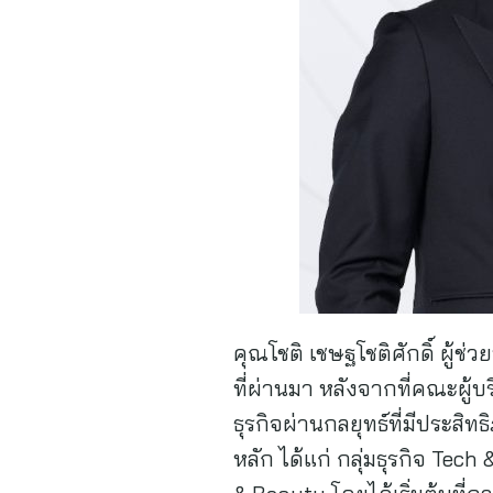
คุณโชติ เชษฐโชติศักดิ์ ผู้ช่
ที่ผ่านมา หลังจากที่คณะผู้
ธุรกิจผ่านกลยุทธ์ที่มีประสิท
หลัก ได้แก่ กลุ่มธุรกิจ Tec