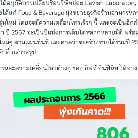
งได้อนุมัติการเปลี่ยนชื่อบริษัทย่อย Lavish Laborator
ซึ่งได้แก่ Food & Beverage มุ่งขยายธุรกิจร้านอาหารห
ใหม่ โดยจะมีความเคลื่อนไหวเร็วๆ นี้ และจะเป็นอีกส
มั่นว่า ปี 2567 จะเป็นปีแห่งการเติบโตหลากหลายมิติ พร้อม
ธุรกิจใหม่ๆ ตามแผนทันที และคาดว่าจะสร้างรายได้รวมปี 2
กดิ์ กล่าวสรุป
และความเคลื่อนไหวต่างๆ ของ กิฟท์ อินฟินิท ได้ทาง 