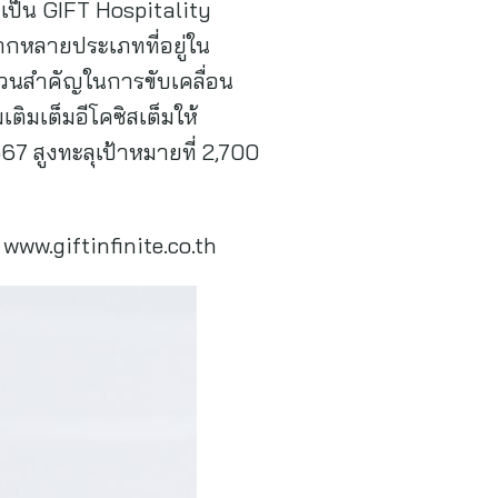
y เป็น GIFT Hospitality
ลากหลายประเภทที่อยู่ใน
่วนสำคัญในการขับเคลื่อน
เติมเต็มอีโคซิสเต็มให้
567 สูงทะลุเป้าหมายที่ 2,700
www.giftinfinite.co.th