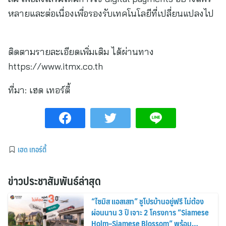
หลายและต่อเนื่องเพื่อรองรับเทคโนโลยีที่เปลี่ยนแปลงไป
ติดตามรายละเอียดเพิ่มเติม ได้ผ่านทาง
https://www.itmx.co.th
ที่มา:
เฮด เทอร์ตี้
เฮด เทอร์ตี้
ข่าวประชาสัมพันธ์ล่าสุด
“ไซมิส แอสเสท” ชูโปรบ้านอยู่ฟรี ไม่ต้อง
ผ่อนนาน 3 ปี เจาะ 2 โครงการ “Siamese
Holm–Siamese Blossom” พร้อม