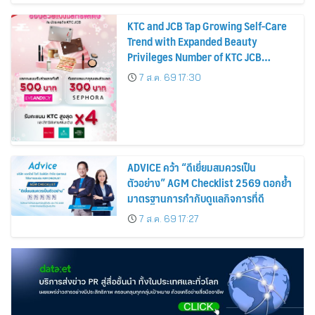
KTC and JCB Tap Growing Self-Care
Trend with Expanded Beauty
Privileges Number of KTC JCB
Cardmembers Spending on
7 ส.ค. 69 17:30
Cosmetics Rises 26%
ADVICE คว้า “ดีเยี่ยมสมควรเป็น
ตัวอย่าง” AGM Checklist 2569 ตอกย้ำ
มาตรฐานการกำกับดูแลกิจการที่ดี
7 ส.ค. 69 17:27