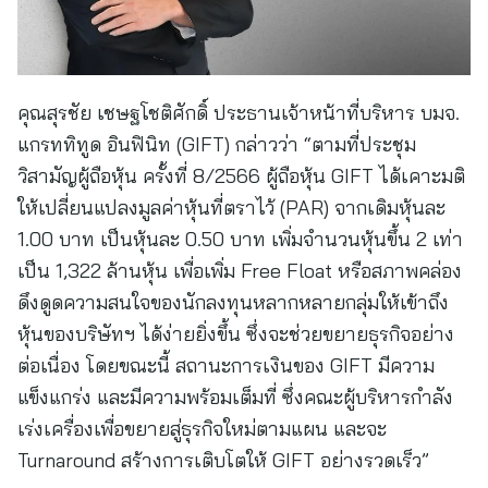
คุณสุรชัย เชษฐโชติศักดิ์ ประธานเจ้าหน้าที่บริหาร บมจ.
แกรททิทูด อินฟินิท (GIFT) กล่าวว่า “ตามที่ประชุม
วิสามัญผู้ถือหุ้น ครั้งที่ 8/2566 ผู้ถือหุ้น GIFT ได้เคาะมติ
ให้เปลี่ยนแปลงมูลค่าหุ้นที่ตราไว้ (PAR) จากเดิมหุ้นละ
1.00 บาท เป็นหุ้นละ 0.50 บาท เพิ่มจำนวนหุ้นขึ้น 2 เท่า
เป็น 1,322 ล้านหุ้น เพื่อเพิ่ม Free Float หรือสภาพคล่อง
ดึงดูดความสนใจของนักลงทุนหลากหลายกลุ่มให้เข้าถึง
หุ้นของบริษัทฯ ได้ง่ายยิ่งขึ้น ซึ่งจะช่วยขยายธุรกิจอย่าง
ต่อเนื่อง โดยขณะนี้ สถานะการเงินของ GIFT มีความ
แข็งแกร่ง และมีความพร้อมเต็มที่ ซึ่งคณะผู้บริหารกำลัง
เร่งเครื่องเพื่อขยายสู่ธุรกิจใหม่ตามแผน และจะ
Turnaround สร้างการเติบโตให้ GIFT อย่างรวดเร็ว”