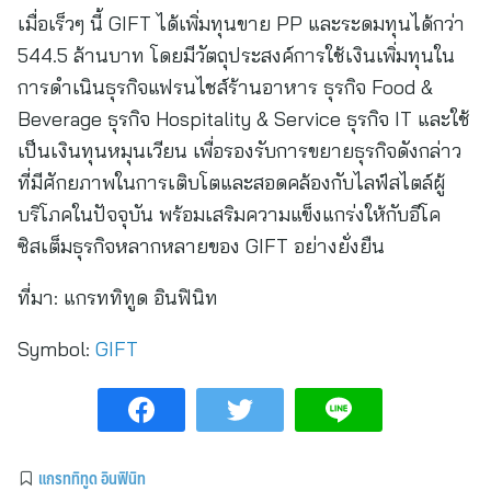
เมื่อเร็วๆ นี้ GIFT ได้เพิ่มทุนขาย PP และระดมทุนได้กว่า
544.5 ล้านบาท โดยมีวัตถุประสงค์การใช้เงินเพิ่มทุนใน
การดำเนินธุรกิจแฟรนไชส์ร้านอาหาร ธุรกิจ Food &
Beverage ธุรกิจ Hospitality & Service ธุรกิจ IT และใช้
เป็นเงินทุนหมุนเวียน เพื่อรองรับการขยายธุรกิจดังกล่าว
ที่มีศักยภาพในการเติบโตและสอดคล้องกับไลฟ์สไตล์ผู้
บริโภคในปัจจุบัน พร้อมเสริมความแข็งแกร่งให้กับอีโค
ซิสเต็มธุรกิจหลากหลายของ GIFT อย่างยั่งยืน
ที่มา:
แกรททิทูด อินฟินิท
Symbol:
GIFT
แกรททิทูด อินฟินิท