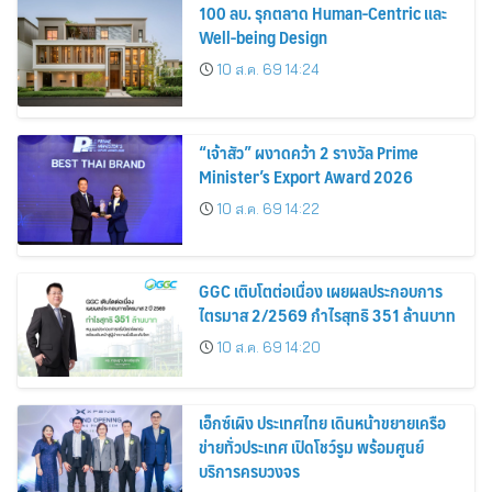
100 ลบ. รุกตลาด Human-Centric และ
Well-being Design
10 ส.ค. 69 14:24
“เจ้าสัว” ผงาดคว้า 2 รางวัล Prime
Minister’s Export Award 2026
10 ส.ค. 69 14:22
GGC เติบโตต่อเนื่อง เผยผลประกอบการ
ไตรมาส 2/2569 กำไรสุทธิ 351 ล้านบาท
10 ส.ค. 69 14:20
เอ็กซ์เผิง ประเทศไทย เดินหน้าขยายเครือ
ข่ายทั่วประเทศ เปิดโชว์รูม พร้อมศูนย์
บริการครบวงจร