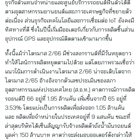
ธุรกิจตัวแทนจำหน่ายและศูนย์บริการรถยนต์ฟื้นตัวได้ดี
ตามอุตสาหกรรมยานยนต์และภาวะเศรษฐกิจที่ขยายตัว
ต่อเนื่อง ส่วนธุรกิจเทคโนโลยีและการเชื่อมต่อ IoT ยังคงมี
ทิศทางที่ดี ซึ่งในปีนี้เริ่มมีออเดอร์เกี่ยวกับการผลิตชิ้นส่วน
อุปกรณ์ GPS และอุปกรณ์ติดตามเข้ามามากขึ้น
ทั้งนี้แม้ว่าไตรมาส 2/66 มีช่วงสงกรานต์ที่มีวันหยุดยาว
ทำให้ไลน์การผลิตหยุดตามไปด้วย แต่โดยภาพรวมเชื่อว่า
แนวโน้มการดำเนินงานไตรมาส 2/66 น่าจะเติบโตจาก
ไตรมาส 2/65 อ้างอิงจากตัวเลขประเมินของสภา
อุตสาหกรรมแห่งประเทศไทย (ส.อ.ท.) คาดการณ์การผลิต
รถยนต์ปี 66 อยู่ที่ 1.95 ล้านคัน เพิ่มขึ้นจากปี 65 อยู่ที่
3.53% โดยแบ่งเป็นการผลิตเพื่อส่งออก 1.05 ล้านคัน
และ ผลิตเพื่อจำหน่ายในประเทศอยู่ที่ 9 แสนคัน ขณะที่
ล่าสุดบริษัทได้เซ็นสัญญารับจ้างผลิตตัวถังน้ำมันรถยนต์
มูลค่า 150 ล้านบาท คาดว่าจะส่งมอบออเดอร์ดังกล่าวให้