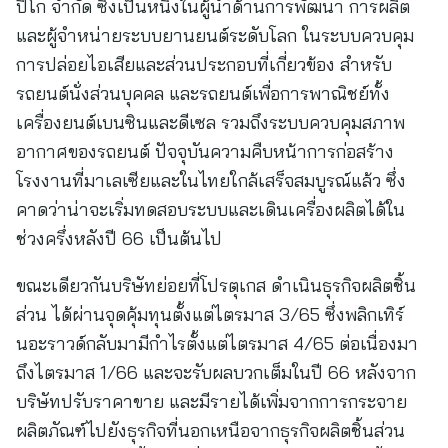
ปิโก จำกัด ซึ่งเป็นหนึ่งในผู้นำด้านการพัฒนา การผลิต
และผู้จำหน่ายระบบยานยนต์ระดับโลก ในระบบควบคุม
การปล่อยไอเสียและส่วนประกอบที่เกี่ยวข้อง สำหรับ
รถยนต์นั่งส่วนบุคคล และรถยนต์เพื่อการพาณิชย์ทั้ง
เครื่องยนต์เบนซินและดีเซล รวมถึงระบบควบคุมสภาพ
อากาศของรถยนต์ ปัจจุบันความคืบหน้าการก่อสร้าง
โรงงานที่มาเลเซียและในไทยใกล้เสร็จสมบูรณ์แล้ว ซึ่ง
คาดว่าน่าจะเริ่มทดสอบระบบและเดินเครื่องผลิตได้ใน
ช่วงครึ่งหลังปี 66 เป็นต้นไป
ขณะเดียวกันบริษัทย่อยที่โปรตุเกส ดำเนินธุรกิจผลิตชิ้น
ส่วน ได้ผ่านจุดคุ้มทุนตั้งแต่ไตรมาส 3/65 ซึ่งพลิกเทิร์
นอะราวด์กลับมามีกำไรตั้งแต่ไตรมาส 4/65 ต่อเนื่องมา
ถึงไตรมาส 1/66 และจะรับผลบวกเต็มในปี 66 หลังจาก
บริษัทปรับราคาขาย และมีรายได้เพิ่มจากการกระจาย
ผลิตภัณฑ์ไปยังธุรกิจที่นอกเหนือจากธุรกิจผลิตชิ้นส่วน