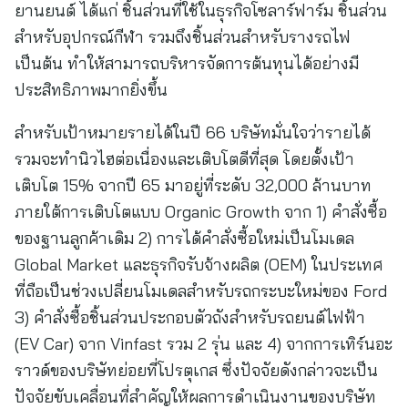
ยานยนต์ ได้แก่ ชิ้นส่วนที่ใช้ในธุรกิจโซลาร์ฟาร์ม ชิ้นส่วน
สำหรับอุปกรณ์กีฬา รวมถึงชิ้นส่วนสำหรับรางรถไฟ
เป็นต้น ทำให้สามารถบริหารจัดการต้นทุนได้อย่างมี
ประสิทธิภาพมากยิ่งขึ้น
สำหรับเป้าหมายรายได้ในปี 66 บริษัทมั่นใจว่ารายได้
รวมจะทำนิวไฮต่อเนื่องและเติบโตดีที่สุด โดยตั้งเป้า
เติบโต 15% จากปี 65 มาอยู่ที่ระดับ 32,000 ล้านบาท
ภายใต้การเติบโตแบบ Organic Growth จาก 1) คำสั่งซื้อ
ของฐานลูกค้าเดิม 2) การได้คำสั่งซื้อใหม่เป็นโมเดล
Global Market และธุรกิจรับจ้างผลิต (OEM) ในประเทศ
ที่ถือเป็นช่วงเปลี่ยนโมเดลสำหรับรถกระบะใหม่ของ Ford
3) คำสั่งซื้อชิ้นส่วนประกอบตัวถังสำหรับรถยนต์ไฟฟ้า
(EV Car) จาก Vinfast รวม 2 รุ่น และ 4) จากการเทิร์นอะ
ราวด์ของบริษัทย่อยที่โปรตุเกส ซึ่งปัจจัยดังกล่าวจะเป็น
ปัจจัยขับเคลื่อนที่สำคัญให้ผลการดำเนินงานของบริษัท