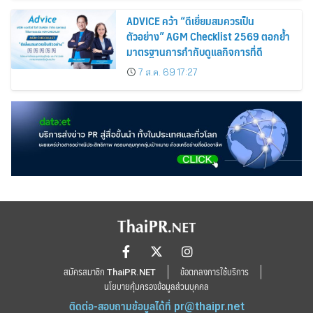
ADVICE คว้า “ดีเยี่ยมสมควรเป็น
ตัวอย่าง” AGM Checklist 2569 ตอกย้ำ
มาตรฐานการกำกับดูแลกิจการที่ดี
7 ส.ค. 69 17:27
สมัครสมาชิก ThaiPR.NET
ข้อตกลงการใช้บริการ
นโยบายคุ้มครองข้อมูลส่วนบุคคล
ติดต่อ-สอบถามข้อมูลได้ที่
pr@thaipr.net