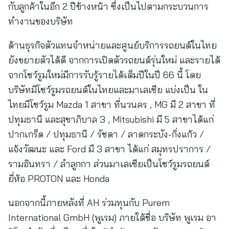
กับลูกค้าในอีก 2 ปีข้างหน้า ซึ่งเป็นไปตามกระบวนการ
ทำงานของบริษัท
ด้านธุรกิจตัวแทนจำหน่ายและศูนย์บริการรถยนต์ในไทย
ยังขยายตัวได้ดี จากการเปิดตัวรถยนต์รุ่นใหม่ และรายได้
จากโชว์รูมใหม่มีการรับรู้รายได้เต็มปีในปี 66 นี้ โดย
บริษัทมีโชว์รูมรถยนต์ในไทยและมาเลเซีย แบ่งเป็น ใน
ไทยมีโชว์รูม Mazda 1 สาขา ที่นวนคร , MG มี 2 สาขา ที่
ปทุมธานี และสุขาภิบาล 3 , Mitsubishi มี 5 สาขาได้แก่
ปากเกร็ด / ปทุมธานี / รัชดา / ลาดกระบัง-กิ่งแก้ว /
แจ้งวัฒนะ และ Ford มี 3 สาขา ได้แก่ สมุทรปราการ /
รามอินทรา / ลำลูกกา ส่วนมาเลเซียเป็นโชว์รูมรถยนต์
ยี่ห้อ PROTON และ Honda
นอกจากนี้ภายหลังที่ AH ร่วมทุนกับ Purem
International GmbH (พูเรม) ภายใต้ชื่อ บริษัท พูเรม อา