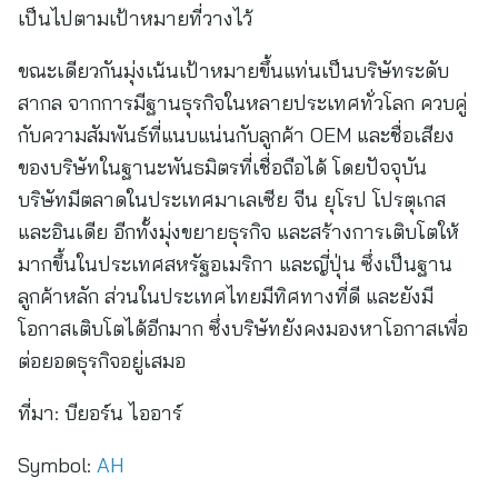
เป็นไปตามเป้าหมายที่วางไว้
ขณะเดียวกันมุ่งเน้นเป้าหมายขึ้นแท่นเป็นบริษัทระดับ
สากล จากการมีฐานธุรกิจในหลายประเทศทั่วโลก ควบคู่
กับความสัมพันธ์ที่แนบแน่นกับลูกค้า OEM และชื่อเสียง
ของบริษัทในฐานะพันธมิตรที่เชื่อถือได้ โดยปัจจุบัน
บริษัทมีตลาดในประเทศมาเลเซีย จีน ยุโรป โปรตุเกส
และอินเดีย อีกทั้งมุ่งขยายธุรกิจ และสร้างการเติบโตให้
มากขึ้นในประเทศสหรัฐอเมริกา และญี่ปุ่น ซึ่งเป็นฐาน
ลูกค้าหลัก ส่วนในประเทศไทยมีทิศทางที่ดี และยังมี
โอกาสเติบโตได้อีกมาก ซึ่งบริษัทยังคงมองหาโอกาสเพื่อ
ต่อยอดธุรกิจอยู่เสมอ
ที่มา:
บียอร์น ไออาร์
Symbol:
AH