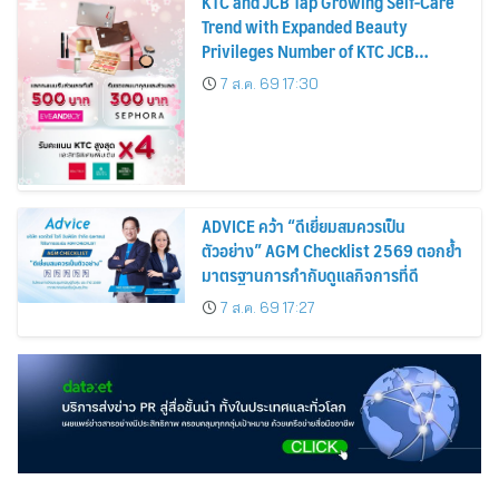
KTC and JCB Tap Growing Self-Care
Trend with Expanded Beauty
Privileges Number of KTC JCB
Cardmembers Spending on
7 ส.ค. 69 17:30
Cosmetics Rises 26%
ADVICE คว้า “ดีเยี่ยมสมควรเป็น
ตัวอย่าง” AGM Checklist 2569 ตอกย้ำ
มาตรฐานการกำกับดูแลกิจการที่ดี
7 ส.ค. 69 17:27