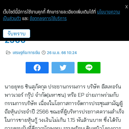
X
เว็บไซต์นี้มีการใช้งานคุกกี้ ศึกษารายละเอียดเพิ่มเติมได้ที่
นโยบายความ
เป็นส่วนตัว
และ
ข้อตกลงการใช้บริการ
EP จัดประชุมสามัญผู้ถือหุ้นประจำปี
2566
รับทราบ
เศรษฐกิจ/การเงิน
26 เม.ย. 66 10:24
นายยุทธ ชินสุภัคกุล ประธานกรรมการ บริษัท อีสเทอร์น
พาวเวอร์ กรุ๊ป จำกัด(มหาชน) หรือ EP ถ่ายภาพร่วมกับ
กรรมการบริษัท เนื่องในโอกาสการจัดการประชุมสามัญผู้
ถือหุ้นประจำปี 2566 ขณะที่ผู้บริหารประกาศความสำเร็จ
ในการขายหุ้นกู้ วงเงินไม่เกิน 1.15 พันล้านบาท ซึ่งได้รับ
การตอบรับที่ดีจากนักลงทุน ระบุพร้อมเดินหน้าโครงการ