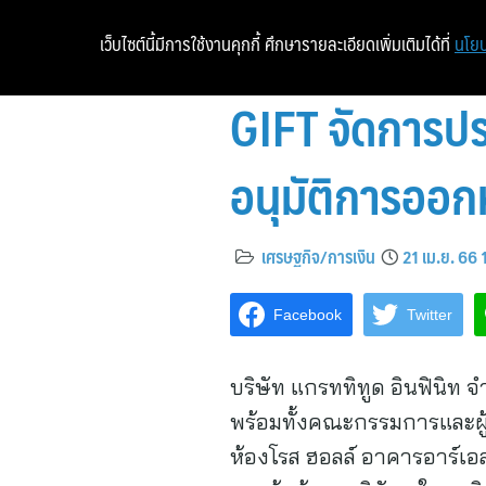
เว็บไซต์นี้มีการใช้งานคุกกี้ ศึกษารายละเอียดเพิ่มเติมได้ที่
นโยบ
GIFT จัดการปร
อนุมัติการออกห
เศรษฐกิจ/การเงิน
21 เม.ย. 66
Facebook
Twitter
บริษัท แกรททิทูด อินฟินิท จ
พร้อมทั้งคณะกรรมการและผู้บ
ห้องโรส ฮอลล์ อาคารอาร์เอส