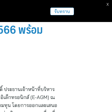
X
ธุรกิจ
ฝากข่าวประชาสัมพันธ์
อื่นๆ
รับทราบ
2566 พร้อม
ิ์ ประธานเจ้าหน้าที่บริหาร
ออิเล็กทรอนิกส์ (E-AGM) ณ
ผนระดมทุน โดยการออกและเสนอ