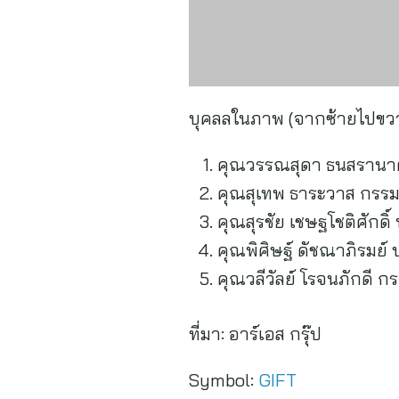
บุคลลในภาพ (จากซ้ายไปขว
คุณวรรณสุดา ธนสรานา
คุณสุเทพ ธาระวาส กร
คุณสุรชัย เชษฐโชติศักดิ์
คุณพิศิษฐ์ ดัชณาภิรม
คุณวลีวัลย์ โรจนภักดี 
ที่มา:
อาร์เอส กรุ๊ป
Symbol:
GIFT