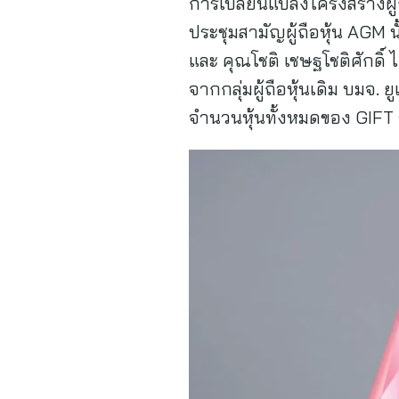
การเปลี่ยนแปลงโครงสร้างผู
ประชุมสามัญผู้ถือหุ้น AGM นั
และ คุณโชติ เชษฐโชติศักดิ์ 
จากกลุ่มผู้ถือหุ้นเดิม บมจ
จำนวนหุ้นทั้งหมดของ GIFT 