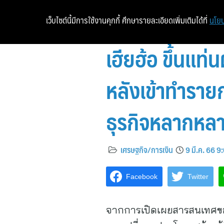
เว็บไซต์นี้มีการใช้งานคุกกี้ ศึกษารายละเอียดเพิ่มเติมได้ที่
นโยบ
เฮียฮ้อ ขึ้นแท่
หลังเข้าทำรายก
ธุรกิจหลากหลา
เศรษฐกิจ/การเงิน
9 มี.ค. 66 9
Facebook
Twitter
จากการเปิดเผยสารสนเทศของ 