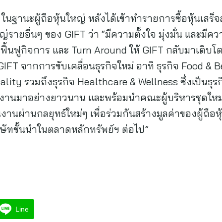
 ในฐานะผู้ถือหุ้นใหญ่ หลังได้เข้าทำรายการซื้อหุ้นเสร็
หญ่รายอื่นๆ ของ GIFT ว่า “มีความตั้งใจ มุ่งมั่น และ
ื้นฟูกิจการ และ Turn Around ให้ GIFT กลับมาเติบโตอย่
GIFT จากการขับเคลื่อนธุรกิจใหม่ อาทิ ธุรกิจ Food & 
lity รวมถึงธุรกิจ Healthcare & Wellness ซึ่งเป็นธุรก
งานมาอย่างยาวนาน และพร้อมนำคณะผู้บริหารชุดใหม่
านผ่านกลยุทธ์ใหม่ๆ เพื่อร่วมกันสร้างมูลค่าของผู้ถือหุ
ิษัทชั้นนำในตลาดหลักทรัพย์ฯ ต่อไป”
Line