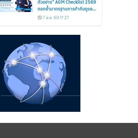
ตัวอย่าง” AGM Checklist 2569
ตอกย้ำมาตรฐานการกำกับดูแล
กิจการที่ดี
7 ส.ค. 69 17:27