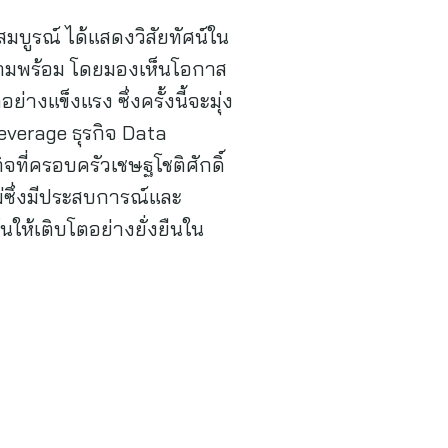
จสมบูรณ์ ได้แสดงวิสัยทัศน์ใน
มีความพร้อม โดยมองเห็นโอกาส
างแข็งแรง ซึ่งครั้งนี้จะมุ่ง
Beverage ธุรกิจ Data
ิจที่ครอบครัวเชษฐโชติศักดิ์
ซึ่งมีประสบการณ์และ
้นให้เติบโตอย่างยั่งยืนใน