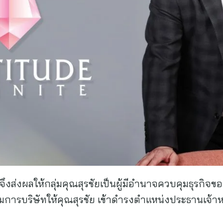
วจึงส่งผลให้กลุ่มคุณสุรชัยเป็นผู้มีอำนาจควบคุมธุรกิจ
ารบริษัทให้คุณสุรชัย เข้าดำรงตำแหน่งประธานเจ้าหน