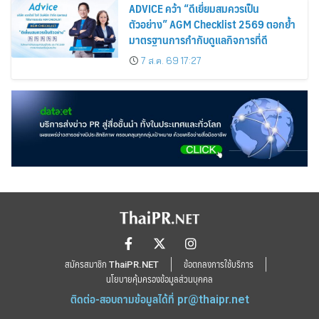
ADVICE คว้า “ดีเยี่ยมสมควรเป็น
ตัวอย่าง” AGM Checklist 2569 ตอกย้ำ
มาตรฐานการกำกับดูแลกิจการที่ดี
7 ส.ค. 69 17:27
สมัครสมาชิก ThaiPR.NET
ข้อตกลงการใช้บริการ
นโยบายคุ้มครองข้อมูลส่วนบุคคล
ติดต่อ-สอบถามข้อมูลได้ที่
pr@thaipr.net