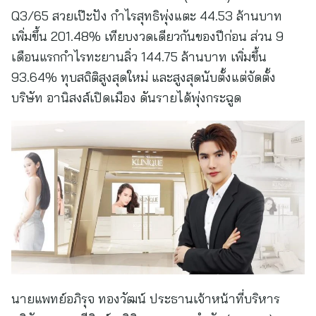
Q3/65 สวยเป๊ะปัง กำไรสุทธิพุ่งแตะ 44.53 ล้านบาท
เพิ่มขึ้น 201.48% เทียบงวดเดียวกันของปีก่อน ส่วน 9
เดือนแรกกำไรทะยานลิ่ว 144.75 ล้านบาท เพิ่มขึ้น
93.64% ทุบสถิติสูงสุดใหม่ และสูงสุดนับตั้งแต่จัดตั้ง
บริษัท อานิสงส์เปิดเมือง ดันรายได้พุ่งกระฉูด
นายแพทย์อภิรุจ ทองวัฒน์ ประธานเจ้าหน้าที่บริหาร