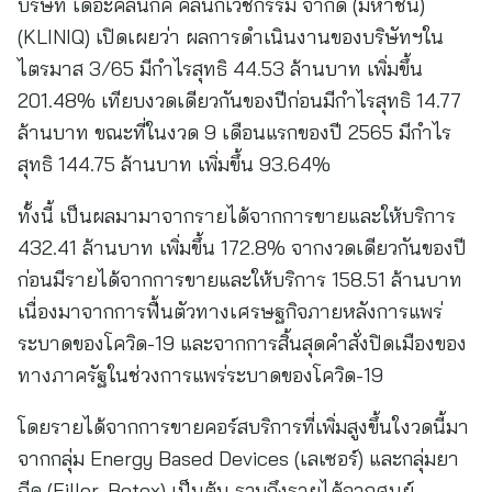
บริษัท เดอะคลีนิกค์ คลินิกเวชกรรม จำกัด (มหาชน)
(KLINIQ) เปิดเผยว่า ผลการดำเนินงานของบริษัทฯใน
ไตรมาส 3/65 มีกำไรสุทธิ 44.53 ล้านบาท เพิ่มขึ้น
201.48% เทียบงวดเดียวกันของปีก่อนมีกำไรสุทธิ 14.77
ล้านบาท ขณะที่ในงวด 9 เดือนแรกของปี 2565 มีกำไร
สุทธิ 144.75 ล้านบาท เพิ่มขึ้น 93.64%
ทั้งนี้ เป็นผลมามาจากรายได้จากการขายและให้บริการ
432.41 ล้านบาท เพิ่มขึ้น 172.8% จากงวดเดียวกันของปี
ก่อนมีรายได้จากการขายและให้บริการ 158.51 ล้านบาท
เนื่องมาจากการฟื้นตัวทางเศรษฐกิจภายหลังการแพร่
ระบาดของโควิด-19 และจากการสิ้นสุดคำสั่งปิดเมืองของ
ทางภาครัฐในช่วงการแพร่ระบาดของโควิด-19
โดยรายได้จากการขายคอร์สบริการที่เพิ่มสูงขึ้นใงวดนี้มา
จากกลุ่ม Energy Based Devices (เลเซอร์) และกลุ่มยา
ฉีด (Filler, Botox) เป็นต้น รวมถึงรายได้จากศูนย์