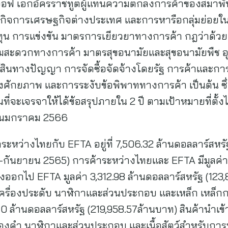
ฮอฟ เอกอัครราชทูตผู้แทนความตกลงการค้าของสมาพัน
จการเศรษฐกิจต่างประเทศ และการหารือกลุ่มย่อยในปร
ุน การแข่งขัน มาตรการเยียวยาทางการค้า กฎว่าด้วยถิ
ะดวกทางการค้า มาตรสุขอนามัยและสุขอนามัยพืช อ
ย์สินทางปัญญา การจัดซื้อจัดจ้างโดยรัฐ การค้าและการ
ศักยภาพ และการระงับข้อพิพาททางการค้า เป็นต้น ซึ
ั่นที่จะเจรจาให้ได้ข้อสรุปภายใน 2 ปี ตามเป้าหมายที่ตั้
ือนมกราคม 2566
ค้าระหว่างไทยกับ EFTA อยู่ที่ 7,506.32 ล้านดอลลาร์สห
-กันยายน 2565) การค้าระหว่างไทยและ EFTA มีมูลค่า 
งออกไป EFTA มูลค่า 3,312.98 ล้านดอลลาร์สหรัฐ (123,8
เครื่องประดับ นาฬิกาและส่วนประกอบ และเหล็ก เหล็ก
0 ล้านดอลลาร์สหรัฐ (219,958.57ล้านบาท) สินค้านำเข้า
องคำ นาฬิกาและส่วนประกอบ และเนื้อสัตว์สำหรับการ