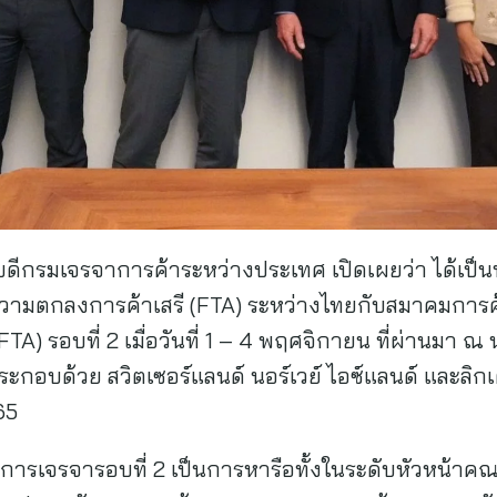
บดีกรมเจรจาการค้าระหว่างประเทศ เปิดเผยว่า ได้เป็น
ความตกลงการค้าเสรี (FTA) ระหว่างไทยกับสมาคมการค้
TA) รอบที่ 2 เมื่อวันที่ 1 – 4 พฤศจิกายน ที่ผ่านมา ณ
ประกอบด้วย สวิตเซอร์แลนด์ นอร์เวย์ ไอซ์แลนด์ และล
65
ับการเจรจารอบที่ 2 เป็นการหารือทั้งในระดับหัวหน้าค