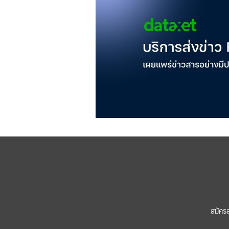
สมัคร