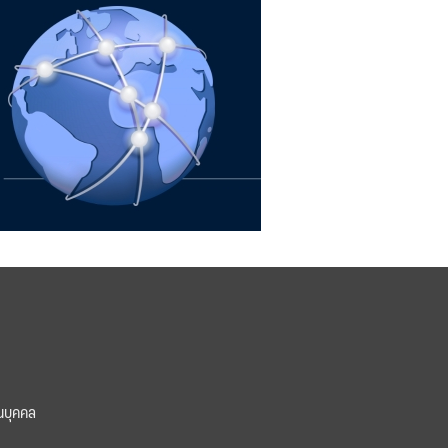
นบุคคล