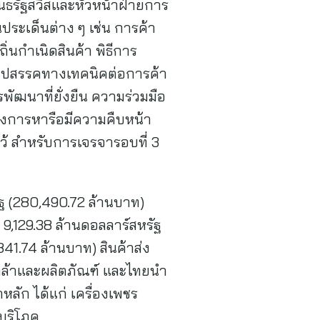
ธรัฐสวิสและหัวหน้าฝ่ายการ
ะเด็นต่าง ๆ เช่น การค้า
่นกำเนิดสินค้า พิธีการ
ุปสรรคทางเทคนิคต่อการค้า
พัฒนาที่ยั่งยืน ความร่วมมือ
่งการหารือมีความคืบหน้า
งไว้ สำหรับการเจรจารอบที่ 3
รัฐ (280,490.72 ล้านบาท)
9,129.38 ล้านดอลลาร์สหรัฐ
41.74 ล้านบาท) สินค้าส่ง
กล้าและผลิตภัณฑ์ และไทยนำ
หลัก ได้แก่ เครื่องเพชร
บริโภค