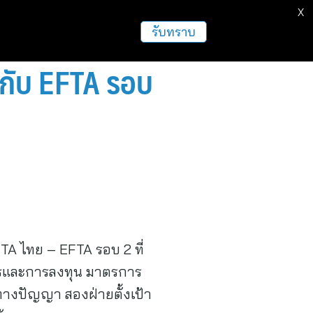
X
รับทราบ
 กับ EFTA รอบ
A ไทย – EFTA รอบ 2 ที่
การและการลงทุน มาตรการ
นทางปัญญา สองฝ่ายตั้งเป้า