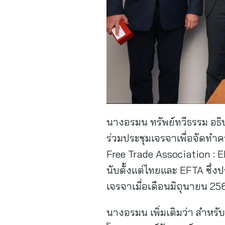
นางอรมน ทรัพย์ทวีธรรม อธิ
ร่วมประชุมเจรจาเพื่อจัดทำ
Free Trade Association : EF
นับตั้งแต่ไทยและ EFTA ซึ่ง
เจรจาเมื่อเดือนมิถุนายน 25
นางอรมน เพิ่มเติมว่า สำหร