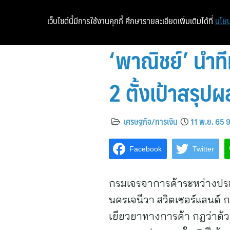
เว็บไซต์นี้มีการใช้งานคุกกี้ ศึกษารายละเอียดเพิ่มเติมได้ที่
นโยบ
‘พาณิชย์’ นำท
2 ตั้งเป้าสรุป
เศรษฐกิจ/การเงิน
11 พ.ย. 65 
Facebook
Twitter
กรมเจรจาการค้าระหว่างประ
นครเจนีวา สวิตเซอร์แลนด์ 
เยียวยาทางการค้า กฎว่าด้วย