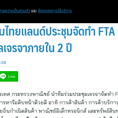
ายความเป็นส่วนตัว
และ
ข้อตกลงการใช้บริการ
ีมไทยแลนด์ประชุมจัดทำ FTA
ผลเจรจาภายใน 2 ปี
9:36
Line
เทศ กระทรวงพาณิชย์ นำทีมร่วมประชุมเจรจาจัดทำ FT
การหารือคืบหน้าด้วยดี อาทิ การค้าสินค้า การค้าบริ
ถิ่นกำเนิดสินค้า พาณิชย์อิเล็กทรอนิกส์ และทรัพย์สิ