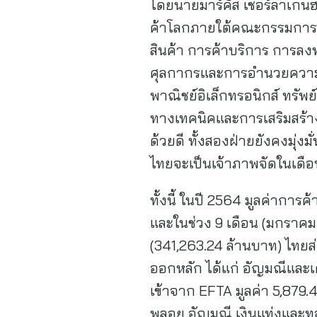
โดยนายมาร์คัส เชอร์ลาเกน
ค้าโลกภายใต้คณะกรรมการกิ
สินค้า การค้าบริการ การลงท
ศุลกากรและการอำนวยความส
พาณิชย์อิเล็กทรอนิกส์ ทรัพ
ทางเทคนิคและการเสริมสร้าง
ด้วยดี ทั้งสองฝ่ายยังคงมุ่งม
ไทยจะเป็นเจ้าภาพจัดในเด
ทั้งนี้ ในปี 2564 มูลค่าการ
และในช่วง 9 เดือน (มกราคม
(341,263.24 ล้านบาท) ไทยส่
ออกหลัก ได้แก่ อัญมณีและ
เข้าจาก EFTA มูลค่า 5,879.4
พลอย อัญมณี เงินแท่งและท