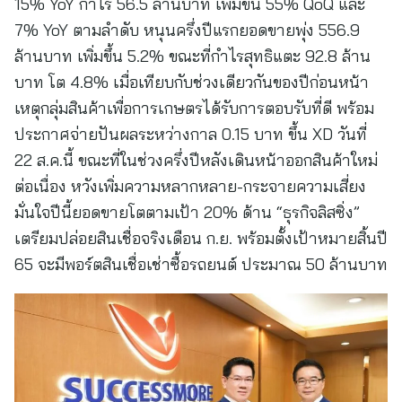
15% YoY กำไร 56.5 ล้านบาท เพิ่มขึ้น 55% QoQ และ
7% YoY ตามลำดับ หนุนครึ่งปีแรกยอดขายพุ่ง 556.9
ล้านบาท เพิ่มขึ้น 5.2% ขณะที่กำไรสุทธิแตะ 92.8 ล้าน
บาท โต 4.8% เมื่อเทียบกับช่วงเดียวกันของปีก่อนหน้า
เหตุกลุ่มสินค้าเพื่อการเกษตรได้รับการตอบรับที่ดี พร้อม
ประกาศจ่ายปันผลระหว่างกาล 0.15 บาท ขึ้น XD วันที่
22 ส.ค.นี้ ขณะที่ในช่วงครึ่งปีหลังเดินหน้าออกสินค้าใหม่
ต่อเนื่อง หวังเพิ่มความหลากหลาย-กระจายความเสี่ยง
มั่นใจปีนี้ยอดขายโตตามเป้า 20% ด้าน “ธุรกิจลิสซิ่ง”
เตรียมปล่อยสินเชื่อจริงเดือน ก.ย. พร้อมตั้งเป้าหมายสิ้นปี
65 จะมีพอร์ตสินเชื่อเช่าซื้อรถยนต์ ประมาณ 50 ล้านบาท