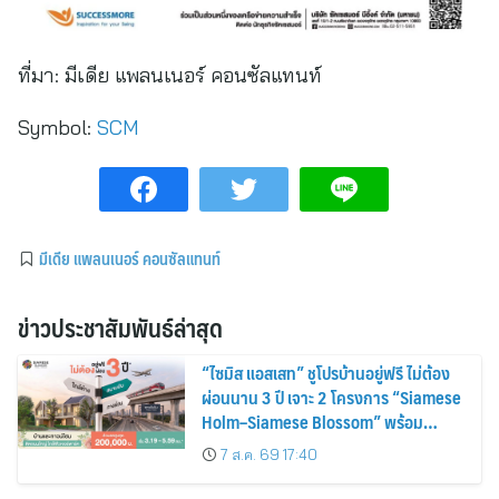
ที่มา:
มีเดีย แพลนเนอร์ คอนซัลแทนท์
Symbol:
SCM
มีเดีย แพลนเนอร์ คอนซัลแทนท์
ข่าวประชาสัมพันธ์ล่าสุด
“ไซมิส แอสเสท” ชูโปรบ้านอยู่ฟรี ไม่ต้อง
ผ่อนนาน 3 ปี เจาะ 2 โครงการ “Siamese
Holm–Siamese Blossom” พร้อม
ส่วนลดและสิทธิพิเศษถึง 31 สิงหาคม
7 ส.ค. 69 17:40
2569