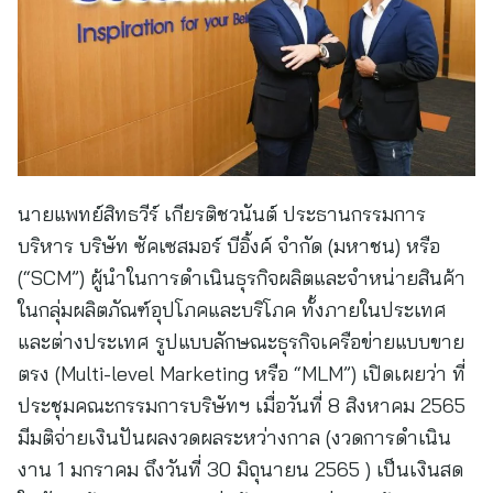
นายแพทย์สิทธวีร์ เกียรติชวนันต์ ประธานกรรมการ
บริหาร บริษัท ซัคเซสมอร์ บีอิ้งค์ จำกัด (มหาชน) หรือ
(“SCM”) ผู้นำในการดำเนินธุรกิจผลิตและจำหน่ายสินค้า
ในกลุ่มผลิตภัณฑ์อุปโภคและบริโภค ทั้งภายในประเทศ
และต่างประเทศ รูปแบบลักษณะธุรกิจเครือข่ายแบบขาย
ตรง (Multi-level Marketing หรือ “MLM”) เปิดเผยว่า ที่
ประชุมคณะกรรมการบริษัทฯ เมื่อวันที่ 8 สิงหาคม 2565
มีมติจ่ายเงินปันผลงวดผลระหว่างกาล (งวดการดำเนิน
งาน 1 มกราคม ถึงวันที่ 30 มิถุนายน 2565 ) เป็นเงินสด