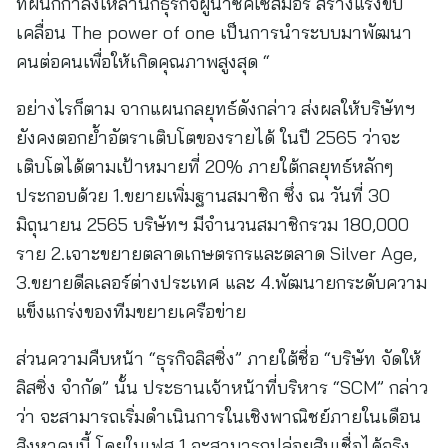
ที่ผนึกกำลังเหล่านักธุรกิจผู้นำซัคเซสมอร์ สร้างแรงขับ
เคลื่อน The power of one เป็นการนำระบบมาพัฒนา
คนต่อคนเพื่อให้เกิดคุณภาพสูงสุด “
อย่างไรก็ตาม จากแผนกลยุทธ์ดังกล่าว ส่งผลให้บริษัทฯ
ยังคงตอกย้ำอัตราเติบโตของรายได้ ในปี 2565 ว่าจะ
เติบโตได้ตามเป้าหมายที่ 20% ภายใต้กลยุทธ์หลักๆ
ประกอบด้วย 1.ขยายเพิ่มฐานสมาชิก ซึ่ง ณ วันที่ 30
มิถุนายน 2565 บริษัทฯ มีจำนวนสมาชิกรวม 180,000
ราย 2.เจาะขยายตลาดเกษตรกรและตลาด Silver Age,
3.ขยายดีลเลอร์ต่างประเทศ และ 4.พัฒนายกระดับความ
แข็งแกร่งของทีมขยายเครือข่าย
ส่วนความคืบหน้า “ธุรกิจลิสซิ่ง” ภายใต้ชื่อ “บริษัท จัดให้
ลิสซิ่ง จำกัด” นั้น ประธานเจ้าหน้าที่บริหาร “SCM” กล่าว
ว่า จะสามารถเริ่มดำเนินการในเชิงพาณิชย์ภายในเดือน
สิงหาคมนี้ โดยในเฟส 1 จะสามารถปล่อยสินเชื่อได้จริง