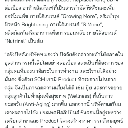
ต่อเนื่อง อาทิ ผลิตภัณฑ์ที่เป็นสารกำจัดวัชพืชและเพิ่ม
ฮอร์โมนพืช ภายใต้แบรนด์ “Growing More”, ครีมบำรุง
ผิวหน้า Brightening ภายใต้แบรนด์ “S Mone”,
ผลิตภัณฑ์เสริมอาหารเพื่อการนอนหลับ ภายใต้แบรนด์
“Nutrinal” เป็นต้น
“ครึ่งปีหลังบริษัทฯ มองว่า ปัจจัยดังกล่าวจะทำให้ตลาดใน
อุตสาหกรรมนี้เติบโตอย่างต่อเนื่อง และเป็นที่ต้องการของ
กลุ่มคนที่มองหาอิสระในการทำงาน และมีรายได้อย่าง
มั่นคง ซึ่งด้วย SCM เรามี Product ที่กระจายไปหลาย
กลุ่ม จึงเป็นการลดความเสี่ยงได้ดี เช่น ปุ๋ย และการขยาย
กลุ่มลูกค้าไปที่กลุ่มเพื่อสุขภาพ (Wellness) ที่เน้นการ
ชะลอวัย (Anti-Aging) มากขึ้น นอกจากนี้ บริษัทฯเตรียม
เจาะตลาดไปยัง ประเทศฟิลลิปปินส์ ซึ่งตอนนี้อยู่ระหว่าง
เตรียมสาขาและ Product โครงสร้างราคา รวมถึงกลยุทธ์