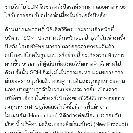
ขายให้กับ SCM ในช่วงครึ่งปีแรกที่ผ่านมา และคาดว่าจะ
ได้รับการตอบรับอย่างต่อเนื่องในช่วงครึ่งปีหลัง”
ด้านนายนพกฤษฏิ์ นิธิเลิศวิจิตร ประธานเจ้าหน้าที่
บริหาร “SCM” ประกาศเดินหน้าตอกย้ำธุรกิจในช่วงครึ่ง
ปีหลัง โดยบริษัทฯ มองว่า ตลาดอุตสาหกรรมสินค้า
อุปโภคบริโภคในรูปแบบเครือข่ายนี้ จะเกิดความท้าทาย
มากขึ้น จากการมีผู้เล่นเพิ่มส่งผลให้ตลาดคึกคักตามไป
ด้วย ดังนั้น SCM จึงมุ่งมั่นในการมองหา แผนขยายการ
ต่อยอดผ่านธุรกิจเดิม ควบคู่การเดินเกมรุกบุกเจาะตลาด
และขยายฐานลูกค้าในต่างประเทศมากขึ้น เนื่องจาก
บริษัทฯ เชื่อว่าในช่วงครึ่งปีหลังของปี2565 ภาพรวมการ
ลงทุนทางเศรษฐกิจและกำลังซื้อมีการฟื้นตัวจาก
โมเมนตัม (Momentum) ที่ดีอย่างต่อเนื่อง ประกอบกับ
เร็วๆ นี้ บริษัทฯ เตรียมออกผลิตภัณฑ์ใหม่ (New Product)
และผลิตภัณฑ์ทดแทน (Product Replacement) อย่าง