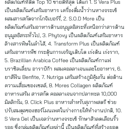
ผลิตภัณฑ์ที่ติด Top 10 ขายดีที่สุด ได้แก่ 1. S Vera Plus
เป็นผลิตภัณฑ์เสริมอาหาร เครื่องดื่มน้ำว่านหางจระเข้
ผสมสารสกัดจากโกจิเบอร์รี่, 2. S.O.D More เป็น
ผลิตภัณฑ์เสริมอาหารต้านอนุมูลอิสระที่เหนือกว่าสารต้าน
อนุมูลอิสระทั่วไป, 3. Phytovy เป็นผลิตภัณฑ์เสริมอาหาร
ล้างสารพิษในลำไส้, 4. Transform Plus เป็นผลิตภัณฑ์
เสริมอาหารพืช กระตุ้นการเจริญเติบโต เร่งต้น เร่งราก,
5. Brazillian Arabica Coffee เป็นผลิตภัณฑ์กาแฟ
บราซิลเลี่ยน อาราบิก้า ผสมคอลลาเจนและใยอาหาร, 6.
ยาสีฟัน Benfite, 7. Nutriga เสริมสร้างภูมิคุ้มกัน ต่อต้าน
ความเสื่อมของเซลล์, 8. Mores Collagen ผลิตภัณฑ์
อาหารเสริม สารสกัด คอลลาเจนจากปลาทะล 10,000
มิลลิกรัม, 9. Click Plus อาหารสำหรับสุภาพสตรี ช่วย
ปรับสมดุลของฮอร์โมนเพศในร่างกายให้ทำงานปกติ, 10.
S Vera Gel เป็นเจลว่านหางจระเข้ รักษาสิวลดเลือนริ้ว
รอย ซึ่งกลุ่มผลิตภัณฑ์เหล่านี้ เป็นผลิตภัณฑ์ที่สร้างยอด