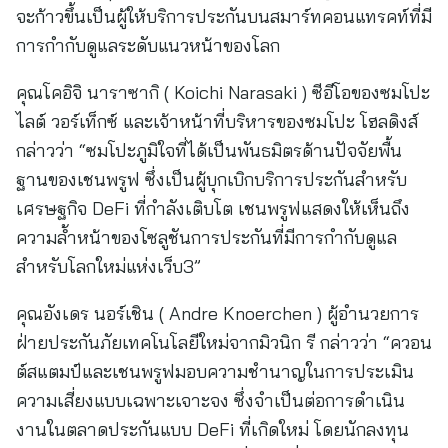
จะก้าวขึ้นเป็นผู้ให้บริการประกันบนสมาร์ทคอนแทรคท์ที่มี
การกำกับดูแลระดับแนวหน้าของโลก
คุณโคอิจิ นาราซากิ ( Koichi Narasaki ) ซีอีโอของซมโปะ
ไลต์ วอร์เท็กซ์ และเจ้าหน้าที่บริหารของซมโปะ โฮลดิงส์
กล่าวว่า “ซมโปะภูมิใจที่ได้เป็นพันธมิตรด้านปัจจัยพื้น
ฐานของเชนพรูฟ ซึ่งเป็นผู้บุกเบิกบริการประกันสำหรับ
เศรษฐกิจ DeFi ที่กำลังเติบโต เชนพรูฟแสดงให้เห็นถึง
ความล้ำหน้าของโซลูชันการประกันที่มีการกำกับดูแล
สำหรับโลกใหม่แห่งเว็บ3”
คุณอังเดร นอร์เชิน ( Andre Knoerchen ) ผู้อำนวยการ
ฝ่ายประกันภัยเทคโนโลยีใหม่จากมิวนิก รี กล่าวว่า “ควอน
ต์สแตมป์และเชนพรูฟมอบความชำนาญในการประเมิน
ความเสี่ยงแบบเฉพาะเจาะจง ซึ่งจำเป็นต่อการดำเนิน
งานในตลาดประกันแบบ DeFi ที่เกิดใหม่ โดยนักลงทุน