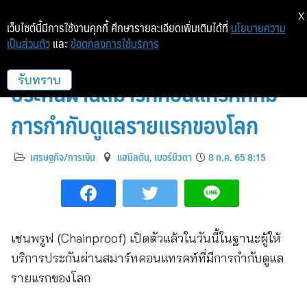
X
เว็บไซต์นี้มีการใช้งานคุกกี้ ศึกษารายละเอียดเพิ่มเติมได้ที่
นโยบายความ
เป็นส่วนตัว
และ
ข้อตกลงการใช้บริการ
เปิดตัว “เชนพรูฟ” ผู้ให้บริการ
ประกันผ่านสมาร์ทคอนแทรคท์ที่มี
รับทราบ
การกำกับดูแลรายแรกของโลก
เศรษฐกิจ/การเงิน
แฮมิลตัน, เบอร์มิวดา
8 ก.ค. 65 8:15
เชนพรูฟ (Chainproof) เปิดตัวแล้วในวันนี้ในฐานะผู้ให้
บริการประกันผ่านสมาร์ทคอนแทรคท์ที่มีการกำกับดูแล
รายแรกของโลก