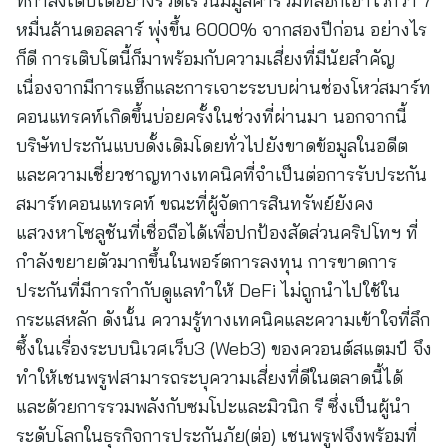
ที่กำลังเติบโตอย่างรวดเร็วนี้มีมูลค่ารวมที่ล็อกเอาไว้กว่า 7
หมื่นล้านดอลลาร์ พุ่งขึ้น 6000% จากสองปีก่อน อย่างไร
ก็ดี การเติบโตนี้ก็มาพร้อมกับความเสี่ยงที่มีนัยสำคัญ
เนื่องจากมีการแฮ็กและการเจาะระบบผ่านช่องโหว่สมาร์ท
คอนแทรคท์เกิดขึ้นบ่อยครั้งในช่วงที่ผ่านมา นอกจากนี้
บริษัทประกันแบบดั้งเดิมโดยทั่วไปยังขาดข้อมูลในอดีต
และความเชี่ยวชาญทางเทคนิคที่จำเป็นต่อการรับประกัน
สมาร์ทคอนแทรคท์ ขณะที่ผู้จัดการสินทรัพย์ยังคง
แสวงหาโซลูชันที่เชื่อถือได้เพื่อปกป้องสัดส่วนคริปโทฯ ที่
กำลังขยายตัวมากขึ้นในพอร์ตการลงทุน การขาดการ
ประกันที่มีการกำกับดูแลทำให้ DeFi ไม่ถูกนำไปใช้ใน
กระแสหลัก ดังนั้น ความรู้ทางเทคนิคและความเข้าใจที่ลึก
ซึ้งในเรื่องระบบนิเวศเว็บ3 (Web3) ของควอนต์สแตมป์ จึง
ทำให้เชนพรูฟสามารถระบุความเสี่ยงที่ดีในตลาดนี้ได้
และด้วยการรวมพลังกับซมโปะและมิวนิก รี ซึ่งเป็นผู้นำ
ระดับโลกในธุรกิจการประกันภัย(ต่อ) เชนพรูฟจึงพร้อมที่