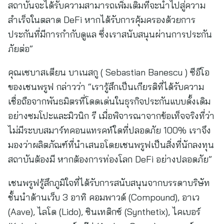
สถาบันจะได้รับความสามารถเพิ่มเติมที่จะนำไปสู่ความ
สำเร็จในตลาด DeFi หากได้รับการคุ้มครองด้วยการ
ประกันที่มีการกำกับดูแล ซึ่งเราสนับสนุนผ่านการประกัน
ภัยต่อ”
คุณเซบาสเตียน บาเนสกู ( Sebastian Banescu ) ซีอีโอ
ของเชนพรูฟ กล่าวว่า “เรารู้สึกเป็นเกียรติที่ได้รับความ
เชื่อถือจากพันธมิตรที่โดดเด่นในธุรกิจประกันแบบดั้งเดิม
อย่างซมโปะและมิวนิก รี เมื่อพิจารณาจากข้อเท็จจริงที่ว่า
ไม่มีระบบสมาร์ทคอนแทรคท์ใดที่ปลอดภัย 100% เราจึง
มองว่าผลิตภัณฑ์ที่นำเสนอโดยเชนพรูฟเป็นสิ่งที่นักลงทุน
สถาบันต้องมี หากต้องการท่องโลก DeFi อย่างปลอดภัย”
เชนพรูฟรู้สึกภูมิใจที่ได้รับการสนับสนุนจากบรรดาบริษัท
ชั้นนำด้านเว็บ 3 อาทิ คอมพาวด์ (Compound), อาเว
(Aave), ไลโด (Lido), ซินเทติกซ์ (Synthetix), ไคเบอร์