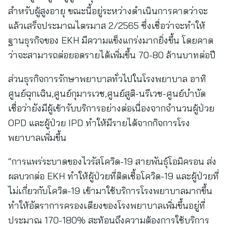
สำหรับผู้สูงอายุ ขณะนี้อยู่ระหว่างดำเนินการคาดว่าจะ
แล้วเสร็จประมาณไตรมาส 2/2565 ซึ่งเชื่อว่าจะทำให้
ฐานธุรกิจของ EKH มีความแข็งแกร่งมากยิ่งขึ้น โดยคาด
ว่าจะสามารถต่อยอดรายได้เพิ่มขึ้น 70-80 ล้านบาทต่อปี
ส่วนธุรกิจการรักษาพยาบาลทั่วไปในโรงพยาบาล อาทิ
ศูนย์ฉุกเฉิน,ศูนย์กุมารเวช,ศูนย์สูติ-นรีเวช-ศูนย์บำบัด
เชื่อว่ายังมีผู้เข้ารับบริการอย่างต่อเนื่องจากจำนวนผู้ป่วย
OPD และผู้ป่วย IPD ทำให้มีรายได้จากกิจการโรง
พยาบาลเพิ่มขึ้น
“การแพร่ระบาดของไวรัสโควิด-19 สายพันธุ์โอมิครอน ส่ง
ผลบวกต่อ EKH ทำให้ผู้ป่วยที่ติดเชื้อโควิด-19 และผู้ป่วยที่
ไม่เกี่ยวกับโควิด-19 เข้ามาใช้บริการโรงพยาบาลมากขึ้น
ทำให้อัตราการครองเตียงของโรงพยาบาลเพิ่มขึ้นอยู่ที่
ประมาณ 170-180% สะท้อนถึงความต้องการใช้บริการ