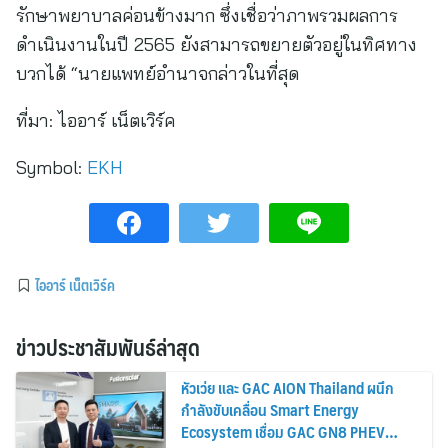
รักษาพยาบาลค่อนข้างมาก ซึ่งเชื่อว่าภาพรวมผลการ
ดำเนินงานในปี 2565 ยังสามารถขยายตัวอยู่ในทิศทาง
บวกได้ “นายแพทย์อำนาจกล่าวในที่สุด
ที่มา:
ไออาร์ เน็ตเวิร์ค
Symbol:
EKH
ไออาร์ เน็ตเวิร์ค
ข่าวประชาสัมพันธ์ล่าสุด
หัวเว่ย และ GAC AION Thailand ผนึก
กำลังขับเคลื่อน Smart Energy
Ecosystem เชื่อม GAC GN8 PHEV