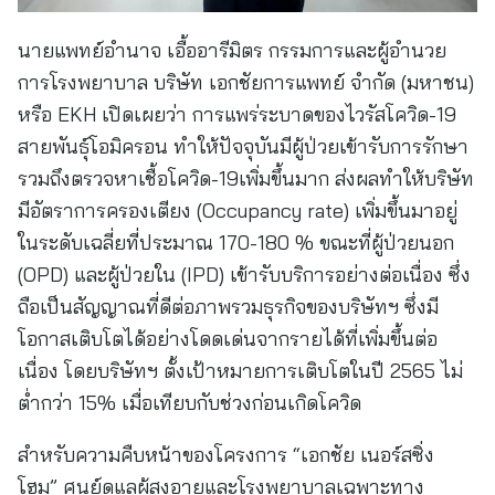
นายแพทย์อำนาจ เอื้ออารีมิตร กรรมการและผู้อำนวย
การโรงพยาบาล บริษัท เอกชัยการแพทย์ จำกัด (มหาชน)
หรือ EKH เปิดเผยว่า การแพร่ระบาดของไวรัสโควิด-19
สายพันธุ์โอมิครอน ทำให้ปัจจุบันมีผู้ป่วยเข้ารับการรักษา
รวมถึงตรวจหาเชื้อโควิด-19เพิ่มขึ้นมาก ส่งผลทำให้บริษัท
มีอัตราการครองเตียง (Occupancy rate) เพิ่มขึ้นมาอยู่
ในระดับเฉลี่ยที่ประมาณ 170-180 % ขณะที่ผู้ป่วยนอก
(OPD) และผู้ป่วยใน (IPD) เข้ารับบริการอย่างต่อเนื่อง ซึ่ง
ถือเป็นสัญญาณที่ดีต่อภาพรวมธุรกิจของบริษัทฯ ซึ่งมี
โอกาสเติบโตได้อย่างโดดเด่นจากรายได้ที่เพิ่มขึ้นต่อ
เนื่อง โดยบริษัทฯ ตั้งเป้าหมายการเติบโตในปี 2565 ไม่
ต่ำกว่า 15% เมื่อเทียบกับช่วงก่อนเกิดโควิด
สำหรับความคืบหน้าของโครงการ “เอกชัย เนอร์สซิ่ง
โฮม” ศูนย์ดูแลผู้สูงอายุและโรงพยาบาลเฉพาะทาง