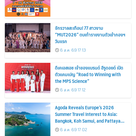
จักรวาลสะเทือน! 77 สาวงาม
“MUT2026” ตบเท้ารายงานตัวเข้ากองฯ
วันแรก
6 ส.ค. 69 17:13
ดีเคเอสเอช เจ้าของแบรนด์ ฮีรูดอยด์ เปิด
ตัวแคมเปญ “Road to Winning with
the MPS Science”
6 ส.ค. 69 17:12
Agoda Reveals Europe’s 2026
Summer Travel Interest to Asia:
Bangkok, Koh Samui, and Pattaya
Among the Top Cities
6 ส.ค. 69 17:02