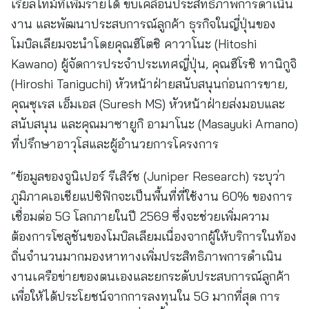
เรียลไทม์ที่เพิ่มรายได้ ขับเคลื่อนประสิทธิภาพการดำเนิน
งาน และพัฒนาประสบการณ์ลูกค้า ธุรกิจในญี่ปุ่นของ
โมบิลเลียมจะนำโดยคุณฮิโตชิ คาวาโนะ (Hitoshi
Kawano) ผู้จัดการประจำประเทศญี่ปุ่น, คุณฮิโรชิ ทานิกูจิ
(Hiroshi Taniguchi) หัวหน้าฝ่ายสนับสนุนก่อนการขาย,
คุณซุเรส เอ็มเอส (Suresh MS) หัวหน้าฝ่ายส่งมอบและ
สนับสนุน และคุณมาซายูกิ อามาโนะ (Masayuki Amano)
ที่ปรึกษาอาวุโสและผู้อำนวยการโครงการ
“ข้อมูลของจูนิเปอร์ รีเสิร์ช (Juniper Research) ระบุว่า
ภูมิภาคเอเชียแปซิฟิกจะเป็นพื้นที่ที่ใช้งาน 60% ของการ
เชื่อมต่อ 5G โลกภายในปี 2569 ซึ่งจะช่วยเพิ่มความ
ต้องการโซลูชันของโมบิลเลียมเนื่องจากผู้ให้บริการในท้อง
ถิ่นจำนวนมากมองหาทางเพิ่มประสิทธิภาพการดำเนิน
งานเครือข่ายของตนเองและยกระดับประสบการณ์ลูกค้า
เพื่อให้ได้ประโยชน์จากการลงทุนใน 5G มากที่สุด การ