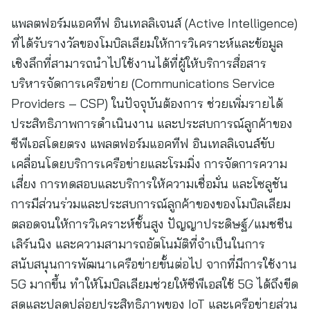
แพลตฟอร์มแอคทีฟ อินเทลลิเจนส์ (Active Intelligence)
ที่ได้รับรางวัลของโมบิลเลียมให้การวิเคราะห์และข้อมูล
เชิงลึกที่สามารถนำไปใช้งานได้ที่ผู้ให้บริการสื่อสาร
บริหารจัดการเครือข่าย (Communications Service
Providers – CSP) ในปัจจุบันต้องการ ช่วยเพิ่มรายได้
ประสิทธิภาพการดำเนินงาน และประสบการณ์ลูกค้าของ
ซีพีเอสโดยตรง แพลตฟอร์มแอคทีฟ อินเทลลิเจนส์ขับ
เคลื่อนโดยบริการเครือข่ายและโรมมิ่ง การจัดการความ
เสี่ยง การทดสอบและบริการให้ความเชื่อมั่น และโซลูชัน
การมีส่วนร่วมและประสบการณ์ลูกค้าของของโมบิลเลียม
ตลอดจนให้การวิเคราะห์ชั้นสูง ปัญญาประดิษฐ์/แมชชีน
เลิร์นนิง และความสามารถอัตโนมัติที่จำเป็นในการ
สนับสนุนการพัฒนาเครือข่ายขั้นต่อไป จากที่มีการใช้งาน
5G มากขึ้น ทำให้โมบิลเลียมช่วยให้ซีพีเอสใช้ 5G ได้ถึงขีด
สุดและปลดปล่อยประสิทธิภาพของ IoT และเครือข่ายส่วน