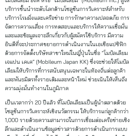
โมบิลเลียม อิงค์ หรือ “โมบิลเลียม” (Mobileum Inc.) ผู้ให้
บริการชั้นนำระดับโลกด้านโซลูชันการวิเคราะห์สำหรับ
บริการโรมมิ่งและเครือข่าย การรักษาความปลอดภัย การ
จัดการความเสี่ยง การทดสอบและบริการให้ความเชื่อมั่น
และและข้อมูลเจาะลึกเกี่ยวกับผู้สมัครใช้บริการ มีความ
ยินดีที่จะประกาศขยายการดำเนินงานในเอเชียแปซิฟิก
ด้วยการจัดตั้งบริษัทสาขาใหม่ในญี่ปุ่นในชื่อ “โมบิลเลียม
เจแปน เคเค” (Mobileum Japan KK) ซึ่งจะช่วยให้โมบิล
เลียมให้บริการที่การสนับสนุนเฉพาะในท้องถิ่นต่อลูกค้า
และพันธมิตรทั้งรายเดิมและหน้าใหม่ ช่วยเน้นให้เห็นถึง
ความมุ่งมั่นทำงานในภูมิภาค
เป็นเวลากว่า 20 ปีแล้ว ที่โมบิลเลียมเป็นผู้นำตลาดด้วย
โซลูชันการวิเคราะห์เชิงนวัตกรรม ให้บริการแก่ลูกค้ากว่า
1,000 รายด้วยความสามารถในการเชื่อมต่อเครือข่ายเชิง
ลึกและดำเนินงานข้อมูลข่าวสารด้วยการดำเนินการแบบ