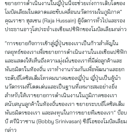
ขยายการดำเนินงานในญี่ปุ่นนี้จะช่วยเร่งการเติบโตของ
โมบิลเลียมในตลาดและขับเคลื่อนนวัตกรรมในภูมิภาค”
คุณราชา ฮุสเซน (Raja Hussain) ผู้จัดการทั่วไปและรอง
ประธานอาวุโสประจำเอเชียแปซิฟิกของโมบิลเลียมกล่าว
“การขยายกิจการเข้าสู่ญี่ปุ่นของเราเป็นก้าวสำคัญใน
กลยุทธ์ของเราเพื่อขยายการดำเนินงานในเอเชียแปซิฟิก
และแสดงให้เห็นถึงความมุ่งมั่นของเราที่มีต่อลูกค้าและ
พันธมิตรในท้องถิ่น เราทำงานร่วมกันเพื่อพัฒนาและยก
ระดับอีโคซิสเต็มโทรคมนาคมของญี่ปุ่น ญี่ปุ่นเป็นผู้นำ
นวัตกรรมที่โดดเด่นและเป็นฐานที่เหมาะสมอย่างยิ่ง
สำหรับให้เราขยายการดำเนินงานในภูมิภาคของเรา
สนับสนุนลูกค้าในท้องถิ่นของเรา ขยายระบบอีโคซิสเต็ม
พันธมิตรของเรา และลงทุนในการขยายทีมของเรา” บ็อบ
บี ศรีนิวาซาน (Bobby Srinivasan) ซีอีโอของโมบิลเลียม
กล่าว