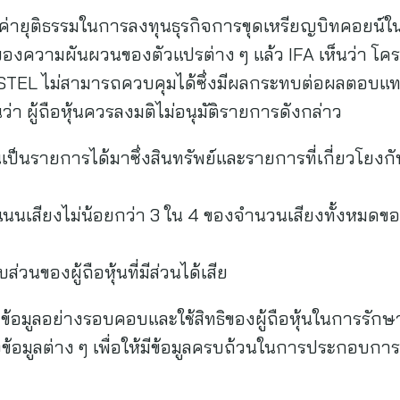
ค่ายุติธรรมในการลงทุนธุรกิจการขุดเหรียญบิทคอยน์ในคร
องความผันผวนของตัวแปรต่าง ๆ แล้ว IFA เห็นว่า โค
 JASTEL ไม่สามารถควบคุมได้ซึ่งมีผลกระทบต่อผลตอบแทนข
ว่า ผู้ถือหุ้นควรลงมติไม่อนุมัติรายการดังกล่าว
้นเป็นรายการได้มาซึ่งสินทรัพย์และรายการที่เกี่ยวโยงกัน
ะแนนเสียงไม่น้อยกว่า 3 ใน 4 ของจำนวนเสียงทั้งหมดของผ
วนของผู้ถือหุ้นที่มีส่วนได้เสีย
ึกษาข้อมูลอย่างรอบคอบและใช้สิทธิของผู้ถือหุ้นในการร
งข้อมูลต่าง ๆ เพื่อให้มีข้อมูลครบถ้วนในการประกอบก