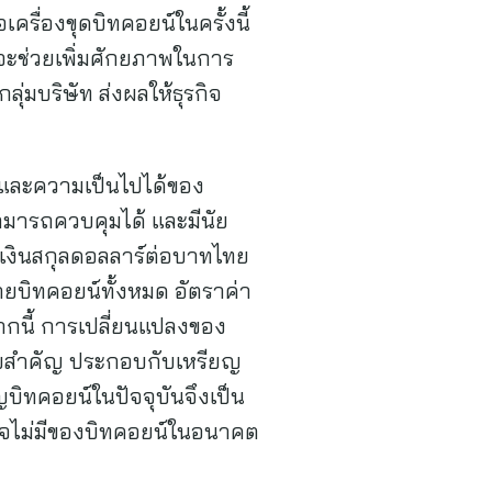
รื่องขุดบิทคอยน์ในครั้งนี้
จะช่วยเพิ่มศักยภาพในการ
ลุ่มบริษัท ส่งผลให้ธุรกิจ
ยงและความเป็นไปได้ของ
สามารถควบคุมได้ และมีนัย
เงินสกุลดอลลาร์ต่อบาทไทย
ยบิทคอยน์ทั้งหมด อัตราค่า
ากนี้ การเปลี่ยนแปลงของ
นัยสำคัญ ประกอบกับเหรียญ
ญบิทคอยน์ในปัจจุบันจึงเป็น
าจไม่มีของบิทคอยน์ในอนาคต