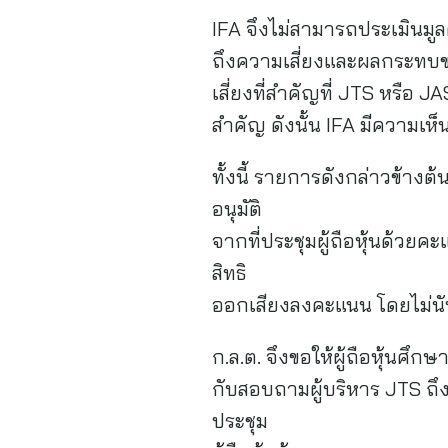
IFA จึงไม่สามารถประเมินมูล
ถึงความเสี่ยงและผลกระทบข
เสี่ยงที่สำคัญที่ JTS หรือ
สำคัญ ดังนั้น IFA มีความเห็น
ทั้งนี้ รายการดังกล่าวข้างต
อนุมัติ
จากที่ประชุมผู้ถือหุ้นด้วยค
สิทธิ
ออกเสียงลงคะแนน โดยไม่นับส่
ก.ล.ต. จึงขอให้ผู้ถือหุ้นศ
กับสอบถามผู้บริหาร JTS ถึ
ประชุม