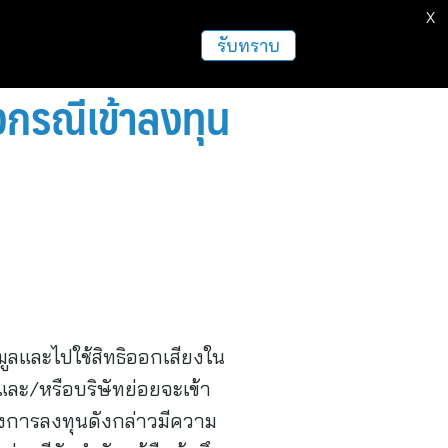
X
ธุรกิจ
ฝากข่าวประชาสัมพันธ์
อื่นๆ
รับทราบ
ยงกรณีเข้าลงทุน
อมูลและไปใช้สิทธิออกเสียงใน
ทและ/หรือบริษัทย่อยจะเข้า
ครงการลงทุนดังกล่าวมีความ