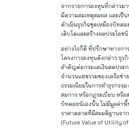
จากรายการลงทุนที่กล่าวมาข้
มีความสมเหตุสมผล และเป็นป
ดำเนินธุรกิจขุดเหมืองบิทคอยน
เติบโตและสร้างผลประโยชน์ ร
อย่างไรก็ดี ที่ปรึกษาทางกา
โครงการลงทุนดังกล่าว ธุรกิ
สำคัญต่อกระแสเงินสดประกอ
จำนวนแฮชรวมของเครือข่าย (
ธรรมเนียมในการทำธุรกรรม (
สมการ หรือกฎระเบียบ หรือ
บิทคอยน์เองนั้น ไม่มีมูลค่
ราคาตลาดที่มีสมมติฐานจาก
(Future Value of Utility of