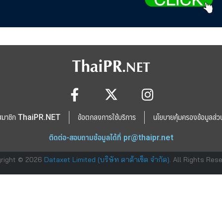
สมาชิก ThaiPR.NET
ข้อตกลงการใช้บริการ
นโยบายคุ้มครองข้อมูลส่ว
ติดต่อ-สอบถามข้อมูลได้ที่
pr@thaipr.net
right © 2026
Dataxet Limited (บริษัท ดาต้าเซ็ต จำกัด)
. All Rights Res