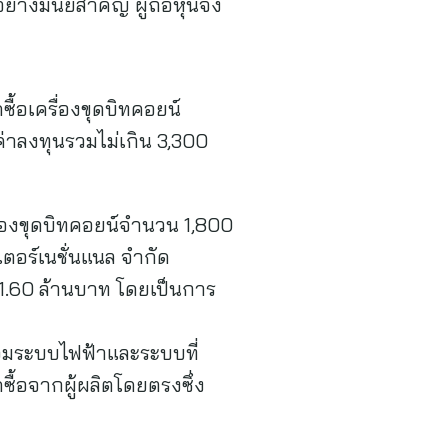
างมีนัยสำคัญ ผู้ถือหุ้นจึง
ื้อเครื่องขุดบิทคอยน์
ลค่าลงทุนรวมไม่เกิน 3,300
ครื่องขุดบิทคอยน์จำนวน 1,800
เตอร์เนชั่นแนล จํากัด
41.60 ล้านบาท โดยเป็นการ
ร้อมระบบไฟฟ้าและระบบที่
ซื้อจากผู้ผลิตโดยตรงซึ่ง