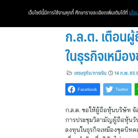
เว็บไซต์นี้มีการใช้งานคุกกี้ ศึกษารายละเอียดเพิ่มเติมได้ที่
นโยบ
ก.ล.ต. เตือนผู
ในธุรกิจเหมือง
เศรษฐกิจ/การเงิน
14 ก.พ. 65 
Facebook
Twitter
ก.ล.ต. ขอให้ผู้ถือหุ้นบริษัท
การประชุมวิสามัญผู้ถือหุ้น
ลงทุนในธุรกิจเหมืองขุดบิทค