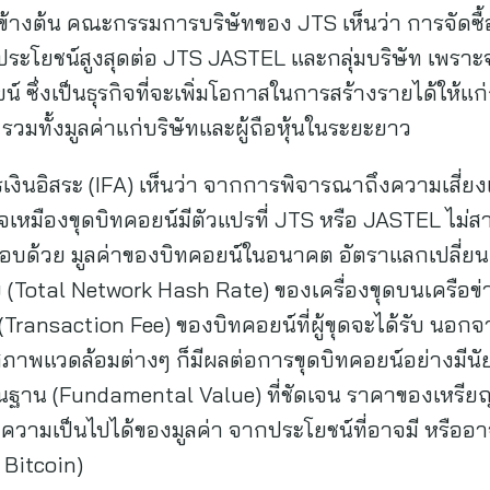
างต้น คณะกรรมการบริษัทของ JTS เห็นว่า การจัดซื้อเค
ระโยชน์สูงสุดต่อ JTS JASTEL และกลุ่มบริษัท เพราะ
์ ซึ่งเป็นธุรกิจที่จะเพิ่มโอกาสในการสร้างรายได้ให้แก่ก
วมทั้งมูลค่าแก่บริษัทและผู้ถือหุ้นในระยะยาว
รเงินอิสระ (IFA) เห็นว่า จากการพิจารณาถึงความเสี่
จเหมืองขุดบิทคอยน์มีตัวแปรที่ JTS หรือ JASTEL ไม่
บด้วย มูลค่าของบิทคอยน์ในอนาคต อัตราแลกเปลี่ยน
Total Network Hash Rate) ของเครื่องขุดบนเครือข่า
Transaction Fee) ของบิทคอยน์ที่ผู้ขุดจะได้รับ นอกจ
สภาพแวดล้อมต่างๆ ก็มีผลต่อการขุดบิทคอยน์อย่างมี
าพื้นฐาน (Fundamental Value) ที่ชัดเจน ราคาของเหรีย
ความเป็นไปได้ของมูลค่า จากประโยชน์ที่อาจมี หรืออ
 Bitcoin)